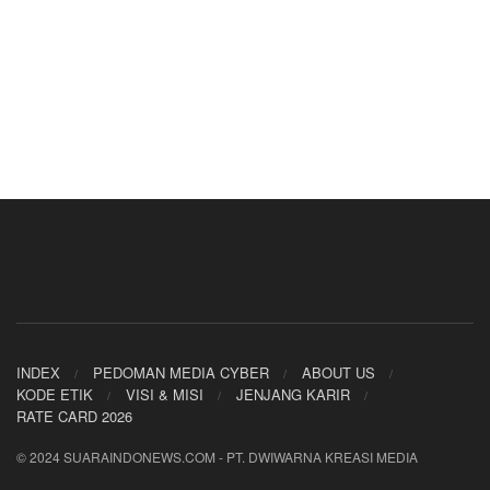
INDEX
PEDOMAN MEDIA CYBER
ABOUT US
KODE ETIK
VISI & MISI
JENJANG KARIR
RATE CARD 2026
© 2024 SUARAINDONEWS.COM - PT. DWIWARNA KREASI MEDIA