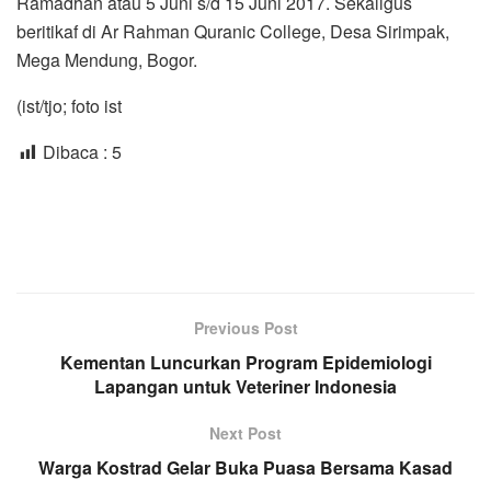
Ramadhan atau 5 Juni s/d 15 Juni 2017. Sekaligus
beritikaf di Ar Rahman Quranic College, Desa Sirimpak,
Mega Mendung, Bogor.
(ist/tjo; foto ist
Dibaca :
5
Previous Post
Kementan Luncurkan Program Epidemiologi
Lapangan untuk Veteriner Indonesia
Next Post
Warga Kostrad Gelar Buka Puasa Bersama Kasad