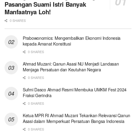
Pasangan Suami Istri Banyak
Manfaatnya Loh!
0 SHARES
Prabowonomics: Mengembalikan Ekonomi Indonesia
kepada Amanat Konstitusi
0 SHARES
Ahmad Muzani: Qanun Asasi NU Menjadi Landasan
Menjaga Persatuan dan Keutuhan Negara
0 SHARES
Sufmi Dasco Ahmad Resmi Membuka UMKM Fest 2024
Fraksi Gerindra
0 SHARES
Ketua MPR RI Ahmad Muzani Tekankan Relevansi Qanun
Asasi dalam Memperkuat Persatuan Bangsa Indonesia
0 SHARES