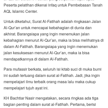
Peserta pelatihan dikenai infaq untuk Pembebasan Tanah
AQL Islamic Center.
Untuk diketahui, Surat Al-Fatihah adalah ringkasan Jalan
Al-Qur’an untuk mencapai kebahagian di dunia dan
akhirat. Barangsiapa yang ingin menemukan jalan
kebahagian menurut Al-Qur’an, maka ia bisa melihatnya di
dalam Al-Fatihah. Barangsiapa yang ingin menemukan
jalan kesuksesan menurut Al-Qur’an, maka ia bisa
mendapatkannya di dalam Al-Fatihah.
Para mufassir berkata, seluruh isi kitab suci di muka bumi
ini sudah tertuang dalam surat al-Fatihah. Jadi, jika ingin
mempelajari ilmu terbaik orang masa lalu maka cukup
mempelajari tujuh ayat ini.
KH Bachtiar Nasir mengatakan, secara ringkas ada tiga
bagian penting dalam surat al-Fatihah. Pertama, berisi