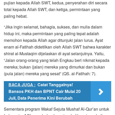
pujian kepada Allah SWT, kedua, penyerahan diri secara
total kepada Allah SWT, dan ketiga, permintaan yang
paling hebat.
“Jika ingin selamat, bahagia, sukses, dan mulia dalam
hidup ini, maka permintaan yang paling tepat adalah
memohon kepada Allah agar ditunjuki jalan lurus. Ayat
enam al-Fatihah didetilkan oleh Allah SWT bahwa karakter
shirat al-Mustaqim dijelaskan di ayat selanjutnya. Yaitu,
“Jalan orang-orang yang telah Engkau beri nikmat kepada
mereka; bukan (jalan) mereka yang dimurkai dan bukan
(pula jalan) mereka yang sesat” (QS. al-Fatihah: 7).
BACA JUGA :
Catat Tanggalnya!
Bansos PKH dan BPNT Cair Mulai 20
Juli, Data Penerima Kini Berubah
Sementara program Wakaf Sejuta Mushaf Al-Qur’an untuk