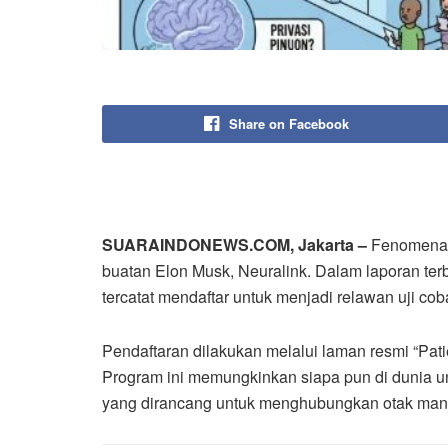
Share on Facebook
SUARAINDONEWS.COM, Jakarta –
Fenomena m
buatan Elon Musk, Neuralink. Dalam laporan terb
tercatat mendaftar untuk menjadi relawan uji c
Pendaftaran dilakukan melalui laman resmi “Patie
Program ini memungkinkan siapa pun di dunia unt
yang dirancang untuk menghubungkan otak man