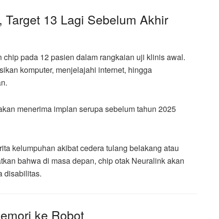
 Target 13 Lagi Sebelum Akhir
 chip pada 12 pasien dalam rangkaian uji klinis awal.
ikan komputer, menjelajahi internet, hingga
n.
akan menerima implan serupa sebelum tahun 2025
erita kelumpuhan akibat cedera tulang belakang atau
atkan bahwa di masa depan, chip otak Neuralink akan
disabilitas.
Memori ke Robot