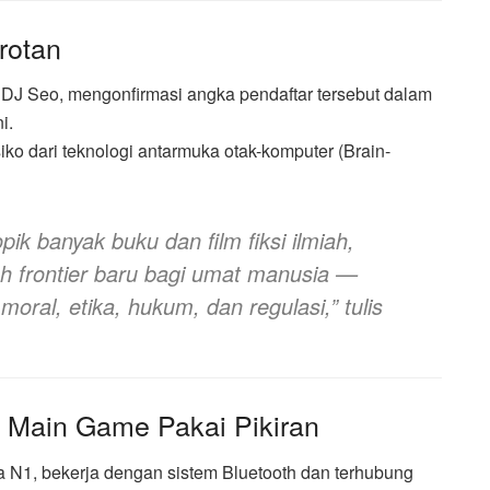
rotan
, DJ Seo, mengonfirmasi angka pendaftar tersebut dalam
i.
siko dari teknologi antarmuka otak-komputer (Brain-
ik banyak buku dan film fiksi ilmiah,
h frontier baru bagi umat manusia —
ral, etika, hukum, dan regulasi,” tulis
a Main Game Pakai Pikiran
a N1, bekerja dengan sistem Bluetooth dan terhubung