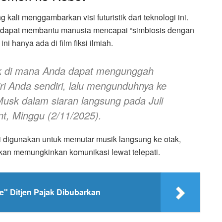
ali menggambarkan visi futuristik dari teknologi ini.
ink dapat membantu manusia mencapai “simbiosis dengan
i hanya ada di film fiksi ilmiah.
itik di mana Anda dapat mengunggah
i Anda sendiri, lalu mengunduhnya ke
 Musk dalam siaran langsung pada Juli
nt
, Minggu (2/11/2025).
i digunakan untuk memutar musik langsung ke otak,
kan memungkinkan komunikasi lewat telepati.
e" Ditjen Pajak Dibubarkan