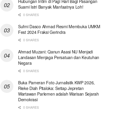
Hubungan Intim di Pagi Hari Bagi Pasangan
Suami Istri Banyak Manfaatnya Loh!
0 SHARES
Sufmi Dasco Ahmad Resmi Membuka UMKM
Fest 2024 Fraksi Gerindra
0 SHARES
Ahmad Muzani: Qanun Asasi NU Menjadi
Landasan Menjaga Persatuan dan Keutuhan
Negara
0 SHARES
Buka Pameran Foto Jurnalistik KWP 2026,
Rieke Diah Pitaloka: Setiap Jepretan
Wartawan Parlemen adalah Warisan Sejarah
Demokrasi
0 SHARES