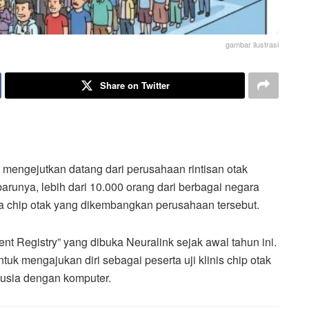
gambar ilustrasi
Share on Twitter
engejutkan datang dari perusahaan rintisan otak
arunya, lebih dari 10.000 orang dari berbagai negara
oba chip otak yang dikembangkan perusahaan tersebut.
nt Registry” yang dibuka Neuralink sejak awal tahun ini.
uk mengajukan diri sebagai peserta uji klinis chip otak
usia dengan komputer.