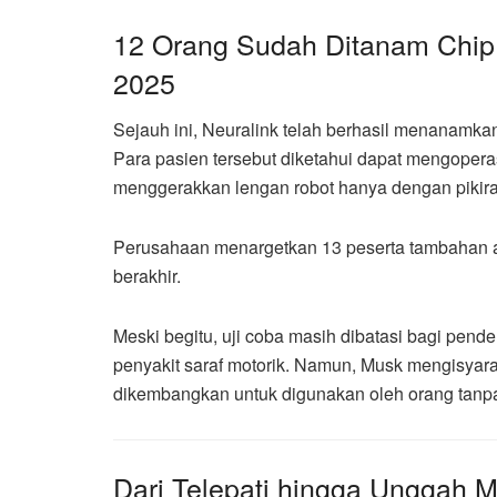
12 Orang Sudah Ditanam Chip,
2025
Sejauh ini, Neuralink telah berhasil menanamkan
Para pasien tersebut diketahui dapat mengoperas
menggerakkan lengan robot hanya dengan pikira
Perusahaan menargetkan 13 peserta tambahan 
berakhir.
Meski begitu, uji coba masih dibatasi bagi pend
penyakit saraf motorik. Namun, Musk mengisyar
dikembangkan untuk digunakan oleh orang tanpa 
Dari Telepati hingga Unggah 