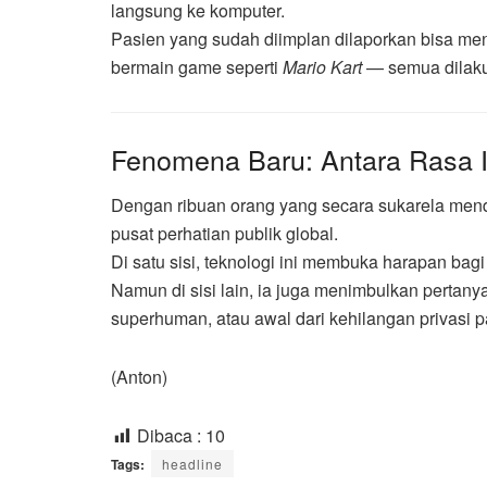
langsung ke komputer.
Pasien yang sudah diimplan dilaporkan bisa me
bermain game seperti
Mario Kart
— semua dilaku
Fenomena Baru: Antara Rasa I
Dengan ribuan orang yang secara sukarela mendaf
pusat perhatian publik global.
Di satu sisi, teknologi ini membuka harapan bagi
Namun di sisi lain, ia juga menimbulkan pertan
superhuman, atau awal dari kehilangan privasi pa
(Anton)
Dibaca :
10
Tags:
headline