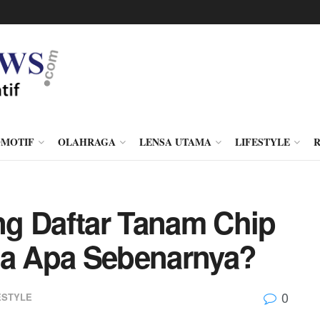
MOTIF
OLAHRAGA
LENSA UTAMA
LIFESTYLE
g Daftar Tanam Chip
da Apa Sebenarnya?
0
ESTYLE