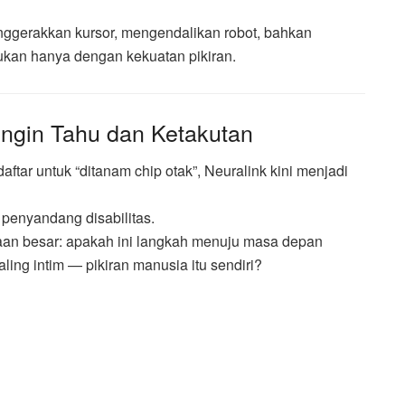
nggerakkan kursor, mengendalikan robot, bahkan
kan hanya dengan kekuatan pikiran.
ngin Tahu dan Ketakutan
tar untuk “ditanam chip otak”, Neuralink kini menjadi
 penyandang disabilitas.
yaan besar: apakah ini langkah menuju masa depan
ling intim — pikiran manusia itu sendiri?