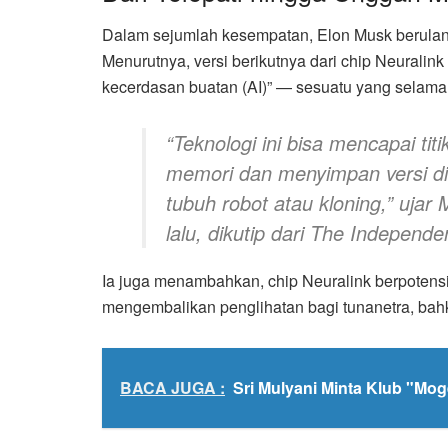
Dalam sejumlah kesempatan, Elon Musk berulang k
Menurutnya, versi berikutnya dari chip Neural
kecerdasan buatan (AI)” — sesuatu yang selama in
“Teknologi ini bisa mencapai t
memori dan menyimpan versi dir
tubuh robot atau kloning,” ujar
lalu, dikutip dari
The Independe
Ia juga menambahkan, chip Neuralink berpotens
mengembalikan penglihatan bagi tunanetra, bah
BACA JUGA :
Sri Mulyani Minta Klub "Mog