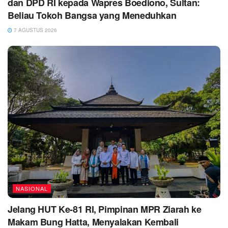
dan DPD RI kepada Wapres Boediono, Sultan:
Beliau Tokoh Bangsa yang Meneduhkan
7 AGUSTUS 2026
NASIONAL
Jelang HUT Ke-81 RI, Pimpinan MPR Ziarah ke
Makam Bung Hatta, Menyalakan Kembali