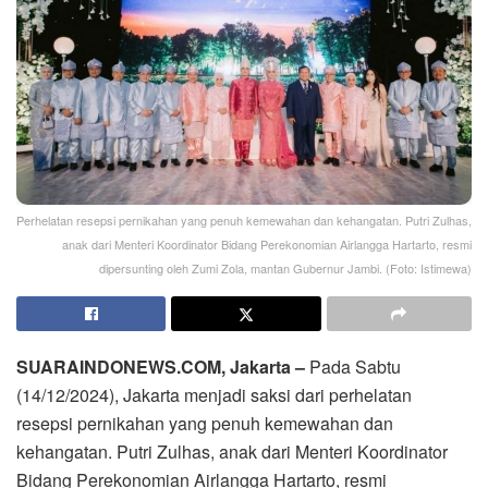
Perhelatan resepsi pernikahan yang penuh kemewahan dan kehangatan. Putri Zulhas,
anak dari Menteri Koordinator Bidang Perekonomian Airlangga Hartarto, resmi
dipersunting oleh Zumi Zola, mantan Gubernur Jambi. (Foto: Istimewa)
SUARAINDONEWS.COM, Jakarta –
Pada Sabtu
(14/12/2024), Jakarta menjadi saksi dari perhelatan
resepsi pernikahan yang penuh kemewahan dan
kehangatan. Putri Zulhas, anak dari Menteri Koordinator
Bidang Perekonomian Airlangga Hartarto, resmi