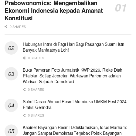
Prabowonomics: Mengembalikan
Ekonomi Indonesia kepada Amanat
Konstitusi
0 SHARES
Hubungan Intim di Pagi Hari Bagi Pasangan Suami Istri
Banyak Manfaatnya Loh!
0 SHARES
Buka Pameran Foto Jurnalistik KWP 2026, Rieke Diah
Pitaloka: Setiap Jepretan Wartawan Parlemen adalah
Warisan Sejarah Demokrasi
0 SHARES
Sufmi Dasco Ahmad Resmi Membuka UMKM Fest 2024
Fraksi Gerindra
0 SHARES
Kabinet Bayangan Resmi Dideklarasikan, Idrus Marham:
Jangan Sampai Demokrasi Terjebak Politik Bayangan