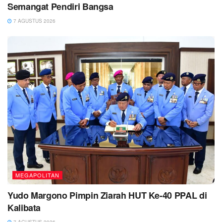
Semangat Pendiri Bangsa
7 AGUSTUS 2026
MEGAPOLITAN
Yudo Margono Pimpin Ziarah HUT Ke-40 PPAL di
Kalibata
7 AGUSTUS 2026