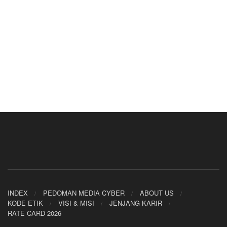
INDEX
PEDOMAN MEDIA CYBER
ABOUT US
KODE ETIK
VISI & MISI
JENJANG KARIR
RATE CARD 2026