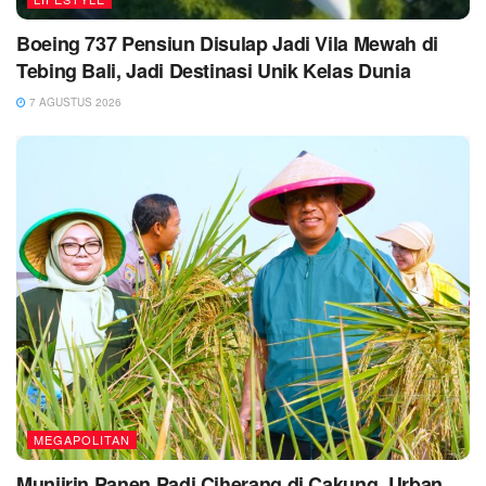
Boeing 737 Pensiun Disulap Jadi Vila Mewah di
Tebing Bali, Jadi Destinasi Unik Kelas Dunia
7 AGUSTUS 2026
MEGAPOLITAN
Munjirin Panen Padi Ciherang di Cakung, Urban