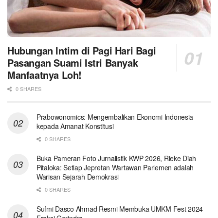
Hubungan Intim di Pagi Hari Bagi
Pasangan Suami Istri Banyak
Manfaatnya Loh!
0 SHARES
Prabowonomics: Mengembalikan Ekonomi Indonesia
kepada Amanat Konstitusi
0 SHARES
Buka Pameran Foto Jurnalistik KWP 2026, Rieke Diah
Pitaloka: Setiap Jepretan Wartawan Parlemen adalah
Warisan Sejarah Demokrasi
0 SHARES
Sufmi Dasco Ahmad Resmi Membuka UMKM Fest 2024