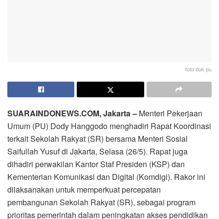
foto dok pu
SUARAINDONEWS.COM, Jakarta –
Menteri Pekerjaan
Umum (PU) Dody Hanggodo menghadiri Rapat Koordinasi
terkait Sekolah Rakyat (SR) bersama Menteri Sosial
Saifullah Yusuf di Jakarta, Selasa (26/5). Rapat juga
dihadiri perwakilan Kantor Staf Presiden (KSP) dan
Kementerian Komunikasi dan Digital (Komdigi). Rakor ini
dilaksanakan untuk memperkuat percepatan
pembangunan Sekolah Rakyat (SR), sebagai program
prioritas pemerintah dalam peningkatan akses pendidikan