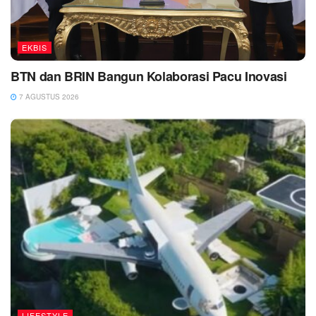
EKBIS
BTN dan BRIN Bangun Kolaborasi Pacu Inovasi
7 AGUSTUS 2026
LIFESTYLE