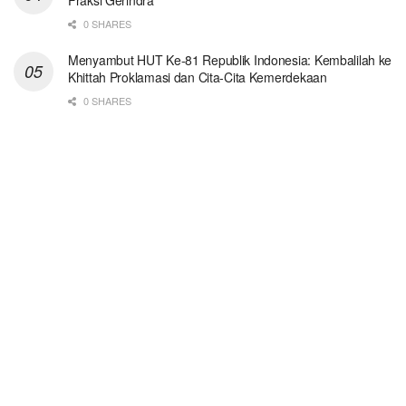
Fraksi Gerindra
0 SHARES
Menyambut HUT Ke-81 Republik Indonesia: Kembalilah ke
Khittah Proklamasi dan Cita-Cita Kemerdekaan
0 SHARES