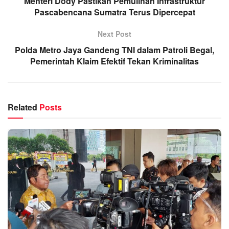
Menteri Dody Pastikan Pemulihan Infrastruktur
Pascabencana Sumatra Terus Dipercepat
Next Post
Polda Metro Jaya Gandeng TNI dalam Patroli Begal,
Pemerintah Klaim Efektif Tekan Kriminalitas
Related
Posts