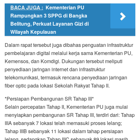
BACA JUGA :
Kementerian PU
Rampungkan 3 SPPG di Bangka
Belitung, Perkuat Layanan Gizi di
Wilayah Kepulauan
Dalam rapat tersebut juga dibahas penguatan infrastruktur
pembelajaran digital melalui kerja sama Kementerian PU,
Kemensos, dan Komdigi. Dukungan tersebut meliputi
penyediaan jaringan internet dan infrastruktur
telekomunikasi, termasuk rencana penyediaan jaringan
fiber optic pada lokasi Sekolah Rakyat Tahap II.
*Persiapan Pembangunan SR Tahap III*
Selain percepatan Tahap II, Kementerian PU juga mulai
menyiapkan pembangunan SR Tahap III, terdiri dari: Tahap
IIIA sebanyak 7 lokasi telah memasuki proses lelang;
Tahap IIIB sebanyak 11 lokasi dalam tahap persiapan
lelang, sedangkan Tahap IIIC sebanyak 89 lokasi masih