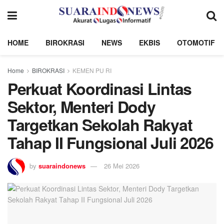
HOME
BIROKRASI
NEWS
EKBIS
OTOMOTIF
Home
BIROKRASI
KEMEN PU RI
Perkuat Koordinasi Lintas
Sektor, Menteri Dody
Targetkan Sekolah Rakyat
Tahap II Fungsional Juli 2026
by
suaraindonews
26 Mei 2026