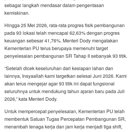
sebagai langkah mendasar dalam pengentasan
kemiskinan.
Hingga 25 Mei 2026, rata-rata progres fisik pembangunan
pada 93 lokasi telah mencapai 62,63% dengan progres
keuangan sebesar 41,76%. Menteri Dody mengatakan
Kementerian PU terus berupaya memenuhi target
penyelesaian pembangunan SR Tahap II sebanyak 93 titik.
“Setelah dicek keseluruhan dari kesiapan lahan dan
lainnya, Insyaallah kami targetkan selesai Juni 2026. Kami
akan terus mengejar agar 93 titik ini dapat fungsional
seluruhnya untuk mendukung tahun ajaran baru pada Juli
2026,” kata Menteri Dody.
Untuk mempercepat penyelesaian, Kementerian PU telah
membentuk Satuan Tugas Percepatan Pembangunan SR,
menambah tenaga kerja dan jam kerja menjadi tiga shift,