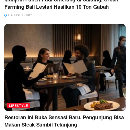
Farming Bali Lestari Hasilkan 10 Ton Gabah
7 AGUSTUS 2026
LIFESTYLE
Restoran Ini Buka Sensasi Baru, Pengunjung Bisa
Makan Steak Sambil Telanjang