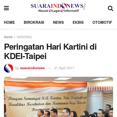
HOME
BIROKRASI
NEWS
EKBIS
OTOMOTIF
Home
NASIONAL
Peringatan Hari Kartini di
KDEI-Taipei
by
suaraindonews
21 April 2017