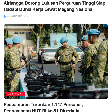
Airlangga Dorong Lulusan Perguruan Tinggi Siap
Hadapi Dunia Kerja Lewat Magang Nasional
10 AGUSTUS 2026
NASIONAL
Paspampres Turunkan 1.147 Personel,
Pengamanan HUT RI ke-81 Diperketat