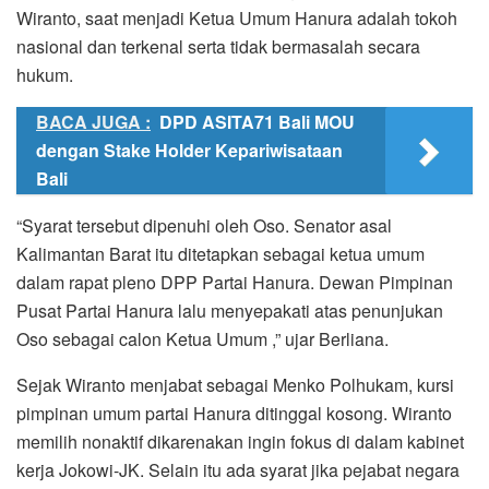
Wiranto, saat menjadi Ketua Umum Hanura adalah tokoh
nasional dan terkenal serta tidak bermasalah secara
hukum.
BACA JUGA :
DPD ASITA71 Bali MOU
dengan Stake Holder Kepariwisataan
Bali
“Syarat tersebut dipenuhi oleh Oso. Senator asal
Kalimantan Barat itu ditetapkan sebagai ketua umum
dalam rapat pleno DPP Partai Hanura. Dewan Pimpinan
Pusat Partai Hanura lalu menyepakati atas penunjukan
Oso sebagai calon Ketua Umum ,” ujar Berliana.
Sejak Wiranto menjabat sebagai Menko Polhukam, kursi
pimpinan umum partai Hanura ditinggal kosong. Wiranto
memilih nonaktif dikarenakan ingin fokus di dalam kabinet
kerja Jokowi-JK. Selain itu ada syarat jika pejabat negara