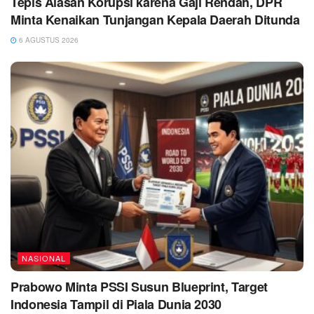
Tepis Alasan Korupsi karena Gaji Rendah, DPR
Minta Kenaikan Tunjangan Kepala Daerah Ditunda
6 AGUSTUS 2026
NASIONAL
Prabowo Minta PSSI Susun Blueprint, Target
Indonesia Tampil di Piala Dunia 2030