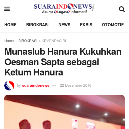
HOME
BIROKRASI
NEWS
EKBIS
OTOMOTIF
Home
BIROKRASI
KEMENDAG RI
Munaslub Hanura Kukuhkan
Oesman Sapta sebagai
Ketum Hanura
by
suaraindonews
22 Desember 2016