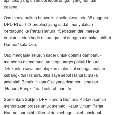
ujar Oso yang disambut tepuk tangan yang riuh dari
peserta.
Oso menyebutkan bahwa kini setidaknya ada 35 anggota
DPD RI dari 13 propinsi yang sudah menyatakan
bergabung ke Partai Hanura. “Sebagian dari mereka
bahkan sudah hadir di ruangan ini dengan memakai atribut
Hanura” kata Oso.
Oso mengajak seluruh kader untuk optimis dan bahu-
membahu memenangkan target-target politik Hanura.
“Izinkanlah saya menetapkan malam ini sebagai malam
kebangkitan Hanura. Jika saya sebut Hanura, maka
jawablah Bangkit,” kata Oso yang disambut teriakan
“Hanura Bangkit” dari seluruh hadirin.
Sementara Sekjen DPP Hanura Berliana Kartakusumah
mengatakan proses untuk menjadi Ketua Umum Partai
Hanura, haruslah dikenal dan sebagai tokoh nasional.