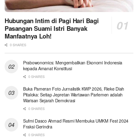
Hubungan Intim di Pagi Hari Bagi
Pasangan Suami Istri Banyak
Manfaatnya Loh!
0 SHARES
Prabowonomics: Mengembalikan Ekonomi Indonesia
kepada Amanat Konstitusi
0 SHARES
Buka Pameran Foto Jurnalistik KWP 2026, Rieke Diah
Pitaloka: Setiap Jepretan Wartawan Parlemen adalah
Warisan Sejarah Demokrasi
0 SHARES
Sufmi Dasco Ahmad Resmi Membuka UMKM Fest 2024
Fraksi Gerindra
0 SHARES