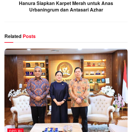
Hanura Siapkan Karpet Merah untuk Anas
Urbaningrum dan Antasari Azhar
Related
Posts
DPD RI