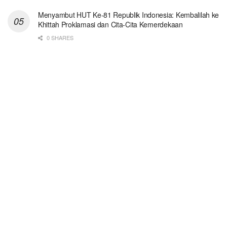
Menyambut HUT Ke-81 Republik Indonesia: Kembalilah ke
Khittah Proklamasi dan Cita-Cita Kemerdekaan
0 SHARES