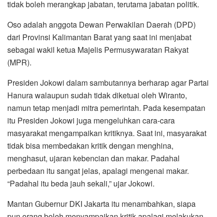
tidak boleh merangkap jabatan, terutama jabatan politik.
Oso adalah anggota Dewan Perwakilan Daerah (DPD)
dari Provinsi Kalimantan Barat yang saat ini menjabat
sebagai wakil ketua Majelis Permusywaratan Rakyat
(MPR).
Presiden Jokowi dalam sambutannya berharap agar Partai
Hanura walaupun sudah tidak diketuai oleh Wiranto,
namun tetap menjadi mitra pemerintah. Pada kesempatan
itu Presiden Jokowi juga mengeluhkan cara-cara
masyarakat mengampaikan kritiknya. Saat ini, masyarakat
tidak bisa membedakan kritik dengan menghina,
menghasut, ujaran kebencian dan makar. Padahal
perbedaan itu sangat jelas, apalagi mengenai makar.
“Padahal itu beda jauh sekali,” ujar Jokowi.
Mantan Gubernur DKI Jakarta itu menambahkan, siapa
pun orang boleh menyampaikan kritik apalagi melakukan