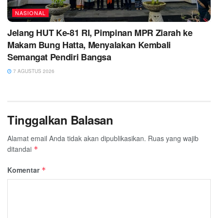
NASIONAL
Jelang HUT Ke-81 RI, Pimpinan MPR Ziarah ke
Makam Bung Hatta, Menyalakan Kembali
Semangat Pendiri Bangsa
7 AGUSTUS 2026
Tinggalkan Balasan
Alamat email Anda tidak akan dipublikasikan.
Ruas yang wajib
ditandai
*
Komentar
*