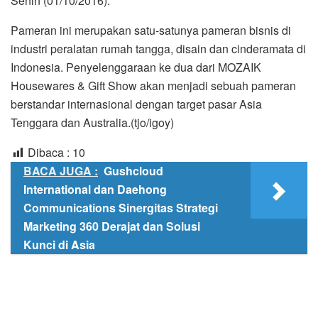
Senin (01/10/2016).
Pameran ini merupakan satu-satunya pameran bisnis di
industri peralatan rumah tangga, disain dan cinderamata di
Indonesia. Penyelenggaraan ke dua dari MOZAIK
Housewares & Gift Show akan menjadi sebuah pameran
berstandar internasional dengan target pasar Asia
Tenggara dan Australia.(tjo/igoy)
Dibaca :
10
BACA JUGA :
Gushcloud
International dan Daehong
Communications Sinergitas Strategi
Marketing 360 Derajat dan Solusi
Kunci di Asia