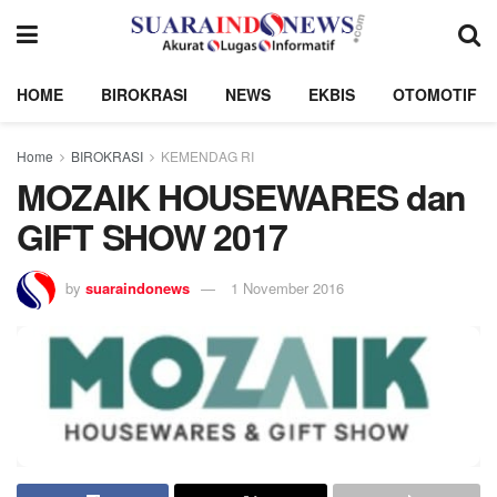
HOME
BIROKRASI
NEWS
EKBIS
OTOMOTIF
Home
BIROKRASI
KEMENDAG RI
MOZAIK HOUSEWARES dan
GIFT SHOW 2017
by
suaraindonews
1 November 2016