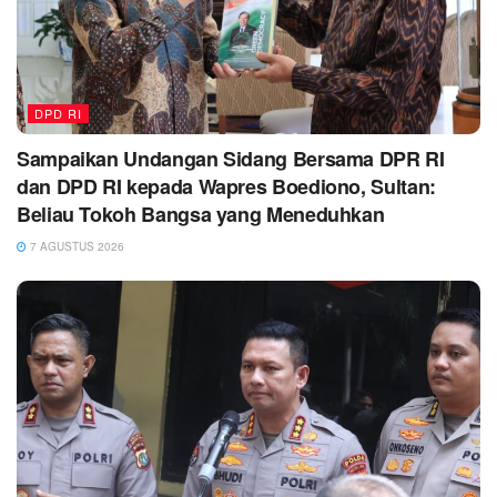
DPD RI
Sampaikan Undangan Sidang Bersama DPR RI
dan DPD RI kepada Wapres Boediono, Sultan:
Beliau Tokoh Bangsa yang Meneduhkan
7 AGUSTUS 2026