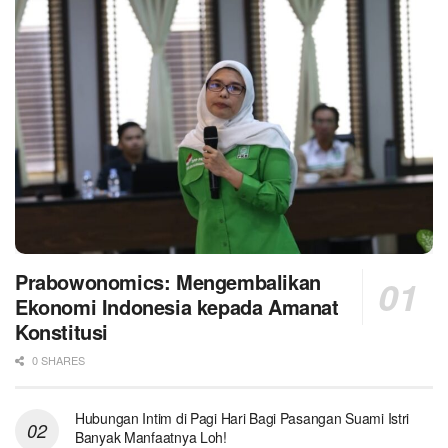
Prabowonomics: Mengembalikan
Ekonomi Indonesia kepada Amanat
Konstitusi
0 SHARES
Hubungan Intim di Pagi Hari Bagi Pasangan Suami Istri
Banyak Manfaatnya Loh!