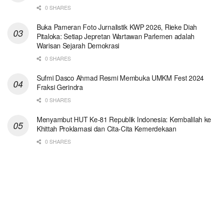
0 SHARES
Buka Pameran Foto Jurnalistik KWP 2026, Rieke Diah
Pitaloka: Setiap Jepretan Wartawan Parlemen adalah
Warisan Sejarah Demokrasi
0 SHARES
Sufmi Dasco Ahmad Resmi Membuka UMKM Fest 2024
Fraksi Gerindra
0 SHARES
Menyambut HUT Ke-81 Republik Indonesia: Kembalilah ke
Khittah Proklamasi dan Cita-Cita Kemerdekaan
0 SHARES