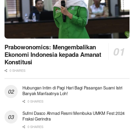
Prabowonomics: Mengembalikan
Ekonomi Indonesia kepada Amanat
Konstitusi
0 SHARES
Hubungan Intim di Pagi Hari Bagi Pasangan Suami Istri
Banyak Manfaatnya Loh!
0 SHARES
Sufmi Dasco Ahmad Resmi Membuka UMKM Fest 2024
Fraksi Gerindra
0 SHARES