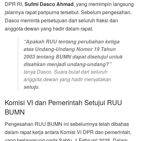
DPR RI,
Sufmi Dasco Ahmad
, yang memimpin langsung
jalannya rapat paripurna tersebut. Sebelum pengesahan,
Dasco meminta persetujuan dari seluruh fraksi dan
anggota dewan yang hadir dalam rapat.
“Apakah RUU tentang perubahan ketiga
atas Undang-Undang Nomor 19 Tahun
2003 tentang BUMN dapat disetujui untuk
disahkan menjadi undang-undang?”
tanya Dasco. Suara bulat dari seluruh
anggota dewan yang hadir menyatakan
setuju
.
Komisi VI dan Pemerintah Setujui RUU
BUMN
Pengesahan RUU BUMN ini sebelumnya telah dibahas
dalam rapat kerja antara Komisi VI DPR dan pemerintah,
yang berlangsung pada Sabtu, 1 Februari 2025. Dalam