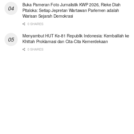
Buka Pameran Foto Jurnalistik KWP 2026, Rieke Diah
Pitaloka: Setiap Jepretan Wartawan Parlemen adalah
Warisan Sejarah Demokrasi
0 SHARES
Menyambut HUT Ke-81 Republik Indonesia: Kembalilah ke
Khittah Proklamasi dan Cita-Cita Kemerdekaan
0 SHARES