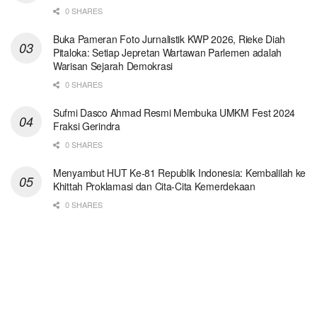
0 SHARES
Buka Pameran Foto Jurnalistik KWP 2026, Rieke Diah
Pitaloka: Setiap Jepretan Wartawan Parlemen adalah
Warisan Sejarah Demokrasi
0 SHARES
Sufmi Dasco Ahmad Resmi Membuka UMKM Fest 2024
Fraksi Gerindra
0 SHARES
Menyambut HUT Ke-81 Republik Indonesia: Kembalilah ke
Khittah Proklamasi dan Cita-Cita Kemerdekaan
0 SHARES