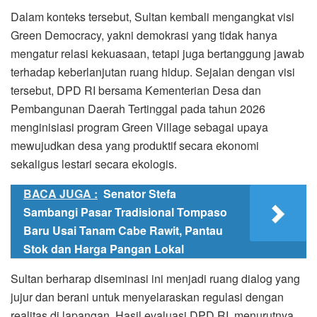
Dalam konteks tersebut, Sultan kembali mengangkat visi
Green Democracy, yakni demokrasi yang tidak hanya
mengatur relasi kekuasaan, tetapi juga bertanggung jawab
terhadap keberlanjutan ruang hidup. Sejalan dengan visi
tersebut, DPD RI bersama Kementerian Desa dan
Pembangunan Daerah Tertinggal pada tahun 2026
menginisiasi program Green Village sebagai upaya
mewujudkan desa yang produktif secara ekonomi
sekaligus lestari secara ekologis.
BACA JUGA :
Senator Stefa
Sambangi Pasar Tradisional Tompaso
Baru Usai Tanam Cabe Rawit, Pantau
Stok dan Harga Pangan Lokal
Sultan berharap diseminasi ini menjadi ruang dialog yang
jujur dan berani untuk menyelaraskan regulasi dengan
realitas di lapangan. Hasil evaluasi DPD RI, menurutnya,