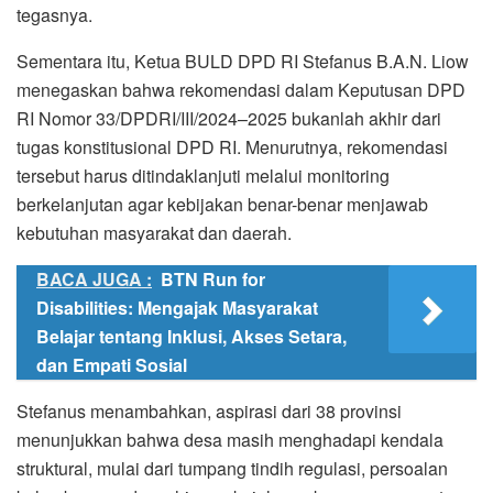
tegasnya.
Sementara itu, Ketua BULD DPD RI Stefanus B.A.N. Liow
menegaskan bahwa rekomendasi dalam Keputusan DPD
RI Nomor 33/DPDRI/III/2024–2025 bukanlah akhir dari
tugas konstitusional DPD RI. Menurutnya, rekomendasi
tersebut harus ditindaklanjuti melalui monitoring
berkelanjutan agar kebijakan benar-benar menjawab
kebutuhan masyarakat dan daerah.
BACA JUGA :
BTN Run for
Disabilities: Mengajak Masyarakat
Belajar tentang Inklusi, Akses Setara,
dan Empati Sosial
Stefanus menambahkan, aspirasi dari 38 provinsi
menunjukkan bahwa desa masih menghadapi kendala
struktural, mulai dari tumpang tindih regulasi, persoalan