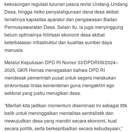
kekosongan regulasi turunan pasca revisi Undang-Undang
Desa, hingga risiko penyalahgunaan dana desa akibat
lemahnya kapasitas aparatur dan pengawasan Badan
Permusyawaratan Desa. Selain itu, ia juga menyinggung
belum optimalnya hilirisasi ekonomi desa akibat
keterbatasan infrastruktur dan kualitas sumber daya
manusia.
Melalui Keputusan DPD RI Nomor 33/DPDRI/III/2024–
2025, GKR Hemas menegaskan bahwa DPD RI
mendesak pemerintah pusat untuk segera melakukan
sinkronisasi lintas kementerian guna mengakhiri ego
sektoral yang justru merugikan desa.
“Marilah kita jadikan momentum diseminasi ini sebagai titik
balik untuk meninggalkan mentalitas sentralistik dan
mewujudkan desa yang mandiri secara ekonomi, kuat
secara politik, serta berkepribadian secara kebudayaan,”