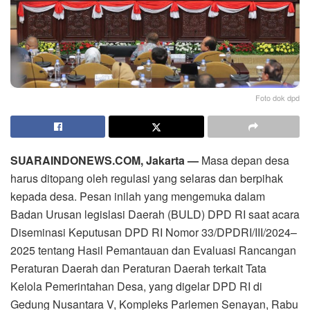
Foto dok dpd
SUARAINDONEWS.COM, Jakarta —
Masa depan desa
harus ditopang oleh regulasi yang selaras dan berpihak
kepada desa. Pesan inilah yang mengemuka dalam
Badan Urusan legislasi Daerah (BULD) DPD RI saat acara
Diseminasi Keputusan DPD RI Nomor 33/DPDRI/III/2024–
2025 tentang Hasil Pemantauan dan Evaluasi Rancangan
Peraturan Daerah dan Peraturan Daerah terkait Tata
Kelola Pemerintahan Desa, yang digelar DPD RI di
Gedung Nusantara V, Kompleks Parlemen Senayan, Rabu