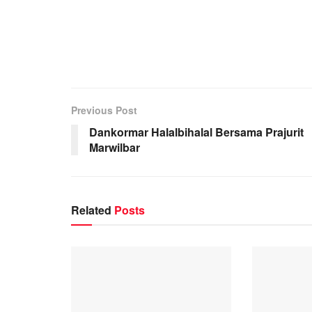
Previous Post
Dankormar Halalbihalal Bersama Prajurit
Marwilbar
Related
Posts