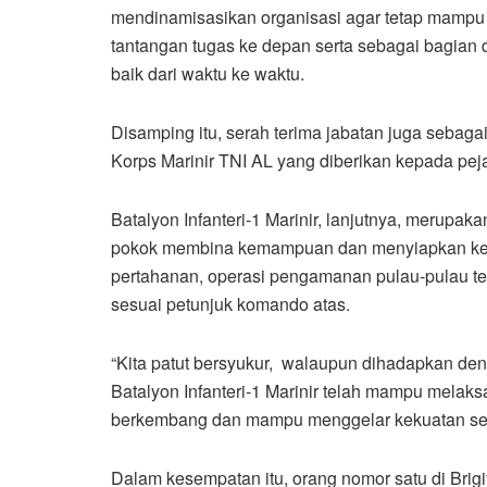
mendinamisasikan organisasi agar tetap mamp
tantangan tugas ke depan serta sebagai bagian 
baik dari waktu ke waktu.
Disamping itu, serah terima jabatan juga sebag
Korps Marinir TNI AL yang diberikan kepada pe
Batalyon Infanteri-1 Marinir, lanjutnya, merupa
pokok membina kemampuan dan menyiapkan keku
pertahanan, operasi pengamanan pulau-pulau terl
sesuai petunjuk komando atas.
“Kita patut bersyukur, walaupun dihadapkan de
Batalyon Infanteri-1 Marinir telah mampu melak
berkembang dan mampu menggelar kekuatan sesu
Dalam kesempatan itu, orang nomor satu di Brig