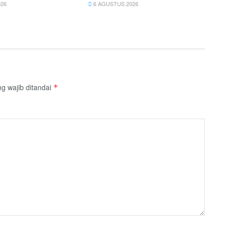
26
6 AGUSTUS 2026
g wajib ditandai
*