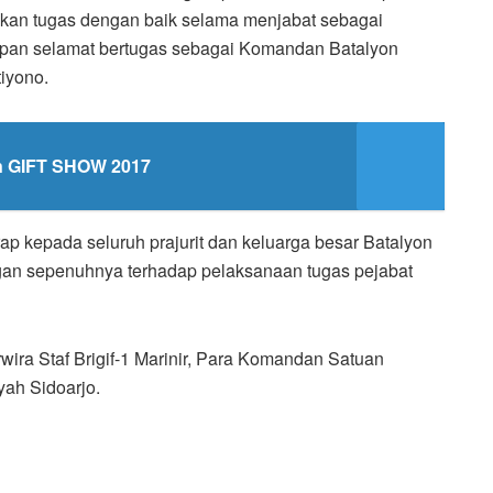
kan tugas dengan baik selama menjabat sebagai
ucapan selamat bertugas sebagai Komandan Batalyon
tiyono.
 GIFT SHOW 2017
rap kepada seluruh prajurit dan keluarga besar Batalyon
ngan sepenuhnya terhadap pelaksanaan tugas pejabat
wira Staf Brigif-1 Marinir, Para Komandan Satuan
yah Sidoarjo.