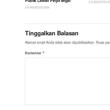
Publik Lawan Pinjol Ilegal
6 AGUSTUS 20
6 AGUSTUS 2026
Tinggalkan Balasan
Alamat email Anda tidak akan dipublikasikan.
Ruas yan
Komentar
*