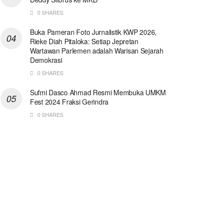
0 SHARES
Buka Pameran Foto Jurnalistik KWP 2026,
Rieke Diah Pitaloka: Setiap Jepretan
Wartawan Parlemen adalah Warisan Sejarah
Demokrasi
0 SHARES
Sufmi Dasco Ahmad Resmi Membuka UMKM
Fest 2024 Fraksi Gerindra
0 SHARES