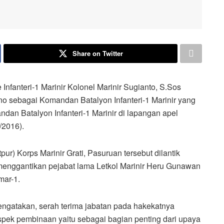
Share on Twitter
fanteri-1 Marinir Kolonel Marinir Sugianto, S.Sos
ono sebagai Komandan Batalyon Infanteri-1 Marinir yang
an Batalyon Infanteri-1 Marinir di lapangan apel
/2016).
) Korps Marinir Grati, Pasuruan tersebut dilantik
 menggantikan pejabat lama Letkol Marinir Heru Gunawan
mar-1.
ngatakan, serah terima jabatan pada hakekatnya
spek pembinaan yaitu sebagai bagian penting dari upaya