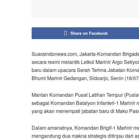
Share on Facebook
Suaraindonews.com, Jakarta-Komandan Brigade In
secara resmi melantik Letkol Marinir Argo Setiy
baru dalam upacara Serah Terima Jabatan Komand
Bhumi Marinir Gedangan, Sidoarjo, Senin (18/07
Mantan Komandan Pusat Latihan Tempur (Puslatpur
sebagai Komandan Batalyon Infanteri-1 Marinir
yang akan menempati jabatan baru di Mako Pas
Dalam amanatnya, Komandan Brigif-1 Marinir me
mengandung dua makna strategis ditinjau dari a