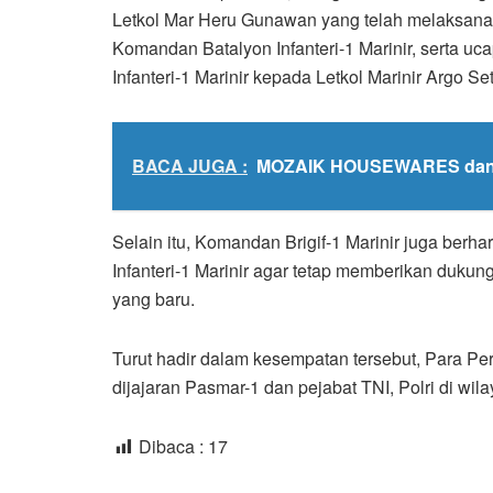
Letkol Mar Heru Gunawan yang telah melaksana
Komandan Batalyon Infanteri-1 Marinir, serta 
Infanteri-1 Marinir kepada Letkol Marinir Argo Se
BACA JUGA :
MOZAIK HOUSEWARES dan
Selain itu, Komandan Brigif-1 Marinir juga berha
Infanteri-1 Marinir agar tetap memberikan duku
yang baru.
Turut hadir dalam kesempatan tersebut, Para Per
dijajaran Pasmar-1 dan pejabat TNI, Polri di wila
Dibaca :
17