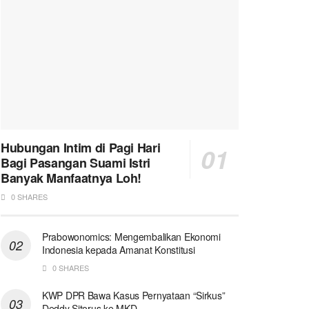
Hubungan Intim di Pagi Hari
Bagi Pasangan Suami Istri
Banyak Manfaatnya Loh!
0 SHARES
Prabowonomics: Mengembalikan Ekonomi
Indonesia kepada Amanat Konstitusi
0 SHARES
KWP DPR Bawa Kasus Pernyataan “Sirkus”
Deddy Sitorus ke MKD