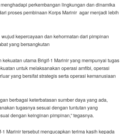
u menghadapi perkembangan lingkungan dan dinamika
dari proses pembinaan Korps Marinir agar menjadi lebih
ai wujud kepercayaan dan kehormatan dari pimpinan
jabat yang bersangkutan
kan kekuatan utama Brigif-1 Marinir yang mempunyai tugas
atan untuk melaksanakan operasi amfibi, operasi
uar yang bersifat strategis serta operasi kemanusiaan
ngan berbagai keterbatasan sumber daya yang ada,
sanakan tugasnya sesuai dengan tuntutan yang
ai dengan keinginan pimpinan,” tegasnya.
if-1 Marinir tersebut mengucapkan terima kasih kepada