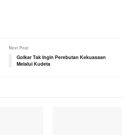
Next Post
Golkar Tak Ingin Perebutan Kekuasaan
Melalui Kudeta