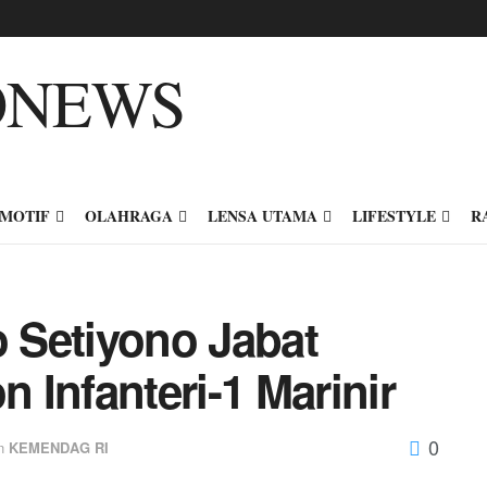
MOTIF
OLAHRAGA
LENSA UTAMA
LIFESTYLE
R
o Setiyono Jabat
Infanteri-1 Marinir
0
n
KEMENDAG RI