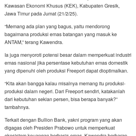
Kawasan Ekonomi Khusus (KEK), Kabupaten Gresik,
Jawa Timur pada Jumat (21/2/25).
“Memang ada plan yang bagus, yaitu mendorong
bagaimana produksi emas batangan yang masuk ke
ANTAM,” terang Kawendra.
Ia juga menyoroti potensi besar dalam memperkuat industri
emas nasional jika persentase kebutuhan emas domestik
yang dipenuhi oleh produksi Freeport dapat dioptimalkan.
“Kita akan bangga kalau misalnya memang itu produksi-
produksi dalam negeri. Dari Freeport sendiri, katakanlah
dari kebutuhan sekian persen, bisa berapa banyak?”
tambahnya.
Terkait dengan Bullion Bank, yakni program yang akan
digagas oleh Presiden Prabowo untuk memperkuat
ekosistem keuangan berbasis emas, Kawendra berharap