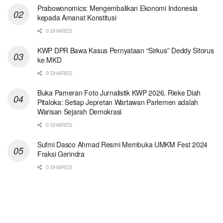
Prabowonomics: Mengembalikan Ekonomi Indonesia
kepada Amanat Konstitusi
0 SHARES
KWP DPR Bawa Kasus Pernyataan “Sirkus” Deddy Sitorus
ke MKD
0 SHARES
Buka Pameran Foto Jurnalistik KWP 2026, Rieke Diah
Pitaloka: Setiap Jepretan Wartawan Parlemen adalah
Warisan Sejarah Demokrasi
0 SHARES
Sufmi Dasco Ahmad Resmi Membuka UMKM Fest 2024
Fraksi Gerindra
0 SHARES