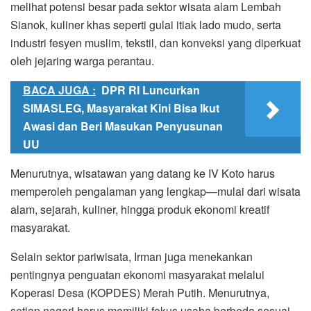
melihat potensi besar pada sektor wisata alam Lembah
Sianok, kuliner khas seperti gulai itiak lado mudo, serta
industri fesyen muslim, tekstil, dan konveksi yang diperkuat
oleh jejaring warga perantau.
BACA JUGA :
DPR RI Luncurkan
SIMASLEG, Masyarakat Kini Bisa Ikut
Awasi dan Beri Masukan Penyusunan
UU
Menurutnya, wisatawan yang datang ke IV Koto harus
memperoleh pengalaman yang lengkap—mulai dari wisata
alam, sejarah, kuliner, hingga produk ekonomi kreatif
masyarakat.
Selain sektor pariwisata, Irman juga menekankan
pentingnya penguatan ekonomi masyarakat melalui
Koperasi Desa (KOPDES) Merah Putih. Menurutnya,
setiap nagari harus memiliki fokus usaha berbeda sesuai