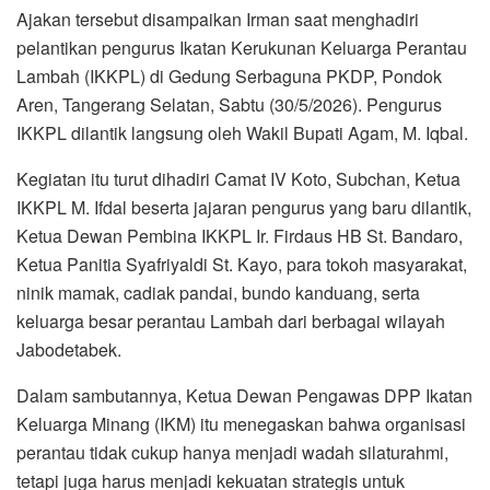
Ajakan tersebut disampaikan Irman saat menghadiri
pelantikan pengurus Ikatan Kerukunan Keluarga Perantau
Lambah (IKKPL) di Gedung Serbaguna PKDP, Pondok
Aren, Tangerang Selatan, Sabtu (30/5/2026). Pengurus
IKKPL dilantik langsung oleh Wakil Bupati Agam, M. Iqbal.
Kegiatan itu turut dihadiri Camat IV Koto, Subchan, Ketua
IKKPL M. Ifdal beserta jajaran pengurus yang baru dilantik,
Ketua Dewan Pembina IKKPL Ir. Firdaus HB St. Bandaro,
Ketua Panitia Syafriyaldi St. Kayo, para tokoh masyarakat,
ninik mamak, cadiak pandai, bundo kanduang, serta
keluarga besar perantau Lambah dari berbagai wilayah
Jabodetabek.
Dalam sambutannya, Ketua Dewan Pengawas DPP Ikatan
Keluarga Minang (IKM) itu menegaskan bahwa organisasi
perantau tidak cukup hanya menjadi wadah silaturahmi,
tetapi juga harus menjadi kekuatan strategis untuk