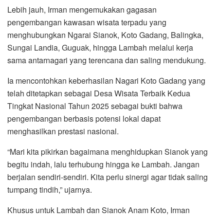
Lebih jauh, Irman mengemukakan gagasan
pengembangan kawasan wisata terpadu yang
menghubungkan Ngarai Sianok, Koto Gadang, Balingka,
Sungai Landia, Guguak, hingga Lambah melalui kerja
sama antarnagari yang terencana dan saling mendukung.
Ia mencontohkan keberhasilan Nagari Koto Gadang yang
telah ditetapkan sebagai Desa Wisata Terbaik Kedua
Tingkat Nasional Tahun 2025 sebagai bukti bahwa
pengembangan berbasis potensi lokal dapat
menghasilkan prestasi nasional.
“Mari kita pikirkan bagaimana menghidupkan Sianok yang
begitu indah, lalu terhubung hingga ke Lambah. Jangan
berjalan sendiri-sendiri. Kita perlu sinergi agar tidak saling
tumpang tindih,” ujarnya.
Khusus untuk Lambah dan Sianok Anam Koto, Irman