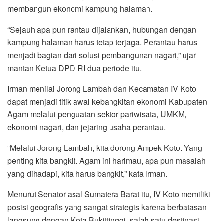
membangun ekonomi kampung halaman.
“Sejauh apa pun rantau dijalankan, hubungan dengan
kampung halaman harus tetap terjaga. Perantau harus
menjadi bagian dari solusi pembangunan nagari,” ujar
mantan Ketua DPD RI dua periode itu.
Irman menilai Jorong Lambah dan Kecamatan IV Koto
dapat menjadi titik awal kebangkitan ekonomi Kabupaten
Agam melalui penguatan sektor pariwisata, UMKM,
ekonomi nagari, dan jejaring usaha perantau.
“Melalui Jorong Lambah, kita dorong Ampek Koto. Yang
penting kita bangkit. Agam ini harimau, apa pun masalah
yang dihadapi, kita harus bangkit,” kata Irman.
Menurut Senator asal Sumatera Barat itu, IV Koto memiliki
posisi geografis yang sangat strategis karena berbatasan
langsung dengan Kota Bukittinggi, salah satu destinasi