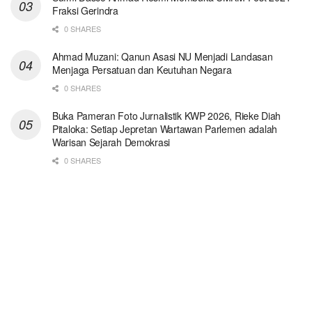
Fraksi Gerindra
0 SHARES
Ahmad Muzani: Qanun Asasi NU Menjadi Landasan
Menjaga Persatuan dan Keutuhan Negara
0 SHARES
Buka Pameran Foto Jurnalistik KWP 2026, Rieke Diah
Pitaloka: Setiap Jepretan Wartawan Parlemen adalah
Warisan Sejarah Demokrasi
0 SHARES