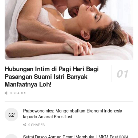
Hubungan Intim di Pagi Hari Bagi
Pasangan Suami Istri Banyak
Manfaatnya Loh!
0 SHARES
Prabowonomics: Mengembalikan Ekonomi Indonesia
kepada Amanat Konstitusi
0 SHARES
Sufmi Dasco Ahmad Resmi Membuka UMKM Fest 2024