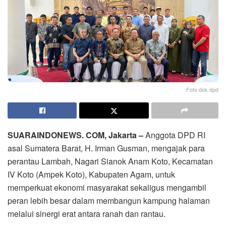
Foto dok dpd
SUARAINDONEWS. COM, Jakarta –
Anggota DPD RI
asal Sumatera Barat, H. Irman Gusman, mengajak para
perantau Lambah, Nagari Sianok Anam Koto, Kecamatan
IV Koto (Ampek Koto), Kabupaten Agam, untuk
memperkuat ekonomi masyarakat sekaligus mengambil
peran lebih besar dalam membangun kampung halaman
melalui sinergi erat antara ranah dan rantau.