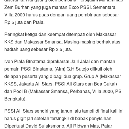
Zein Burhan yang juga mantan Exco PSSI. Sementara
Villa 2000 harus puas dengan uang pembinaan sebesar
Rp 5 juta dan Piala.
Peringkat ketiga dan keempat ditempati oleh Makassar
KKS dan Makassar Smansa. Masing-masing berhak atas
hadiah uang sebesar Rp 2.5 juta.
Iven Piala Binatama diprakarsai Jalil Jalal dan mantan
pemain PSSI Binatama, (Alm) G.H Sutejo diikuti oleh
delapan peserta yang dibagi dua grup. Grup A (Makassar
KKSS, Jakarta All Stars, PSSI All Stars dan Bea Cukai)
dan Pool B (Makassar Smansa, Perbanas, Villa 2000, PS
Bengkulu).
PSSI All Stars sendiri yang tahun lalu tampil di final kali ini
harus gigit jari setelah tersingkir di babak penyisihan.
Diperkuat David Sulaksmono, Aji Ridwan Mas, Patar