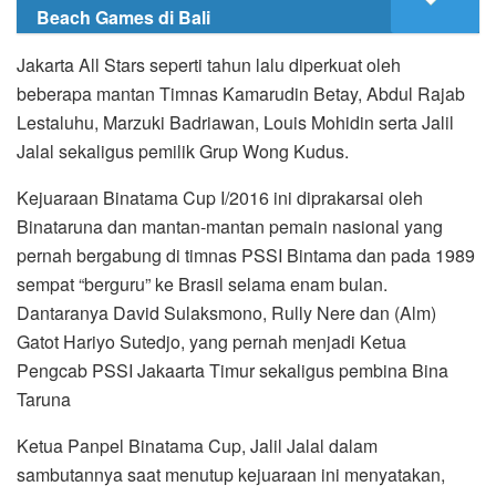
Beach Games di Bali
Jakarta All Stars seperti tahun lalu diperkuat oleh
beberapa mantan Timnas Kamarudin Betay, Abdul Rajab
Lestaluhu, Marzuki Badriawan, Louis Mohidin serta Jalil
Jalal sekaligus pemilik Grup Wong Kudus.
Kejuaraan Binatama Cup I/2016 ini diprakarsai oleh
Binataruna dan mantan-mantan pemain nasional yang
pernah bergabung di timnas PSSI Bintama dan pada 1989
sempat “berguru” ke Brasil selama enam bulan.
Dantaranya David Sulaksmono, Rully Nere dan (Alm)
Gatot Hariyo Sutedjo, yang pernah menjadi Ketua
Pengcab PSSI Jakaarta Timur sekaligus pembina Bina
Taruna
Ketua Panpel Binatama Cup, Jalil Jalal dalam
sambutannya saat menutup kejuaraan ini menyatakan,