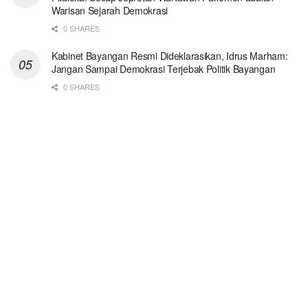
Warisan Sejarah Demokrasi
0 SHARES
Kabinet Bayangan Resmi Dideklarasikan, Idrus Marham:
Jangan Sampai Demokrasi Terjebak Politik Bayangan
0 SHARES