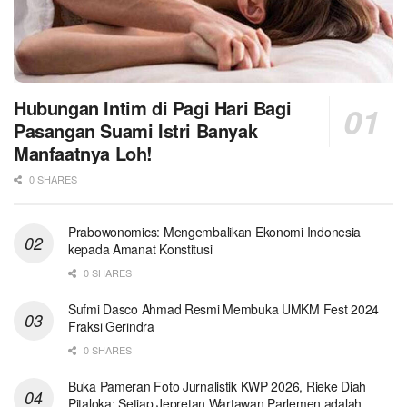
Hubungan Intim di Pagi Hari Bagi
Pasangan Suami Istri Banyak
Manfaatnya Loh!
0 SHARES
Prabowonomics: Mengembalikan Ekonomi Indonesia
kepada Amanat Konstitusi
0 SHARES
Sufmi Dasco Ahmad Resmi Membuka UMKM Fest 2024
Fraksi Gerindra
0 SHARES
Buka Pameran Foto Jurnalistik KWP 2026, Rieke Diah
Pitaloka: Setiap Jepretan Wartawan Parlemen adalah