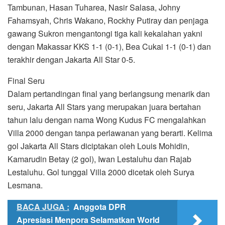
Tambunan, Hasan Tuharea, Nasir Salasa, Johny
Fahamsyah, Chris Wakano, Rockhy Putiray dan penjaga
gawang Sukron mengantongi tiga kali kekalahan yakni
dengan Makassar KKS 1-1 (0-1), Bea Cukai 1-1 (0-1) dan
terakhir dengan Jakarta All Star 0-5.
Final Seru
Dalam pertandingan final yang berlangsung menarik dan
seru, Jakarta All Stars yang merupakan juara bertahan
tahun lalu dengan nama Wong Kudus FC mengalahkan
Villa 2000 dengan tanpa perlawanan yang berarti. Kelima
gol Jakarta All Stars diciptakan oleh Louis Mohidin,
Kamarudin Betay (2 gol), Iwan Lestaluhu dan Rajab
Lestaluhu. Gol tunggal Villa 2000 dicetak oleh Surya
Lesmana.
BACA JUGA :
Anggota DPR
Apresiasi Menpora Selamatkan World