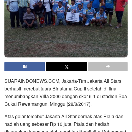
SUARAINDONEWS.COM, Jakarta-Tim Jakarta All Stars
berhasil merebut juara Binatama Cup II setelah di final
menumbangkan Villa 2000 dengan skor 5-1 di stadion Bea
Cukai Rawamangun, Minggu (28/8/2017).
Atas gelar tersebut Jakarta All Star berhak atas Piala dan
hadiah uang sebesar Rp 10 juta. Piala dan hadiah
diserahkan langsung oleh pembina Persijatim Muhammad