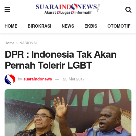
HOME
BIROKRASI
NEWS
EKBIS
OTOMOTIF
Home
NASIONAL
DPR : Indonesia Tak Akan
Pernah Tolerir LGBT
by
suaraindonews
23 Mei 2017