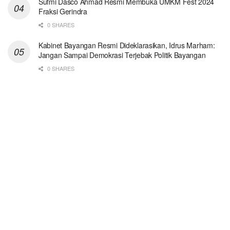
Sufmi Dasco Ahmad Resmi Membuka UMKM Fest 2024
Fraksi Gerindra
0 SHARES
Kabinet Bayangan Resmi Dideklarasikan, Idrus Marham:
Jangan Sampai Demokrasi Terjebak Politik Bayangan
0 SHARES