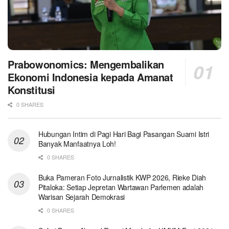
Prabowonomics: Mengembalikan
Ekonomi Indonesia kepada Amanat
Konstitusi
0 SHARES
Hubungan Intim di Pagi Hari Bagi Pasangan Suami Istri
Banyak Manfaatnya Loh!
0 SHARES
Buka Pameran Foto Jurnalistik KWP 2026, Rieke Diah
Pitaloka: Setiap Jepretan Wartawan Parlemen adalah
Warisan Sejarah Demokrasi
0 SHARES