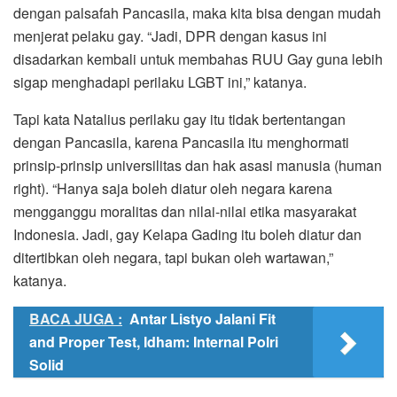
dengan palsafah Pancasila, maka kita bisa dengan mudah
menjerat pelaku gay. “Jadi, DPR dengan kasus ini
disadarkan kembali untuk membahas RUU Gay guna lebih
sigap menghadapi perilaku LGBT ini,” katanya.
Tapi kata Natalius perilaku gay itu tidak bertentangan
dengan Pancasila, karena Pancasila itu menghormati
prinsip-prinsip universilitas dan hak asasi manusia (human
right). “Hanya saja boleh diatur oleh negara karena
mengganggu moralitas dan nilai-nilai etika masyarakat
Indonesia. Jadi, gay Kelapa Gading itu boleh diatur dan
ditertibkan oleh negara, tapi bukan oleh wartawan,”
katanya.
BACA JUGA :
Antar Listyo Jalani Fit
and Proper Test, Idham: Internal Polri
Solid