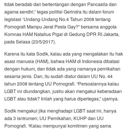
tidak beradab dan bertentangan dengan Pancasila dan
agama sendiri,” tegas politisi Gerindra itu dalam forum
legislasi ‘Undang-Undang No.4 Tahun 2008 tentang
Pornografi Mampu Jerat Pesta Gay?” bersama anggota
Komnas HAM Natalius Pigai di Gedung DPR RI Jakarta,
pada Selasa (23/5/2017).
Karena itu kata Sodik, kalau ada yang mengatakan itu hak
asasi manusia (HAM), bahwa HAM di Indonesia dibatasi
dengan hukum, dan tidak ada yang namanya pernikahan
sesama jenis. Dan, itu sudah diatur dalam UU No. 44
tahun 2008 tentang UU Pornografi. “Persoalannya kalau
LGBT ini diundangkan, justru akan mengakui keberadaan
LGBT atau tidak? Inilah yang harus dipertegas,” ujarnya.
Sodik mengakui jika menghadapi LGBT saat ini, hanya
ada 3 isntrumen; UU Pernikahan, KUHP dan UU
Pornografi. “Kalau mempunyai komitmen yang sama