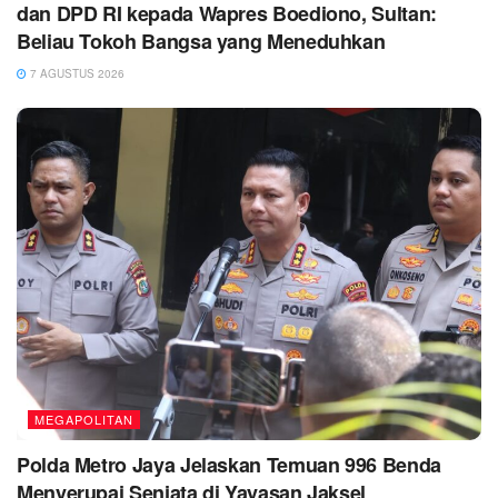
dan DPD RI kepada Wapres Boediono, Sultan:
Beliau Tokoh Bangsa yang Meneduhkan
7 AGUSTUS 2026
MEGAPOLITAN
Polda Metro Jaya Jelaskan Temuan 996 Benda
Menyerupai Senjata di Yayasan Jaksel