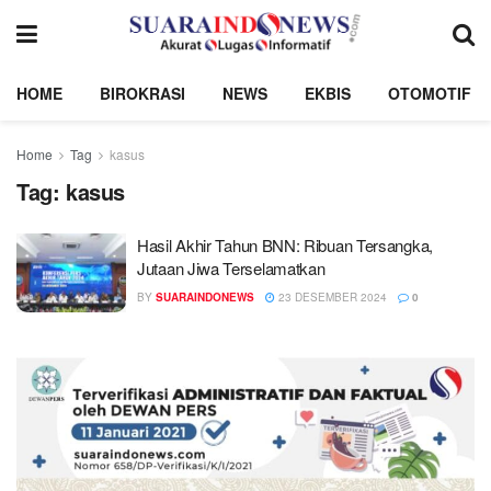
HOME
BIROKRASI
NEWS
EKBIS
OTOMOTIF
Home
Tag
kasus
Tag:
kasus
Hasil Akhir Tahun BNN: Ribuan Tersangka,
Jutaan Jiwa Terselamatkan
BY
SUARAINDONEWS
23 DESEMBER 2024
0