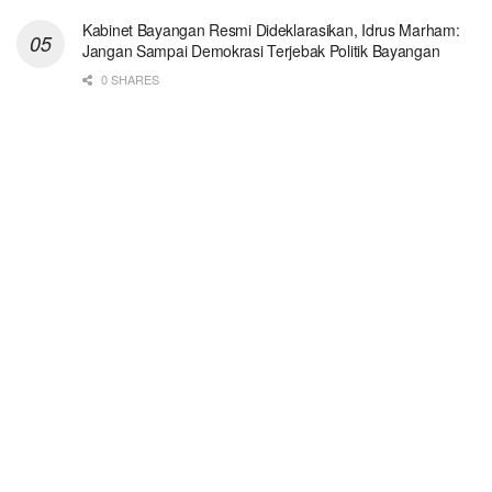
Kabinet Bayangan Resmi Dideklarasikan, Idrus Marham:
Jangan Sampai Demokrasi Terjebak Politik Bayangan
0 SHARES