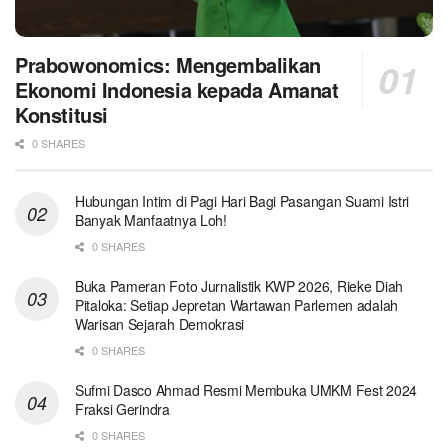
Prabowonomics: Mengembalikan
Ekonomi Indonesia kepada Amanat
Konstitusi
0 SHARES
Hubungan Intim di Pagi Hari Bagi Pasangan Suami Istri
Banyak Manfaatnya Loh!
0 SHARES
Buka Pameran Foto Jurnalistik KWP 2026, Rieke Diah
Pitaloka: Setiap Jepretan Wartawan Parlemen adalah
Warisan Sejarah Demokrasi
0 SHARES
Sufmi Dasco Ahmad Resmi Membuka UMKM Fest 2024
Fraksi Gerindra
0 SHARES