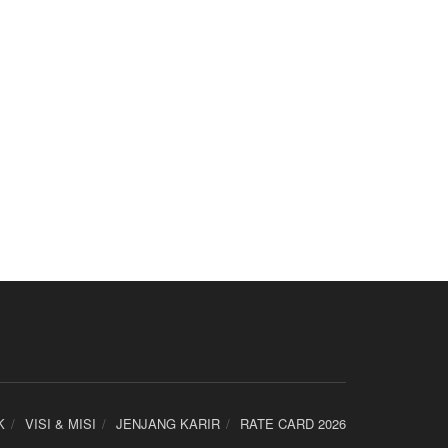
K
VISI & MISI
JENJANG KARIR
RATE CARD 2026