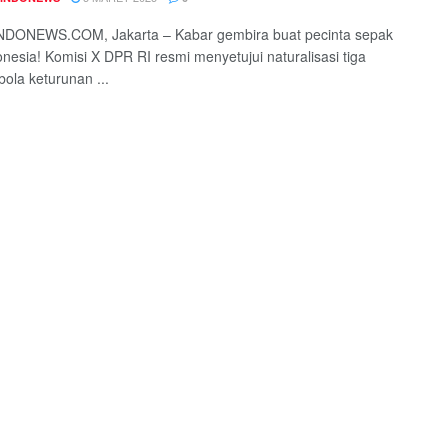
DONEWS.COM, Jakarta – Kabar gembira buat pecinta sepak
onesia! Komisi X DPR RI resmi menyetujui naturalisasi tiga
ola keturunan ...