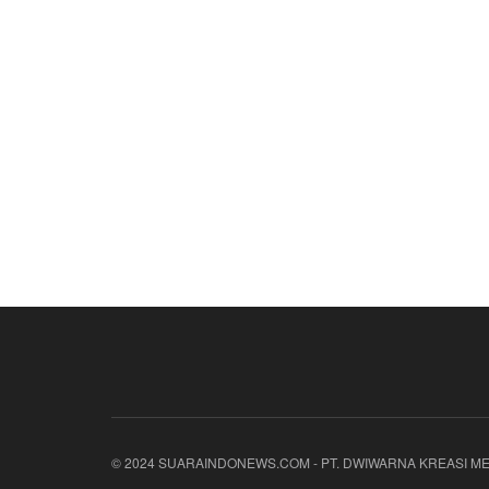
© 2024 SUARAINDONEWS.COM - PT. DWIWARNA KREASI ME