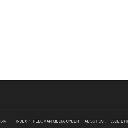
INDEX
PEDOMAN MEDIA CYBER
ABOUT US
KODE ETI
DIA