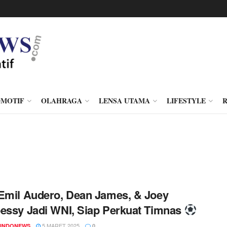
MOTIF
OLAHRAGA
LENSA UTAMA
LIFESTYLE
Emil Audero, Dean James, & Joey
essy Jadi WNI, Siap Perkuat Timnas
5 MARET 2025
INDONEWS
0