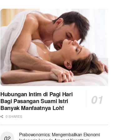
Hubungan Intim di Pagi Hari
Bagi Pasangan Suami Istri
Banyak Manfaatnya Loh!
0 SHARES
Prabowonomics: Mengembalikan Ekonomi