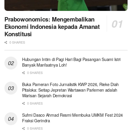
Prabowonomics: Mengembalikan
Ekonomi Indonesia kepada Amanat
Konstitusi
0 SHARES
Hubungan Intim di Pagi Hari Bagi Pasangan Suami Istri
Banyak Manfaatnya Loh!
0 SHARES
Buka Pameran Foto Jurnalistik KWP 2026, Rieke Diah
Pitaloka: Setiap Jepretan Wartawan Parlemen adalah
Warisan Sejarah Demokrasi
0 SHARES
Sufmi Dasco Ahmad Resmi Membuka UMKM Fest 2024
Fraksi Gerindra
0 SHARES