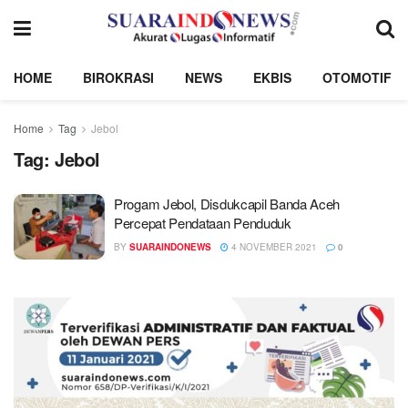
HOME
BIROKRASI
NEWS
EKBIS
OTOMOTIF
Home
Tag
Jebol
Tag:
Jebol
Progam Jebol, Disdukcapil Banda Aceh
Percepat Pendataan Penduduk
BY
SUARAINDONEWS
4 NOVEMBER 2021
0