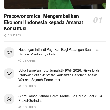
Prabowonomics: Mengembalikan
Ekonomi Indonesia kepada Amanat
Konstitusi
0 SHARES
Hubungan Intim di Pagi Hari Bagi Pasangan Suami Istri
Banyak Manfaatnya Loh!
0 SHARES
Buka Pameran Foto Jurnalistik KWP 2026, Rieke Diah
Pitaloka: Setiap Jepretan Wartawan Parlemen adalah
Warisan Sejarah Demokrasi
0 SHARES
Sufmi Dasco Ahmad Resmi Membuka UMKM Fest 2024
Fraksi Gerindra
0 SHARES