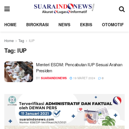
HOME
BIROKRASI
NEWS
EKBIS
OTOMOTIF
Home
Tag
IUP
Tag:
IUP
Menteri ESDM: Pencabutan IUP Sesuai Arahan
Presiden
BY
SUARAINDONEWS
19 MARET 2024
0