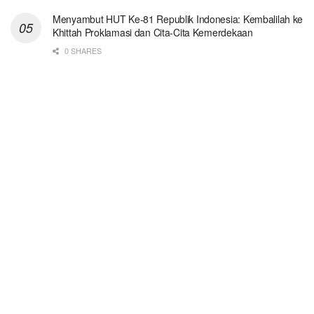
Menyambut HUT Ke-81 Republik Indonesia: Kembalilah ke
Khittah Proklamasi dan Cita-Cita Kemerdekaan
0 SHARES