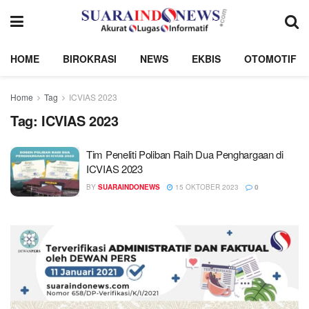
HOME
BIROKRASI
NEWS
EKBIS
OTOMOTIF
Home
Tag
ICVIAS 2023
Tag:
ICVIAS 2023
Tim Peneliti Poliban Raih Dua Penghargaan di
ICVIAS 2023
BY
SUARAINDONEWS
15 OKTOBER 2023
0