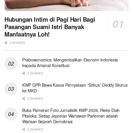
Hubungan Intim di Pagi Hari Bagi
Pasangan Suami Istri Banyak
Manfaatnya Loh!
0 SHARES
Prabowonomics: Mengembalikan Ekonomi Indonesia
kepada Amanat Konstitusi
0 SHARES
KWP DPR Bawa Kasus Pernyataan “Sirkus” Deddy Sitorus
ke MKD
0 SHARES
Buka Pameran Foto Jurnalistik KWP 2026, Rieke Diah
Pitaloka: Setiap Jepretan Wartawan Parlemen adalah
Warisan Sejarah Demokrasi
0 SHARES