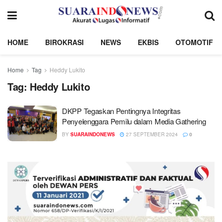
HOME
BIROKRASI
NEWS
EKBIS
OTOMOTIF
Home
Tag
Heddy Lukito
Tag:
Heddy Lukito
DKPP Tegaskan Pentingnya Integritas
Penyelenggara Pemilu dalam Media Gathering
BY
SUARAINDONEWS
27 SEPTEMBER 2024
0