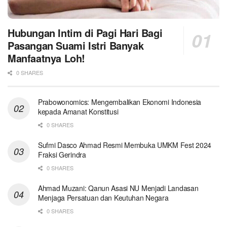
Hubungan Intim di Pagi Hari Bagi
Pasangan Suami Istri Banyak
Manfaatnya Loh!
0 SHARES
Prabowonomics: Mengembalikan Ekonomi Indonesia
kepada Amanat Konstitusi
0 SHARES
Sufmi Dasco Ahmad Resmi Membuka UMKM Fest 2024
Fraksi Gerindra
0 SHARES
Ahmad Muzani: Qanun Asasi NU Menjadi Landasan
Menjaga Persatuan dan Keutuhan Negara
0 SHARES