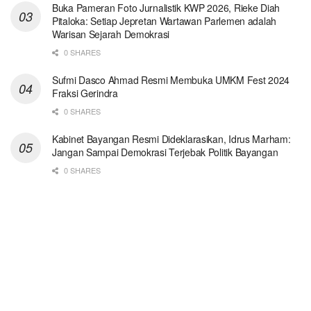
Buka Pameran Foto Jurnalistik KWP 2026, Rieke Diah
Pitaloka: Setiap Jepretan Wartawan Parlemen adalah
Warisan Sejarah Demokrasi
0 SHARES
Sufmi Dasco Ahmad Resmi Membuka UMKM Fest 2024
Fraksi Gerindra
0 SHARES
Kabinet Bayangan Resmi Dideklarasikan, Idrus Marham:
Jangan Sampai Demokrasi Terjebak Politik Bayangan
0 SHARES