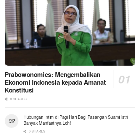
Prabowonomics: Mengembalikan
Ekonomi Indonesia kepada Amanat
Konstitusi
0 SHARES
Hubungan Intim di Pagi Hari Bagi Pasangan Suami Istri
Banyak Manfaatnya Loh!
0 SHARES