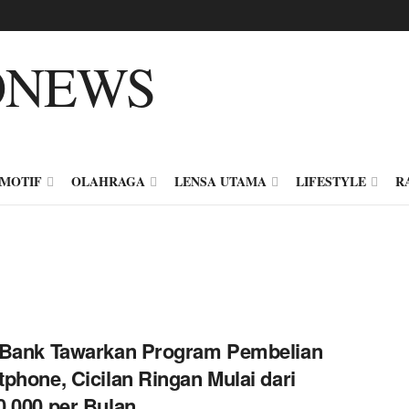
MOTIF
OLAHRAGA
LENSA UTAMA
LIFESTYLE
R
 Bank Tawarkan Program Pembelian
phone, Cicilan Ringan Mulai dari
.000 per Bulan