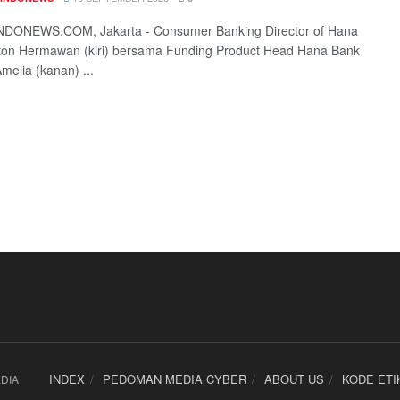
DONEWS.COM, Jakarta - Consumer Banking Director of Hana
ton Hermawan (kiri) bersama Funding Product Head Hana Bank
melia (kanan) ...
INDEX
PEDOMAN MEDIA CYBER
ABOUT US
KODE ETI
DIA