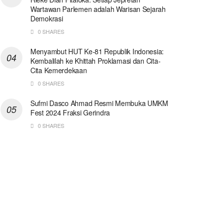
Wartawan Parlemen adalah Warisan Sejarah
Demokrasi
0 SHARES
Menyambut HUT Ke-81 Republik Indonesia:
Kembalilah ke Khittah Proklamasi dan Cita-
Cita Kemerdekaan
0 SHARES
Sufmi Dasco Ahmad Resmi Membuka UMKM
Fest 2024 Fraksi Gerindra
0 SHARES