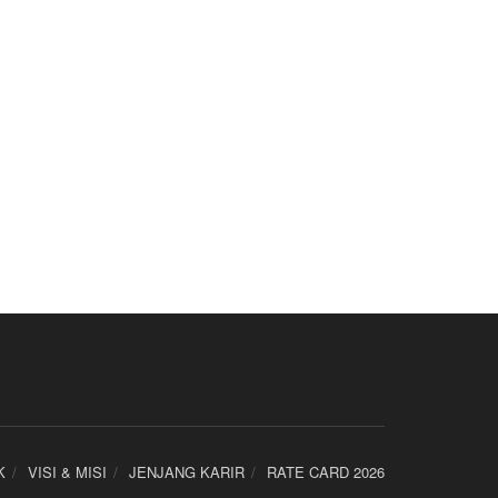
K
VISI & MISI
JENJANG KARIR
RATE CARD 2026