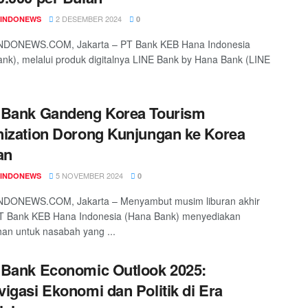
2 DESEMBER 2024
INDONEWS
0
DONEWS.COM, Jakarta – PT Bank KEB Hana Indonesia
nk), melalui produk digitalnya LINE Bank by Hana Bank (LINE
.
 Bank Gandeng Korea Tourism
ization Dorong Kunjungan ke Korea
an
5 NOVEMBER 2024
INDONEWS
0
DONEWS.COM, Jakarta – Menyambut musim liburan akhir
PT Bank KEB Hana Indonesia (Hana Bank) menyediakan
n untuk nasabah yang ...
Bank Economic Outlook 2025:
igasi Ekonomi dan Politik di Era