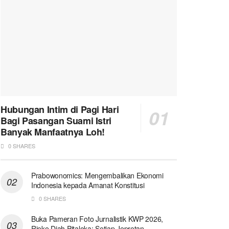
Hubungan Intim di Pagi Hari
Bagi Pasangan Suami Istri
Banyak Manfaatnya Loh!
0 SHARES
Prabowonomics: Mengembalikan Ekonomi
Indonesia kepada Amanat Konstitusi
0 SHARES
Buka Pameran Foto Jurnalistik KWP 2026,
Rieke Diah Pitaloka: Setiap Jepretan