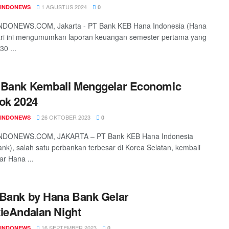
1 AGUSTUS 2024
INDONEWS
0
DONEWS.COM, Jakarta - PT Bank KEB Hana Indonesia (Hana
ari ini mengumumkan laporan keuangan semester pertama yang
30 ...
 Bank Kembali Menggelar Economic
ok 2024
26 OKTOBER 2023
INDONEWS
0
DONEWS.COM, JAKARTA – PT Bank KEB Hana Indonesia
nk), salah satu perbankan terbesar di Korea Selatan, kembali
r Hana ...
Bank by Hana Bank Gelar
ieAndalan Night
16 SEPTEMBER 2023
INDONEWS
0