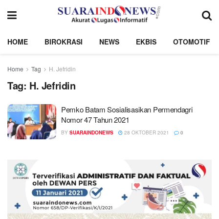
HOME
BIROKRASI
NEWS
EKBIS
OTOMOTIF
Home
Tag
H. Jefridin
Tag:
H. Jefridin
Pemko Batam Sosialisasikan Permendagri
Nomor 47 Tahun 2021
BY
SUARAINDONEWS
28 OKTOBER 2021
0