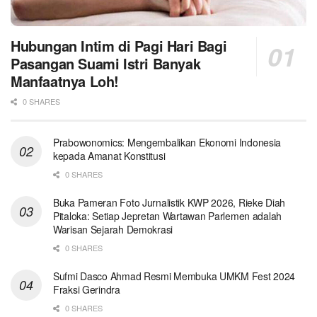
Hubungan Intim di Pagi Hari Bagi
Pasangan Suami Istri Banyak
Manfaatnya Loh!
0 SHARES
Prabowonomics: Mengembalikan Ekonomi Indonesia
kepada Amanat Konstitusi
0 SHARES
Buka Pameran Foto Jurnalistik KWP 2026, Rieke Diah
Pitaloka: Setiap Jepretan Wartawan Parlemen adalah
Warisan Sejarah Demokrasi
0 SHARES
Sufmi Dasco Ahmad Resmi Membuka UMKM Fest 2024
Fraksi Gerindra
0 SHARES