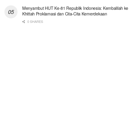
Menyambut HUT Ke-81 Republik Indonesia: Kembalilah ke
Khittah Proklamasi dan Cita-Cita Kemerdekaan
0 SHARES