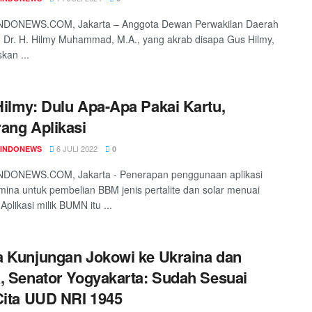
DONEWS.COM, Jakarta – Anggota Dewan Perwakilan Daerah
 Dr. H. Hilmy Muhammad, M.A., yang akrab disapa Gus Hilmy,
an ...
ilmy: Dulu Apa-Apa Pakai Kartu,
ang Aplikasi
6 JULI 2022
INDONEWS
0
DONEWS.COM, Jakarta - Penerapan penggunaan aplikasi
ina untuk pembelian BBM jenis pertalite dan solar menuai
Aplikasi milik BUMN itu ...
 Kunjungan Jokowi ke Ukraina dan
, Senator Yogyakarta: Sudah Sesuai
Cita UUD NRI 1945