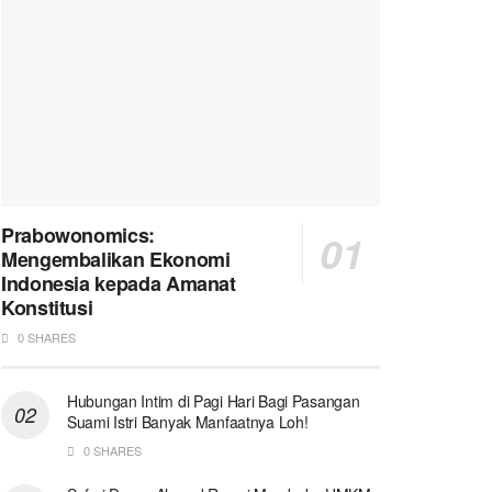
Prabowonomics:
Mengembalikan Ekonomi
Indonesia kepada Amanat
Konstitusi
0 SHARES
Hubungan Intim di Pagi Hari Bagi Pasangan
Suami Istri Banyak Manfaatnya Loh!
0 SHARES