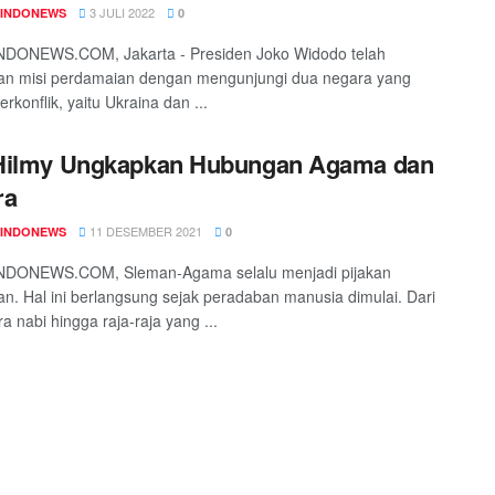
3 JULI 2022
INDONEWS
0
DONEWS.COM, Jakarta - Presiden Joko Widodo telah
an misi perdamaian dengan mengunjungi dua negara yang
rkonflik, yaitu Ukraina dan ...
Hilmy Ungkapkan Hubungan Agama dan
ra
11 DESEMBER 2021
INDONEWS
0
DONEWS.COM, Sleman-Agama selalu menjadi pijakan
n. Hal ini berlangsung sejak peradaban manusia dimulai. Dari
a nabi hingga raja-raja yang ...