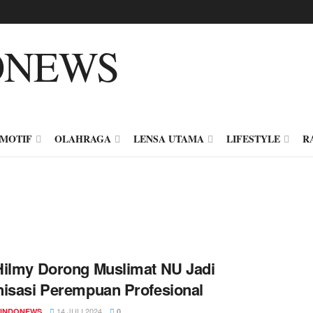
MOTIF
OLAHRAGA
LENSA UTAMA
LIFESTYLE
R
ilmy Dorong Muslimat NU Jadi
isasi Perempuan Profesional
14 JULI 2024
INDONEWS
0