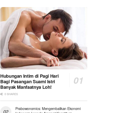
Hubungan Intim di Pagi Hari
Bagi Pasangan Suami Istri
Banyak Manfaatnya Loh!
0 SHARES
Prabowonomics: Mengembalikan Ekonomi