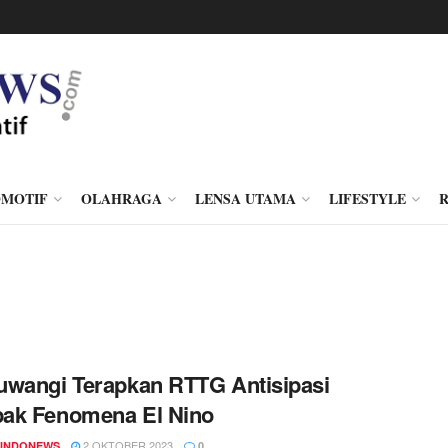
MOTIF
OLAHRAGA
LENSA UTAMA
LIFESTYLE
wangi Terapkan RTTG Antisipasi
ak Fenomena El Nino
2 OKTOBER 2023
INDONEWS
0