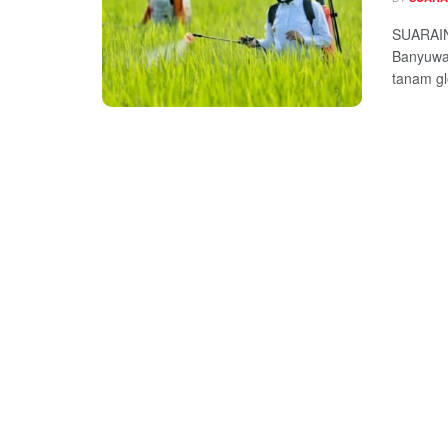
SUARAIN
Banyuwan
tanam gl