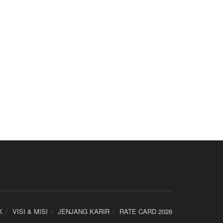
K
VISI & MISI
JENJANG KARIR
RATE CARD 2026