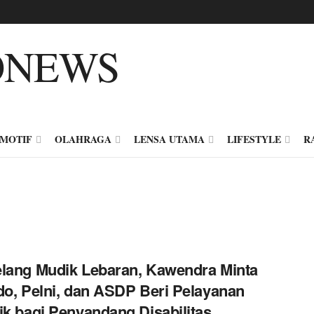
MOTIF
OLAHRAGA
LENSA UTAMA
LIFESTYLE
R
lang Mudik Lebaran, Kawendra Minta
do, Pelni, dan ASDP Beri Pelayanan
ik bagi Penyandang Disabilitas