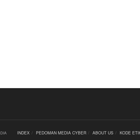
INDEX
PEDOMAN MEDIA CYBER
ABOUT US
KODE ETI
DIA