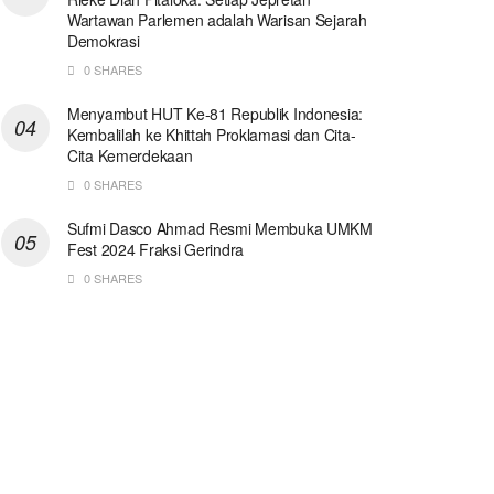
Wartawan Parlemen adalah Warisan Sejarah
Demokrasi
0 SHARES
Menyambut HUT Ke-81 Republik Indonesia:
Kembalilah ke Khittah Proklamasi dan Cita-
Cita Kemerdekaan
0 SHARES
Sufmi Dasco Ahmad Resmi Membuka UMKM
Fest 2024 Fraksi Gerindra
0 SHARES