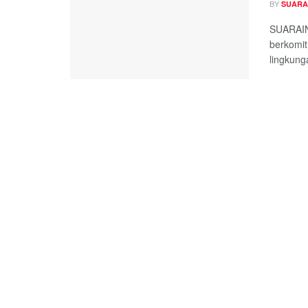
BY
SUARA
SUARAIN
berkomi
lingkung