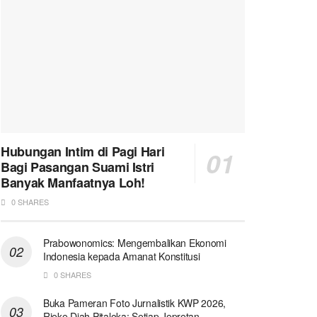
Hubungan Intim di Pagi Hari
Bagi Pasangan Suami Istri
Banyak Manfaatnya Loh!
0 SHARES
Prabowonomics: Mengembalikan Ekonomi
Indonesia kepada Amanat Konstitusi
0 SHARES
Buka Pameran Foto Jurnalistik KWP 2026,
Rieke Diah Pitaloka: Setiap Jepretan