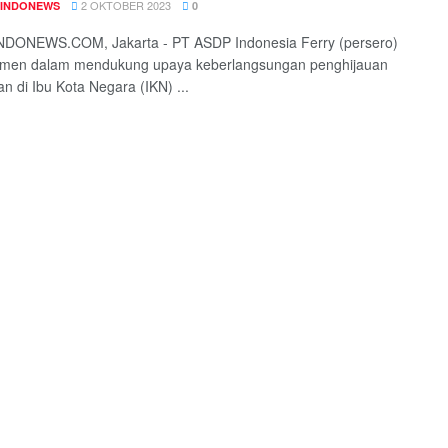
2 OKTOBER 2023
INDONEWS
0
DONEWS.COM, Jakarta - PT ASDP Indonesia Ferry (persero)
tmen dalam mendukung upaya keberlangsungan penghijauan
an di Ibu Kota Negara (IKN) ...