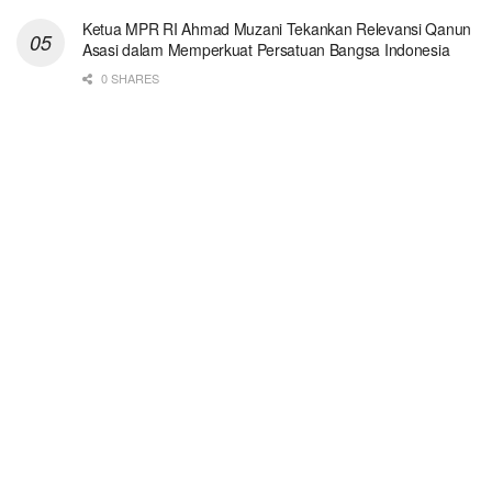
Ketua MPR RI Ahmad Muzani Tekankan Relevansi Qanun
Asasi dalam Memperkuat Persatuan Bangsa Indonesia
0 SHARES