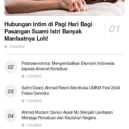
Hubungan Intim di Pagi Hari Bagi
Pasangan Suami Istri Banyak
Manfaatnya Loh!
0 SHARES
Prabowonomics: Mengembalikan Ekonomi Indonesia
kepada Amanat Konstitusi
0 SHARES
Sufmi Dasco Ahmad Resmi Membuka UMKM Fest 2024
Fraksi Gerindra
0 SHARES
Ahmad Muzani: Qanun Asasi NU Menjadi Landasan
Menjaga Persatuan dan Keutuhan Negara
0 SHARES