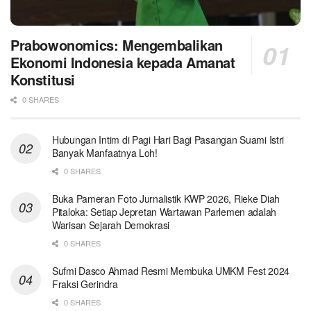
Prabowonomics: Mengembalikan
Ekonomi Indonesia kepada Amanat
Konstitusi
0 SHARES
Hubungan Intim di Pagi Hari Bagi Pasangan Suami Istri
Banyak Manfaatnya Loh!
0 SHARES
Buka Pameran Foto Jurnalistik KWP 2026, Rieke Diah
Pitaloka: Setiap Jepretan Wartawan Parlemen adalah
Warisan Sejarah Demokrasi
0 SHARES
Sufmi Dasco Ahmad Resmi Membuka UMKM Fest 2024
Fraksi Gerindra
0 SHARES