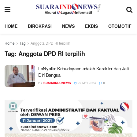
HOME
BIROKRASI
NEWS
EKBIS
OTOMOTIF
Home
Tag
Anggota DPD RI terpilih
Tag:
Anggota DPD RI terpilih
LaNyalla: Kebudayaan adalah Karakter dan Jati
Diri Bangsa
BY
SUARAINDONEWS
29 MEI 2024
0