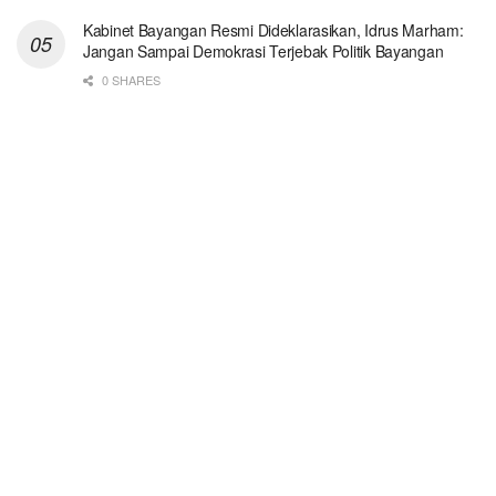
Kabinet Bayangan Resmi Dideklarasikan, Idrus Marham:
Jangan Sampai Demokrasi Terjebak Politik Bayangan
0 SHARES