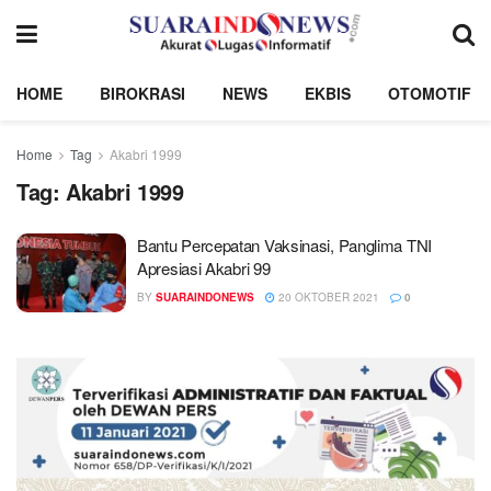
HOME
BIROKRASI
NEWS
EKBIS
OTOMOTIF
Home
Tag
Akabri 1999
Tag:
Akabri 1999
Bantu Percepatan Vaksinasi, Panglima TNI
Apresiasi Akabri 99
BY
SUARAINDONEWS
20 OKTOBER 2021
0