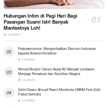
Hubungan Intim di Pagi Hari Bagi
Pasangan Suami Istri Banyak
Manfaatnya Loh!
0 SHARES
Prabowonomics: Mengembalikan Ekonomi Indonesia
kepada Amanat Konstitusi
0 SHARES
Ahmad Muzani: Qanun Asasi NU Menjadi Landasan
Menjaga Persatuan dan Keutuhan Negara
0 SHARES
Sufmi Dasco Ahmad Resmi Membuka UMKM Fest 2024
Fraksi Gerindra
0 SHARES