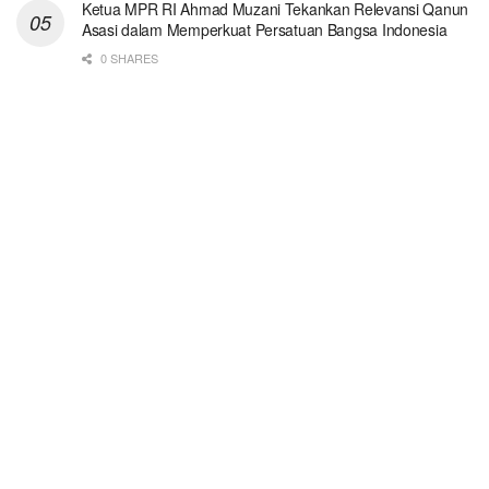
Ketua MPR RI Ahmad Muzani Tekankan Relevansi Qanun
Asasi dalam Memperkuat Persatuan Bangsa Indonesia
0 SHARES