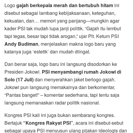
Logo
gajah berkepala merah dan bertubuh hitam
ini
disebut sebagai lambang kebijaksanaan, keteguhan,
kekuatan, dan… memori yang panjang—mungkin agar
kader PSI tak mudah lupa janji politik. “Gajah itu lembut
tapi tegas, besar tapi tidak arogan,” ujar Plt. Ketum PSI
Andy Budiman
, menjelaskan makna logo baru yang
katanya juga ‘estetik’ dan mudah diingat.
Dan benar saja, logo baru ini langsung disodorkan ke
Presiden Jokowi.
PSI menyambangi rumah Jokowi di
Solo (17 Juli)
dan menyerahkan jaket berlogo gajah.
Jokowi pun langsung memakainya dan berkomentar,
“Pantas banget!” – komentar sederhana, tapi tentu saja
langsung memanaskan radar politik nasional.
Kongres PSI kali ini juga bukan sembarang kongres.
Bertajuk
“Kongres Rakyat PSI”
, acara ini disebut-sebut
sebagai upaya PSI menyusun ulang pijakan ideologis dan