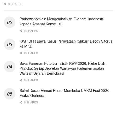
0 SHARES
Prabowonomics: Mengembalikan Ekonomi Indonesia
kepada Amanat Konstitusi
0 SHARES
KWP DPR Bawa Kasus Pernyataan “Sirkus” Deddy Sitorus
ke MKD
0 SHARES
Buka Pameran Foto Jurnalistik KWP 2026, Rieke Diah
Pitaloka: Setiap Jepretan Wartawan Parlemen adalah
Warisan Sejarah Demokrasi
0 SHARES
Sufmi Dasco Ahmad Resmi Membuka UMKM Fest 2024
Fraksi Gerindra
0 SHARES