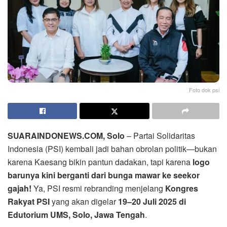
Foto dok psi
SUARAINDONEWS.COM, Solo
– Partai Solidaritas
Indonesia (PSI) kembali jadi bahan obrolan politik—bukan
karena Kaesang bikin pantun dadakan, tapi karena
logo
barunya kini berganti dari bunga mawar ke seekor
gajah!
Ya, PSI resmi rebranding menjelang
Kongres
Rakyat PSI
yang akan digelar
19–20 Juli 2025 di
Edutorium UMS, Solo, Jawa Tengah
.