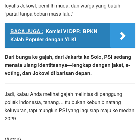
loyalis Jokowi, pemilih muda, dan warga yang butuh
“partai tanpa beban masa lalu.”
BACA JUGA :
Komisi VI DPR: BPKN
Kalah Populer dengan YLKI
Dari bunga ke gajah, dari Jakarta ke Solo, PSI sedang
menata ulang identitasnya—lengkap dengan jaket, e-
voting, dan Jokowi di barisan depan.
Jadi, kalau Anda melihat gajah melintas di panggung
politik Indonesia, tenang… itu bukan kebun binatang
keluyuran, tapi mungkin PSI yang lagi siap maju ke medan
2029.
(Anton)