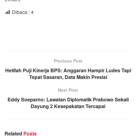
Dibaca :
4
Previous Post
Hetifah Puji Kinerja BPS: Anggaran Hampir Ludes Tapi
Tepat Sasaran, Data Makin Presisi
Next Post
Eddy Soeparno: Lawatan Diplomatik Prabowo Sekali
Dayung 2 Kesepakatan Tercapai
Related
Posts