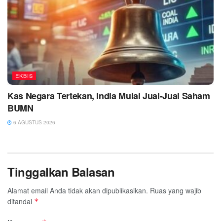
EKBIS
Kas Negara Tertekan, India Mulai Jual-Jual Saham
BUMN
6 AGUSTUS 2026
Tinggalkan Balasan
Alamat email Anda tidak akan dipublikasikan.
Ruas yang wajib
ditandai
*