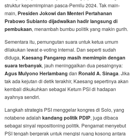
struktur kepemimpinan pasca-Pemilu 2024. Tak main-
main,
Presiden Jokowi dan Menteri Pertahanan
Prabowo Subianto dijadwalkan hadir langsung di
pembukaan
, menambah bumbu politik yang makin gurih.
Sementara itu, pemungutan suara untuk ketua umum
dilakukan lewat e-voting internal. Dan seperti sudah
diduga,
Kaesang Pangarep masih memimpin dengan
suara terbanyak
, jauh meninggalkan dua pesaingnya:
Agus Mulyono Herlambang
dan
Ronald A. Sinaga
. Jika
tak ada kejutan di detik terakhir, Kaesang sepertinya akan
kembali dikukuhkan sebagai Ketum PSI di hadapan
ayahnya sendiri.
Langkah strategis PSI menggelar kongres di Solo, yang
notabene adalah
kandang politik PDIP
, juga dibaca
sebagai sinyal repositioning politik. Pengamat menyebut
PSI tengah bergerak untuk mengisi ruang kosong antara