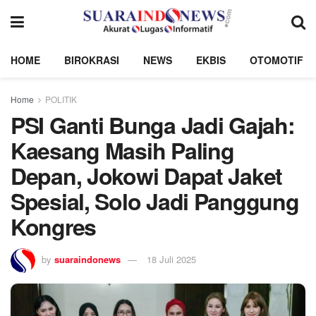
HOME
BIROKRASI
NEWS
EKBIS
OTOMOTIF
Home
POLITIK
PSI Ganti Bunga Jadi Gajah:
Kaesang Masih Paling
Depan, Jokowi Dapat Jaket
Spesial, Solo Jadi Panggung
Kongres
by
suaraindonews
18 Juli 2025