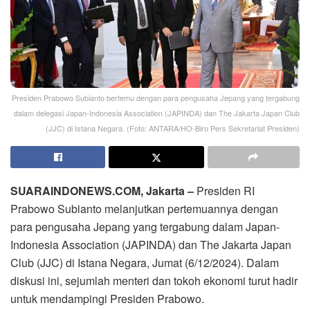
Presiden Prabowo Subianto bertemu dengan para pengusaha Jepang yang tergabung
dalam delegasi Japan-Indonesia Association (JAPINDA) dan The Jakarta Japan Club
(JJC) di Istana Negara. (Foto: ANTARA/HO-Biro Pers Sekretariat Presiden)
SUARAINDONEWS.COM, Jakarta –
Presiden RI
Prabowo Subianto melanjutkan pertemuannya dengan
para pengusaha Jepang yang tergabung dalam Japan-
Indonesia Association (JAPINDA) dan The Jakarta Japan
Club (JJC) di Istana Negara, Jumat (6/12/2024). Dalam
diskusi ini, sejumlah menteri dan tokoh ekonomi turut hadir
untuk mendampingi Presiden Prabowo.