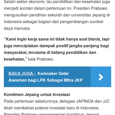
Selain sektor ekonomi, isu pendidikan dan kesehatan juga
menjadi sorotan dalam pertemuan ini. Presiden Prabowo
mengusulkan pendirian sekolah dan universitas Jepang di
Indonesia sebagai bagian dari pengembangan sumber
daya manusia.
“Kami ingin kerja sama ini tidak hanya soal bisnis, tapi
juga menciptakan dampak positif jangka panjang bagi
masyarakat, terutama di bidang pendidikan dan
kesehatan,”
kata Prabowo.
BACA JUGA :
Kemnaker Gelar
Asesmen bagi LPK Sebagai Mitra JKP
Komitmen Jepang untuk Investasi
Pada pertemuan sebelumnya, delegasi JAPINDA dan JJC
telah membahas potensi investasi baru di Indonesia.
Presiden Prabowo mengapresiasi kontribusi Jepang