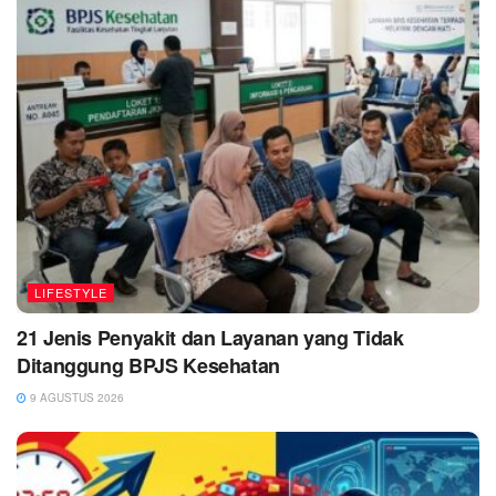
LIFESTYLE
21 Jenis Penyakit dan Layanan yang Tidak
Ditanggung BPJS Kesehatan
9 AGUSTUS 2026