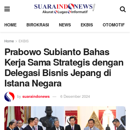
HOME
BIROKRASI
NEWS
EKBIS
OTOMOTIF
Home
EKBIS
Prabowo Subianto Bahas
Kerja Sama Strategis dengan
Delegasi Bisnis Jepang di
Istana Negara
by
suaraindonews
6 Desember 2024