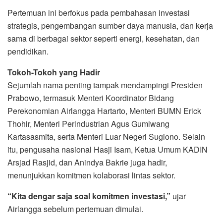
Pertemuan ini berfokus pada pembahasan investasi
strategis, pengembangan sumber daya manusia, dan kerja
sama di berbagai sektor seperti energi, kesehatan, dan
pendidikan.
Tokoh-Tokoh yang Hadir
Sejumlah nama penting tampak mendampingi Presiden
Prabowo, termasuk Menteri Koordinator Bidang
Perekonomian Airlangga Hartarto, Menteri BUMN Erick
Thohir, Menteri Perindustrian Agus Gumiwang
Kartasasmita, serta Menteri Luar Negeri Sugiono. Selain
itu, pengusaha nasional Hasji Isam, Ketua Umum KADIN
Arsjad Rasjid, dan Anindya Bakrie juga hadir,
menunjukkan komitmen kolaborasi lintas sektor.
“Kita dengar saja soal komitmen investasi,”
ujar
Airlangga sebelum pertemuan dimulai.