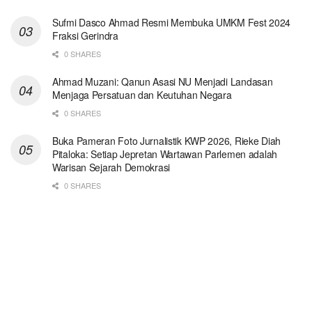
Sufmi Dasco Ahmad Resmi Membuka UMKM Fest 2024
Fraksi Gerindra
0 SHARES
Ahmad Muzani: Qanun Asasi NU Menjadi Landasan
Menjaga Persatuan dan Keutuhan Negara
0 SHARES
Buka Pameran Foto Jurnalistik KWP 2026, Rieke Diah
Pitaloka: Setiap Jepretan Wartawan Parlemen adalah
Warisan Sejarah Demokrasi
0 SHARES