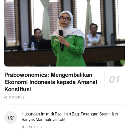
Prabowonomics: Mengembalikan
Ekonomi Indonesia kepada Amanat
Konstitusi
0 SHARES
Hubungan Intim di Pagi Hari Bagi Pasangan Suami Istri
Banyak Manfaatnya Loh!
0 SHARES