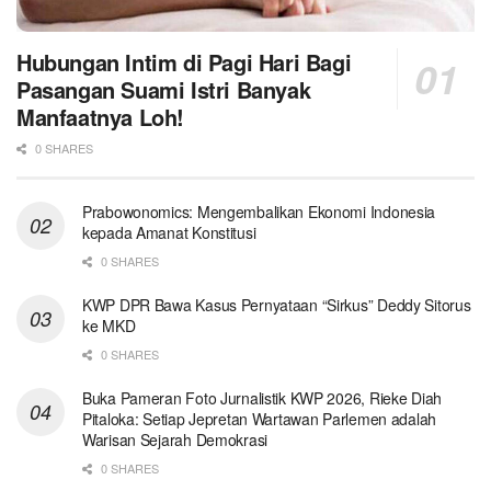
Hubungan Intim di Pagi Hari Bagi
Pasangan Suami Istri Banyak
Manfaatnya Loh!
0 SHARES
Prabowonomics: Mengembalikan Ekonomi Indonesia
kepada Amanat Konstitusi
0 SHARES
KWP DPR Bawa Kasus Pernyataan “Sirkus” Deddy Sitorus
ke MKD
0 SHARES
Buka Pameran Foto Jurnalistik KWP 2026, Rieke Diah
Pitaloka: Setiap Jepretan Wartawan Parlemen adalah
Warisan Sejarah Demokrasi
0 SHARES