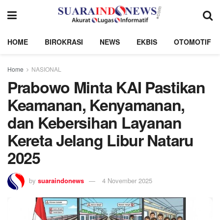
HOME
BIROKRASI
NEWS
EKBIS
OTOMOTIF
Home
NASIONAL
Prabowo Minta KAI Pastikan
Keamanan, Kenyamanan,
dan Kebersihan Layanan
Kereta Jelang Libur Nataru
2025
by
suaraindonews
4 November 2025