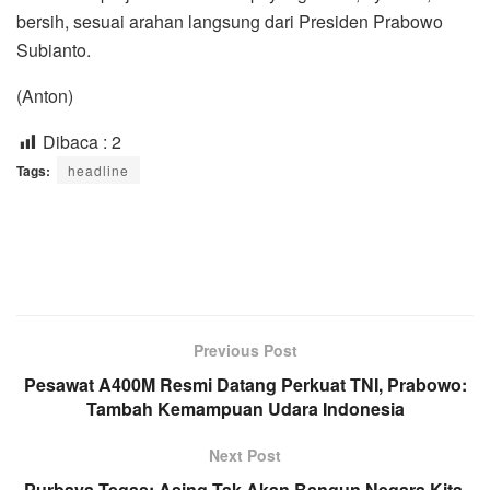
bersih, sesuai arahan langsung dari Presiden Prabowo
Subianto.
(Anton)
Dibaca :
2
Tags:
headline
Previous Post
Pesawat A400M Resmi Datang Perkuat TNI, Prabowo:
Tambah Kemampuan Udara Indonesia
Next Post
Purbaya Tegas: Asing Tak Akan Bangun Negara Kita,