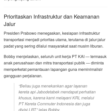
Prioritaskan Infrastruktur dan Keamanan
Jalur
Presiden Prabowo menegaskan, kesiapan infrastruktur
transportasi menjadi prioritas utama, terutama di jalur-jalur
padat yang sering dilalui masyarakat saat musim liburan.
Bobby menjelaskan, seluruh unit kerja PT KAI — termasuk
anak perusahaan dan mitra transportasi publik — diminta
memperketat pemantauan lapangan guna meminimalisir
gangguan perjalanan.
“Beliau juga menekankan agar layanan
kereta api Jabodetabek mendapat perhatian
khusus, karena kami melayani KRL melalui
PT Kereta Commuter Indonesia dan juga
divisi LRT,” jelas Bobby.