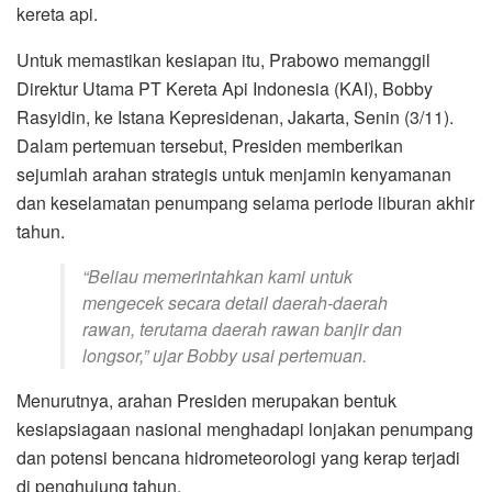
kereta api.
Untuk memastikan kesiapan itu, Prabowo memanggil
Direktur Utama PT Kereta Api Indonesia (KAI), Bobby
Rasyidin, ke Istana Kepresidenan, Jakarta, Senin (3/11).
Dalam pertemuan tersebut, Presiden memberikan
sejumlah arahan strategis untuk menjamin kenyamanan
dan keselamatan penumpang selama periode liburan akhir
tahun.
“Beliau memerintahkan kami untuk
mengecek secara detail daerah-daerah
rawan, terutama daerah rawan banjir dan
longsor,” ujar Bobby usai pertemuan.
Menurutnya, arahan Presiden merupakan bentuk
kesiapsiagaan nasional menghadapi lonjakan penumpang
dan potensi bencana hidrometeorologi yang kerap terjadi
di penghujung tahun.