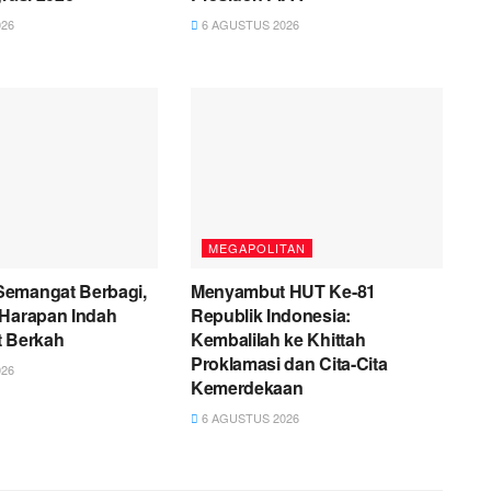
26
6 AGUSTUS 2026
MEGAPOLITAN
emangat Berbagi,
Menyambut HUT Ke-81
 Harapan Indah
Republik Indonesia:
t Berkah
Kembalilah ke Khittah
Proklamasi dan Cita-Cita
26
Kemerdekaan
6 AGUSTUS 2026