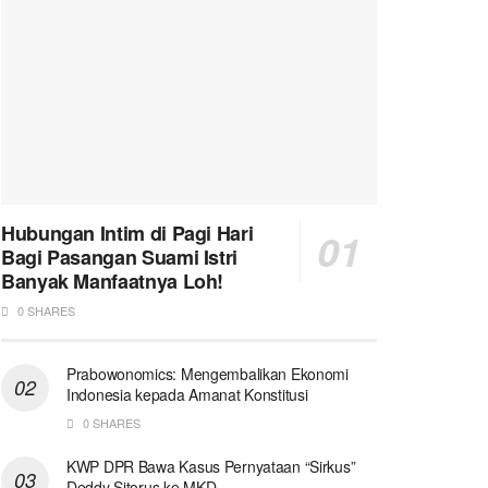
Hubungan Intim di Pagi Hari
Bagi Pasangan Suami Istri
Banyak Manfaatnya Loh!
0 SHARES
Prabowonomics: Mengembalikan Ekonomi
Indonesia kepada Amanat Konstitusi
0 SHARES
KWP DPR Bawa Kasus Pernyataan “Sirkus”
Deddy Sitorus ke MKD