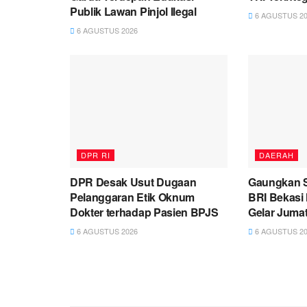
Publik Lawan Pinjol Ilegal
6 AGUSTUS 20
6 AGUSTUS 2026
DPR RI
DAERAH
DPR Desak Usut Dugaan
Gaungkan S
Pelanggaran Etik Oknum
BRI Bekasi
Dokter terhadap Pasien BPJS
Gelar Juma
6 AGUSTUS 2026
6 AGUSTUS 20