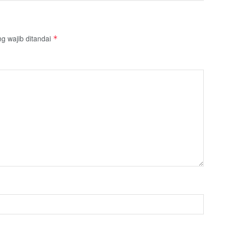
g wajib ditandai
*