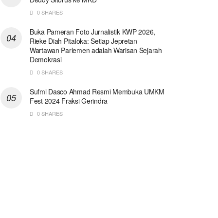
0 SHARES
Buka Pameran Foto Jurnalistik KWP 2026,
Rieke Diah Pitaloka: Setiap Jepretan
Wartawan Parlemen adalah Warisan Sejarah
Demokrasi
0 SHARES
Sufmi Dasco Ahmad Resmi Membuka UMKM
Fest 2024 Fraksi Gerindra
0 SHARES