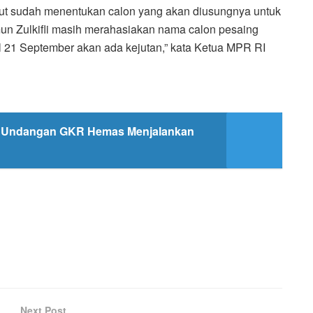
ut sudah menentukan calon yang akan diusungnya untuk
mun Zulkifli masih merahasiakan nama calon pesaing
l 21 September akan ada kejutan,” kata Ketua MPR RI
n Undangan GKR Hemas Menjalankan
Next Post