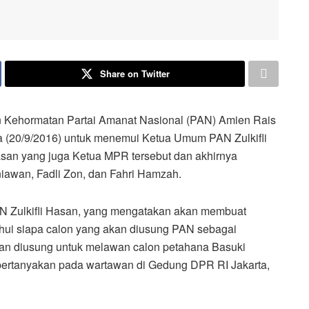
Share on Twitter
hormatan Partai Amanat Nasional (PAN) Amien Rais
(20/9/2016) untuk menemui Ketua Umum PAN Zulkifli
san yang juga Ketua MPR tersebut dan akhirnya
iawan, Fadli Zon, dan Fahri Hamzah.
AN Zulkifli Hasan, yang mengatakan akan membuat
ahui siapa calon yang akan diusung PAN sebagai
 akan diusung untuk melawan calon petahana Basuki
ertanyakan pada wartawan di Gedung DPR RI Jakarta,