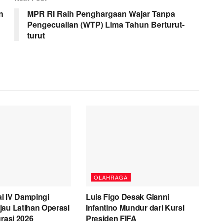
n
MPR RI Raih Penghargaan Wajar Tanpa
Pengecualian (WTP) Lima Tahun Berturut-
turut
OLAHRAGA
l IV Dampingi
Luis Figo Desak Gianni
au Latihan Operasi
Infantino Mundur dari Kursi
grasi 2026
Presiden FIFA