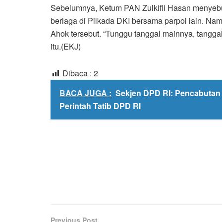
Sebelumnya, Ketum PAN Zulkifli Hasan menyeb
berlaga di Pilkada DKI bersama parpol lain. Na
Ahok tersebut. “Tunggu tanggal mainnya, tangga
itu.(EKJ)
Dibaca :
2
BACA JUGA :
Sekjen DPD RI: Pencabuta
Perintah Tatib DPD RI
Previous Post