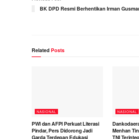
BK DPD Resmi Berhentikan Irman Gusma
Related
Posts
NASIONAL
NASIONAL
PWI dan AFPI Perkuat Literasi
Dankodaera
Pindar, Pers Didorong Jadi
Menhan Tinj
Garda Terdepan Edukasi
TNI Terinte