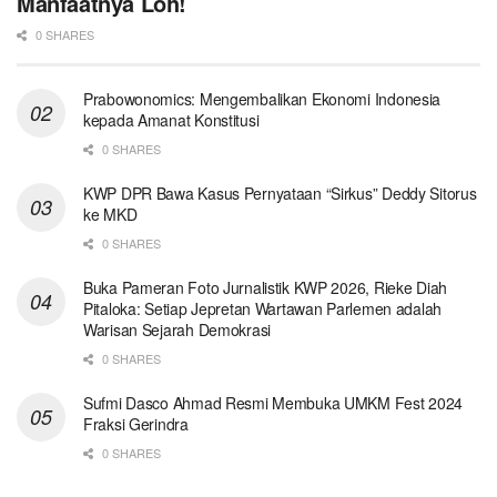
Manfaatnya Loh!
0 SHARES
Prabowonomics: Mengembalikan Ekonomi Indonesia
kepada Amanat Konstitusi
0 SHARES
KWP DPR Bawa Kasus Pernyataan “Sirkus” Deddy Sitorus
ke MKD
0 SHARES
Buka Pameran Foto Jurnalistik KWP 2026, Rieke Diah
Pitaloka: Setiap Jepretan Wartawan Parlemen adalah
Warisan Sejarah Demokrasi
0 SHARES
Sufmi Dasco Ahmad Resmi Membuka UMKM Fest 2024
Fraksi Gerindra
0 SHARES