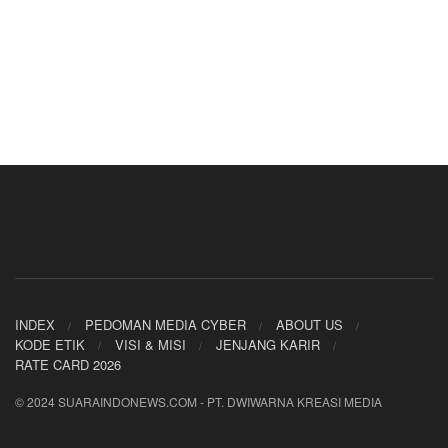
INDEX
PEDOMAN MEDIA CYBER
ABOUT US
KODE ETIK
VISI & MISI
JENJANG KARIR
RATE CARD 2026
© 2024 SUARAINDONEWS.COM - PT. DWIWARNA KREASI MEDIA