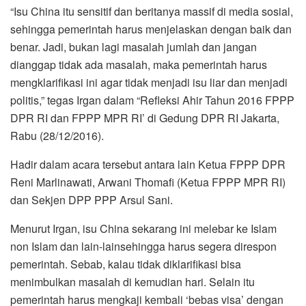
“Isu China itu sensitif dan beritanya massif di media sosial,
sehingga pemerintah harus menjelaskan dengan baik dan
benar. Jadi, bukan lagi masalah jumlah dan jangan
dianggap tidak ada masalah, maka pemerintah harus
mengklarifikasi ini agar tidak menjadi isu liar dan menjadi
politis,” tegas Irgan dalam “Refleksi Ahir Tahun 2016 FPPP
DPR RI dan FPPP MPR RI’ di Gedung DPR RI Jakarta,
Rabu (28/12/2016).
Hadir dalam acara tersebut antara lain Ketua FPPP DPR
Reni Marlinawati, Arwani Thomafi (Ketua FPPP MPR RI)
dan Sekjen DPP PPP Arsul Sani.
Menurut Irgan, isu China sekarang ini melebar ke Islam
non Islam dan lain-lainsehingga harus segera direspon
pemerintah. Sebab, kalau tidak diklarifikasi bisa
menimbulkan masalah di kemudian hari. Selain itu
pemerintah harus mengkaji kembali ‘bebas visa’ dengan