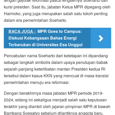
tengah gejolak reformasi pasca lengsernya Soeharto dari
kursi presiden. Saat itu, jabatan Ketua MPR dipegang oleh
Harmoko, yang juga merupakan salah satu tokoh penting
dalam era pemerintahan Soeharto.
BACA JUGA :
MPR Goes to Campus:
Diskusi Kebangsaan Bahas Energi
Terbarukan di Universitas Esa Unggul
Pencabutan nama Soeharto dari ketetapan ini dipandang
sebagai langkah simbolis dalam upaya penutupan babak
sejarah panjang keterlibatan mantan Presiden kedua RI
tersebut dalam kasus KKN yang mencuat di masa transisi
pemerintahan menuju era reformasi.
Dengan berakhirnya masa jabatan MPR periode 2019-
2024, sidang ini sekaligus menjadi salah satu keputusan
terakhir yang diambil oleh jajaran pimpinan MPR di bawah
Bambang Soesatyo sebelum dilantiknya anggota baru.