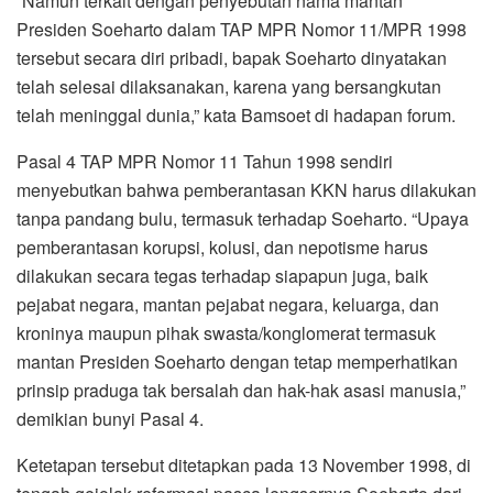
“Namun terkait dengan penyebutan nama mantan
Presiden Soeharto dalam TAP MPR Nomor 11/MPR 1998
tersebut secara diri pribadi, bapak Soeharto dinyatakan
telah selesai dilaksanakan, karena yang bersangkutan
telah meninggal dunia,” kata Bamsoet di hadapan forum.
Pasal 4 TAP MPR Nomor 11 Tahun 1998 sendiri
menyebutkan bahwa pemberantasan KKN harus dilakukan
tanpa pandang bulu, termasuk terhadap Soeharto. “Upaya
pemberantasan korupsi, kolusi, dan nepotisme harus
dilakukan secara tegas terhadap siapapun juga, baik
pejabat negara, mantan pejabat negara, keluarga, dan
kroninya maupun pihak swasta/konglomerat termasuk
mantan Presiden Soeharto dengan tetap memperhatikan
prinsip praduga tak bersalah dan hak-hak asasi manusia,”
demikian bunyi Pasal 4.
Ketetapan tersebut ditetapkan pada 13 November 1998, di