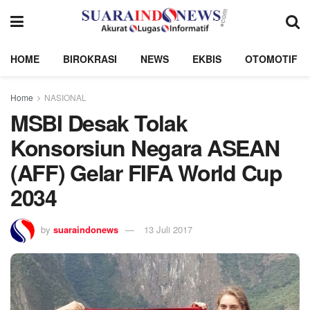
HOME
BIROKRASI
NEWS
EKBIS
OTOMOTIF
Home
NASIONAL
MSBI Desak Tolak
Konsorsiun Negara ASEAN
(AFF) Gelar FIFA World Cup
2034
by
suaraindonews
13 Juli 2017