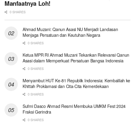
Manfaatnya Loh!
0 SHARES
Ahmad Muzani: Qanun Asasi NU Menjadi Landasan
Menjaga Persatuan dan Keutuhan Negara
0 SHARES
Ketua MPR RI Ahmad Muzani Tekankan Relevansi Qanun
Asasi dalam Memperkuat Persatuan Bangsa Indonesia
0 SHARES
Menyambut HUT Ke-81 Republik Indonesia: Kembalilah ke
Khittah Proklamasi dan Cita-Cita Kemerdekaan
0 SHARES
Sufmi Dasco Ahmad Resmi Membuka UMKM Fest 2024
Fraksi Gerindra
0 SHARES