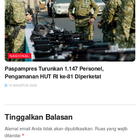
NASIONAL
Paspampres Turunkan 1.147 Personel,
Pengamanan HUT RI ke-81 Diperketat
10 AGUSTUS 2026
Tinggalkan Balasan
Alamat email Anda tidak akan dipublikasikan.
Ruas yang wajib
ditandai
*