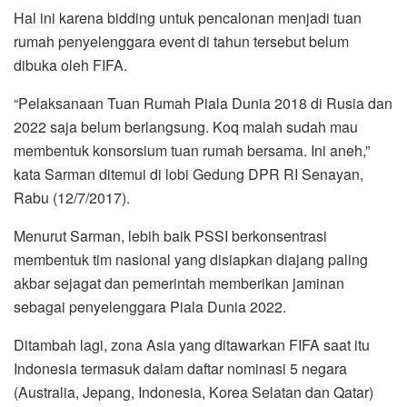
Hal ini karena bidding untuk pencalonan menjadi tuan
rumah penyelenggara event di tahun tersebut belum
dibuka oleh FIFA.
“Pelaksanaan Tuan Rumah Piala Dunia 2018 di Rusia dan
2022 saja belum berlangsung. Koq malah sudah mau
membentuk konsorsium tuan rumah bersama. Ini aneh,”
kata Sarman ditemui di lobi Gedung DPR RI Senayan,
Rabu (12/7/2017).
Menurut Sarman, lebih baik PSSI berkonsentrasi
membentuk tim nasional yang disiapkan diajang paling
akbar sejagat dan pemerintah memberikan jaminan
sebagai penyelenggara Piala Dunia 2022.
Ditambah lagi, zona Asia yang ditawarkan FIFA saat itu
Indonesia termasuk dalam daftar nominasi 5 negara
(Australia, Jepang, Indonesia, Korea Selatan dan Qatar)