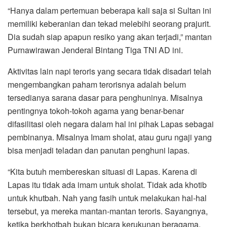
“Hanya dalam pertemuan beberapa kali saja si Sultan ini
memiliki keberanian dan tekad melebihi seorang prajurit.
Dia sudah siap apapun resiko yang akan terjadi,” mantan
Purnawirawan Jenderal Bintang Tiga TNI AD ini.
Aktivitas lain napi teroris yang secara tidak disadari telah
mengembangkan paham terorisnya adalah belum
tersedianya sarana dasar para penghuninya. Misalnya
pentingnya tokoh-tokoh agama yang benar-benar
difasilitasi oleh negara dalam hal ini pihak Lapas sebagai
pembinanya. Misalnya Imam sholat, atau guru ngaji yang
bisa menjadi teladan dan panutan penghuni lapas.
“Kita butuh membereskan situasi di Lapas. Karena di
Lapas itu tidak ada imam untuk sholat. Tidak ada khotib
untuk khutbah. Nah yang fasih untuk melakukan hal-hal
tersebut, ya mereka mantan-mantan teroris. Sayangnya,
ketika berkhotbah bukan bicara kerukunan beragama,