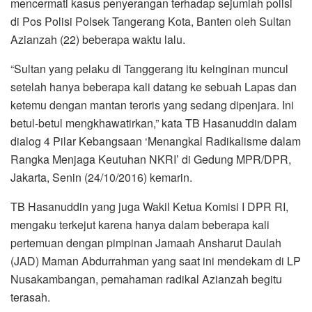
mencermati kasus penyerangan terhadap sejumlah polisi
di Pos Polisi Polsek Tangerang Kota, Banten oleh Sultan
Azianzah (22) beberapa waktu lalu.
“Sultan yang pelaku di Tanggerang itu keinginan muncul
setelah hanya beberapa kali datang ke sebuah Lapas dan
ketemu dengan mantan teroris yang sedang dipenjara. Ini
betul-betul mengkhawatirkan,” kata TB Hasanuddin dalam
dialog 4 Pilar Kebangsaan ‘Menangkal Radikalisme dalam
Rangka Menjaga Keutuhan NKRI’ di Gedung MPR/DPR,
Jakarta, Senin (24/10/2016) kemarin.
TB Hasanuddin yang juga Wakil Ketua Komisi I DPR RI,
mengaku terkejut karena hanya dalam beberapa kali
pertemuan dengan pimpinan Jamaah Ansharut Daulah
(JAD) Maman Abdurrahman yang saat ini mendekam di LP
Nusakambangan, pemahaman radikal Azianzah begitu
terasah.