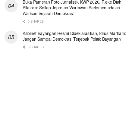
Buka Pameran Foto Jurnalistik KWP 2026, Rieke Diah
Pitaloka: Setiap Jepretan Wartawan Parlemen adalah
Warisan Sejarah Demokrasi
0 SHARES
Kabinet Bayangan Resmi Dideklarasikan, Idrus Marham:
Jangan Sampai Demokrasi Terjebak Politik Bayangan
0 SHARES