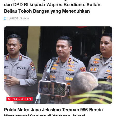
dan DPD RI kepada Wapres Boediono, Sultan:
Beliau Tokoh Bangsa yang Meneduhkan
7 AGUSTUS 2026
MEGAPOLITAN
Polda Metro Jaya Jelaskan Temuan 996 Benda
Menyerupai Senjata di Yayasan Jaksel