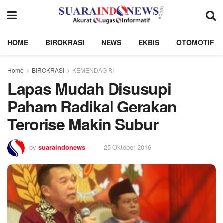
HOME
BIROKRASI
NEWS
EKBIS
OTOMOTIF
Home
BIROKRASI
KEMENDAG RI
Lapas Mudah Disusupi
Paham Radikal Gerakan
Terorise Makin Subur
by
suaraindonews
25 Oktober 2016