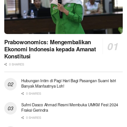
Prabowonomics: Mengembalikan
Ekonomi Indonesia kepada Amanat
Konstitusi
0 SHARES
Hubungan Intim di Pagi Hari Bagi Pasangan Suami Istri
Banyak Manfaatnya Loh!
0 SHARES
Sufmi Dasco Ahmad Resmi Membuka UMKM Fest 2024
Fraksi Gerindra
0 SHARES