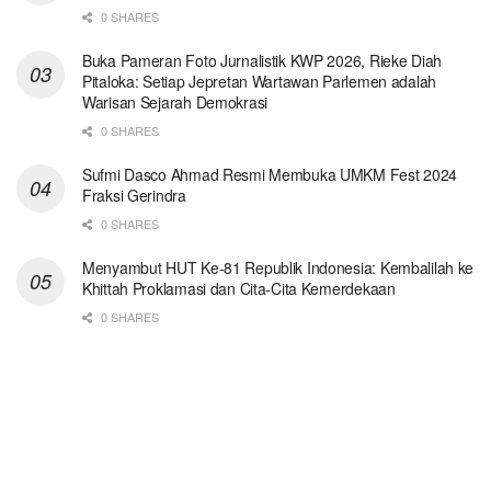
0 SHARES
Buka Pameran Foto Jurnalistik KWP 2026, Rieke Diah
Pitaloka: Setiap Jepretan Wartawan Parlemen adalah
Warisan Sejarah Demokrasi
0 SHARES
Sufmi Dasco Ahmad Resmi Membuka UMKM Fest 2024
Fraksi Gerindra
0 SHARES
Menyambut HUT Ke-81 Republik Indonesia: Kembalilah ke
Khittah Proklamasi dan Cita-Cita Kemerdekaan
0 SHARES