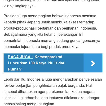
2015,” ungkapnya.
Presiden juga menerangkan bahwa Indonesia meminta
kepada pihak Jepang untuk membuka akses terhadap
produk-produk hasil pertanian dan perikanan Indonesia.
Sebagaimana yang kita ketahui, belakangan ini
pemerintah Indonesia memang sedang gencar-gencarnya
membuka tujuan baru bagi produk-produknya.
BACA JUGA :
Kemenparekraf
Luncurkan 100 Karya ‘Nulis dari
Rumah’
Lebih dari itu, Indonesia juga mengharapkan penyelesaian
review perjanjian penghindaran pajak berganda. Hal
tersebut diharapkan agar perekonomian kedua negara
tidak saling terhambat dan tentunya dilaksanakan dengan
prinsip saling menguntungkan.