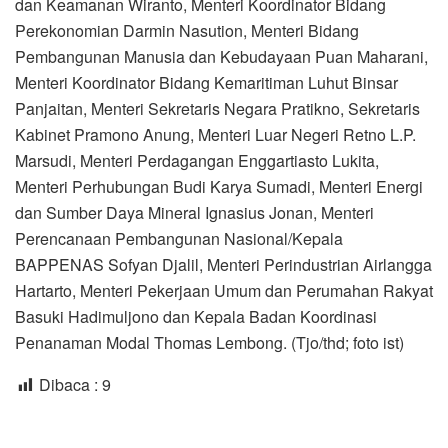
dan Keamanan Wiranto, Menteri Koordinator Bidang
Perekonomian Darmin Nasution, Menteri Bidang
Pembangunan Manusia dan Kebudayaan Puan Maharani,
Menteri Koordinator Bidang Kemaritiman Luhut Binsar
Panjaitan, Menteri Sekretaris Negara Pratikno, Sekretaris
Kabinet Pramono Anung, Menteri Luar Negeri Retno L.P.
Marsudi, Menteri Perdagangan Enggartiasto Lukita,
Menteri Perhubungan Budi Karya Sumadi, Menteri Energi
dan Sumber Daya Mineral Ignasius Jonan, Menteri
Perencanaan Pembangunan Nasional/Kepala
BAPPENAS Sofyan Djalil, Menteri Perindustrian Airlangga
Hartarto, Menteri Pekerjaan Umum dan Perumahan Rakyat
Basuki Hadimuljono dan Kepala Badan Koordinasi
Penanaman Modal Thomas Lembong. (Tjo/thd; foto ist)
Dibaca :
9