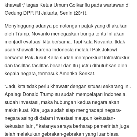
khawatir,” tegas Ketua Umum Golkar itu pada wartawan di
Gedung DPR RI Jakarta, Senin (23/1).
Menyinggung adanya pemotongan pajak yang dilakukan
oleh Trump, Novanto menegaskan bunga tentu ini akan
menjadi evaluasi kita bersama. Tapi kata Novanto, tidak
usah khawatir karena Indonesia melalui Pak Jokowi
bersama Pak Jusuf Kalla sudah memperkluat infrastruktur
dan fasilitas-fasilitas besar dan itu justru dibutuhkan oleh
kepala negara, termasuk Amerika Serikat.
“Jadi, kita tidak perlu khawatir dengan situasi sekarang ini.
Apalagi Donald Trump itu sudah mempelajari Indonesia,
sudah investasi, maka hubungan kedua negara akan
makin kuat. Kita juga sudah siap menghadapi negara-
negara asing di dalam investasi maupun kekuatan-
kekuatan lain, ” katanya seraya berharap pemerintah juga
telah melakukan gebrakan-gebrakan yang luar biasa