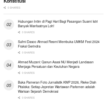
Konstitusi
0 SHARES
Hubungan Intim di Pagi Hari Bagi Pasangan Suami Istri
Banyak Manfaatnya Loh!
0 SHARES
Sufmi Dasco Ahmad Resmi Membuka UMKM Fest 2024
Fraksi Gerindra
0 SHARES
Ahmad Muzani: Qanun Asasi NU Menjadi Landasan
Menjaga Persatuan dan Keutuhan Negara
0 SHARES
Buka Pameran Foto Jurnalistik KWP 2026, Rieke Diah
Pitaloka: Setiap Jepretan Wartawan Parlemen adalah
Warisan Sejarah Demokrasi
0 SHARES