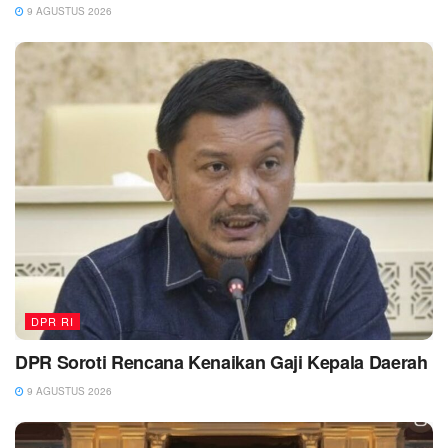
9 AGUSTUS 2026
DPR RI
DPR Soroti Rencana Kenaikan Gaji Kepala Daerah
9 AGUSTUS 2026