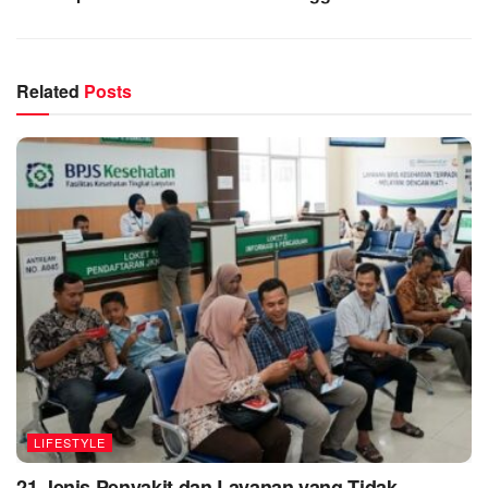
Related
Posts
LIFESTYLE
21 Jenis Penyakit dan Layanan yang Tidak