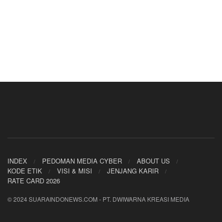
INDEX
PEDOMAN MEDIA CYBER
ABOUT US
KODE ETIK
VISI & MISI
JENJANG KARIR
RATE CARD 2026
© 2024 SUARAINDONEWS.COM - PT. DWIWARNA KREASI MEDIA