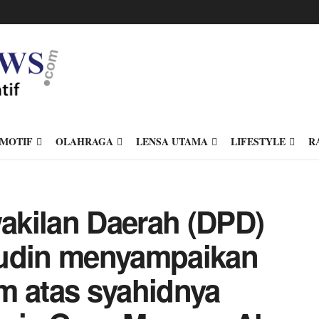
MOTIF
OLAHRAGA
LENSA UTAMA
LIFESTYLE
R
akilan Daerah (DPD)
mudin menyampaikan
m atas syahidnya