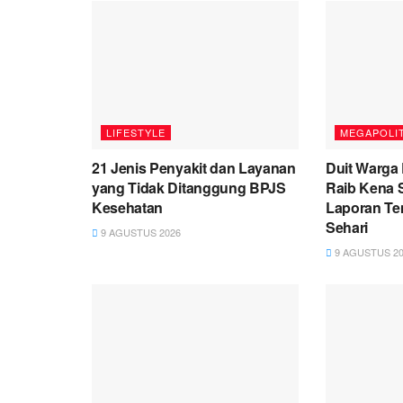
LIFESTYLE
MEGAPOLI
21 Jenis Penyakit dan Layanan
Duit Warga 
yang Tidak Ditanggung BPJS
Raib Kena 
Kesehatan
Laporan Te
Sehari
9 AGUSTUS 2026
9 AGUSTUS 20