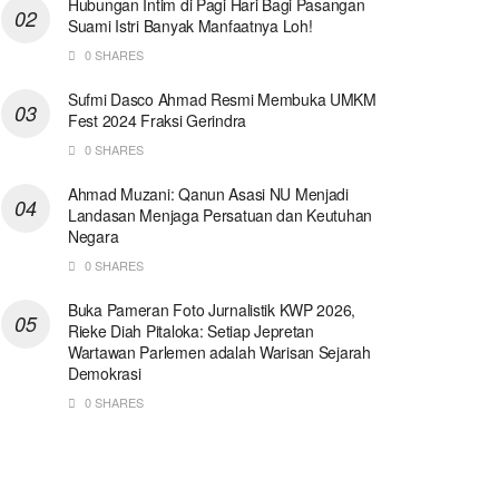
Hubungan Intim di Pagi Hari Bagi Pasangan
Suami Istri Banyak Manfaatnya Loh!
0 SHARES
Sufmi Dasco Ahmad Resmi Membuka UMKM
Fest 2024 Fraksi Gerindra
0 SHARES
Ahmad Muzani: Qanun Asasi NU Menjadi
Landasan Menjaga Persatuan dan Keutuhan
Negara
0 SHARES
Buka Pameran Foto Jurnalistik KWP 2026,
Rieke Diah Pitaloka: Setiap Jepretan
Wartawan Parlemen adalah Warisan Sejarah
Demokrasi
0 SHARES