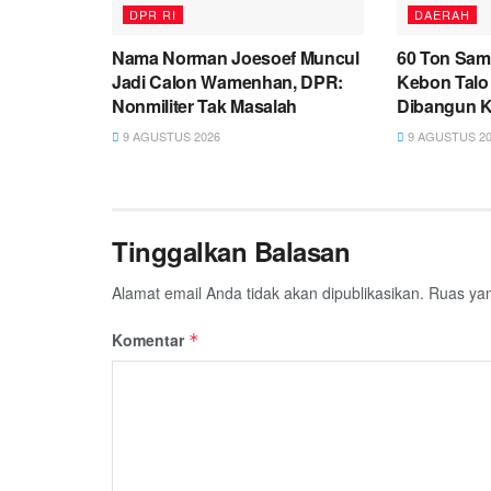
DPR RI
DAERAH
Nama Norman Joesoef Muncul
60 Ton Sam
Jadi Calon Wamenhan, DPR:
Kebon Talo
Nonmiliter Tak Masalah
Dibangun K
9 AGUSTUS 2026
9 AGUSTUS 20
Tinggalkan Balasan
Alamat email Anda tidak akan dipublikasikan.
Ruas yan
Komentar
*