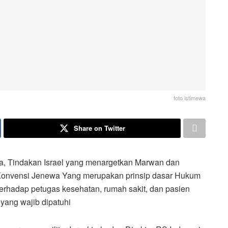
foto istimewa
Share on Twitter
, Tindakan Israel yang menargetkan Marwan dan
Konvensi Jenewa Yang merupakan prinsip dasar Hukum
terhadap petugas kesehatan, rumah sakit, dan pasien
yang wajib dipatuhi