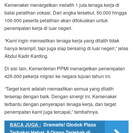
Kemenaker menargetkan melatih 1 juta tenaga kerja di
balai pelatihan vokasi. Dari angka tersebut, 50.000 hingga
100.000 peserta pelatihan akan difokuskan untuk
penempatan kerja di luar negeri.
“Kami ingin memastikan tenaga kerja yang dilatih tidak
hanya terampil, tapi juga siap bersaing di luar negeri,” jelas
Abdul Kadir Karding.
Di sisi lain, Kementerian PPMI menargetkan penempatan
425.000 pekerja migran ke negara tujuan tahun ini.
“Target kami adalah memastikan semua yang dilatih
terserap dengan baik. Dengan sinergi ini, Kemenaker
terbantu dengan penyerapan tenaga kerja, dan target
penempatan kami juga tercapai,” tambahnya.
BACA JUGA :
Dramatis! Glodok Plaza
Terbakar Hebat, 9 Orang Terjebak di