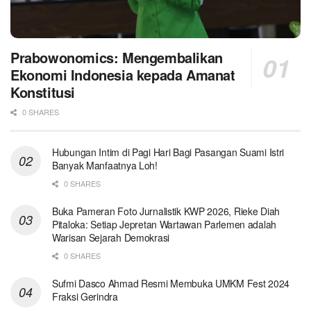
Prabowonomics: Mengembalikan
Ekonomi Indonesia kepada Amanat
Konstitusi
0 SHARES
Hubungan Intim di Pagi Hari Bagi Pasangan Suami Istri
Banyak Manfaatnya Loh!
0 SHARES
Buka Pameran Foto Jurnalistik KWP 2026, Rieke Diah
Pitaloka: Setiap Jepretan Wartawan Parlemen adalah
Warisan Sejarah Demokrasi
0 SHARES
Sufmi Dasco Ahmad Resmi Membuka UMKM Fest 2024
Fraksi Gerindra