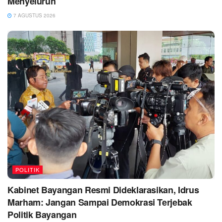
Menyeluruh
7 AGUSTUS 2026
POLITIK
Kabinet Bayangan Resmi Dideklarasikan, Idrus
Marham: Jangan Sampai Demokrasi Terjebak
Politik Bayangan