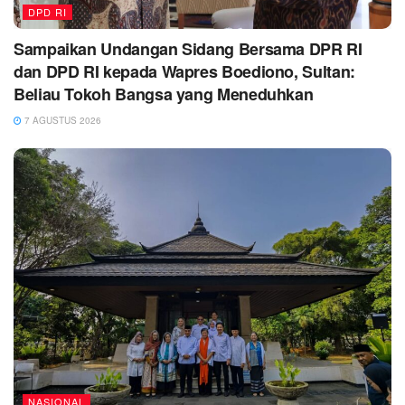
DPD RI
Sampaikan Undangan Sidang Bersama DPR RI
dan DPD RI kepada Wapres Boediono, Sultan:
Beliau Tokoh Bangsa yang Meneduhkan
7 AGUSTUS 2026
NASIONAL