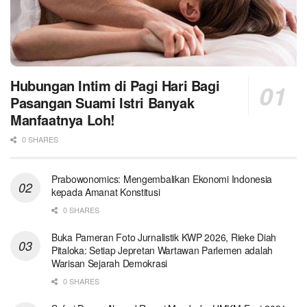
Hubungan Intim di Pagi Hari Bagi
Pasangan Suami Istri Banyak
Manfaatnya Loh!
0 SHARES
Prabowonomics: Mengembalikan Ekonomi Indonesia
kepada Amanat Konstitusi
0 SHARES
Buka Pameran Foto Jurnalistik KWP 2026, Rieke Diah
Pitaloka: Setiap Jepretan Wartawan Parlemen adalah
Warisan Sejarah Demokrasi
0 SHARES