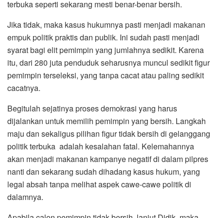
terbuka seperti sekarang mesti benar-benar bersih.
Jika tidak, maka kasus hukumnya pasti menjadi makanan
empuk politik praktis dan publik. Ini sudah pasti menjadi
syarat bagi elit pemimpin yang jumlahnya sedikit. Karena
itu, dari 280 juta penduduk seharusnya muncul sedikit figur
pemimpin terseleksi, yang tanpa cacat atau paling sedikit
cacatnya.
Begitulah sejatinya proses demokrasi yang harus
dijalankan untuk memilih pemimpin yang bersih. Langkah
maju dan sekaligus pilihan figur tidak bersih di gelanggang
politik terbuka adalah kesalahan fatal. Kelemahannya
akan menjadi makanan kampanye negatif di dalam pilpres
nanti dan sekarang sudah dihadang kasus hukum, yang
legal absah tanpa melihat aspek cawe-cawe politik di
dalamnya.
Apabila calon pemimpin tidak bersih, lanjut Didik, maka