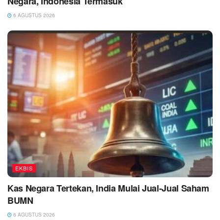
Negara, Indonesia Termasuk
6 AGUSTUS 2026
EKBIS
Kas Negara Tertekan, India Mulai Jual-Jual Saham
BUMN
6 AGUSTUS 2026