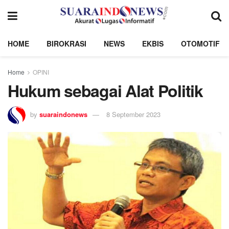
HOME
BIROKRASI
NEWS
EKBIS
OTOMOTIF
Home
OPINI
Hukum sebagai Alat Politik
by
suaraindonews
8 September 2023