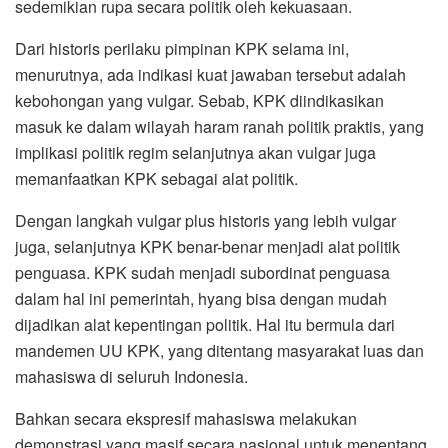
sedemikian rupa secara politik oleh kekuasaan.
Dari historis perilaku pimpinan KPK selama ini,
menurutnya, ada indikasi kuat jawaban tersebut adalah
kebohongan yang vulgar. Sebab, KPK diindikasikan
masuk ke dalam wilayah haram ranah politik praktis, yang
implikasi politik regim selanjutnya akan vulgar juga
memanfaatkan KPK sebagai alat politik.
Dengan langkah vulgar plus historis yang lebih vulgar
juga, selanjutnya KPK benar-benar menjadi alat politik
penguasa. KPK sudah menjadi subordinat penguasa
dalam hal ini pemerintah, hyang bisa dengan mudah
dijadikan alat kepentingan politik. Hal itu bermula dari
mandemen UU KPK, yang ditentang masyarakat luas dan
mahasiswa di seluruh Indonesia.
Bahkan secara ekspresif mahasiswa melakukan
demonstrasi yang masif secara nasional untuk menentang