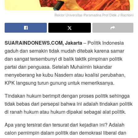
Rektor Universitas Paramadina Prof Didik J Rachbini
SUARAINDONEWS.COM, Jakarta
– Politik Indonesia
gaduh dan semakin tidak mudah ditebak karena samar
dan sangat tersembunyi di balik taktik pimpinan politik
partai dan penguasa. Setelah Muhaimin Iskandar
menyeberang ke kubu Nasdem atau koalisi perubahan,
KPK langsung turun gunung untuk memeriksanya.
Tindakan hukum berimpit dengan proses politik sehingga
tidak bebas dari persepsi bahwa ini adalah tindakan politik
di ranah hukum atau hukum dipakai sebagai alat politik.
Apa yang tersirat dan tersurat dari kejadian ini? Adalah
calon pemimpin dalam politik dan demokrasi liberal dan