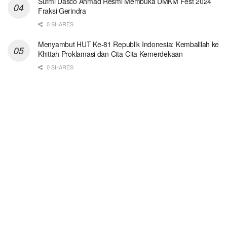
Sufmi Dasco Ahmad Resmi Membuka UMKM Fest 2024
Fraksi Gerindra
0 SHARES
Menyambut HUT Ke-81 Republik Indonesia: Kembalilah ke
Khittah Proklamasi dan Cita-Cita Kemerdekaan
0 SHARES