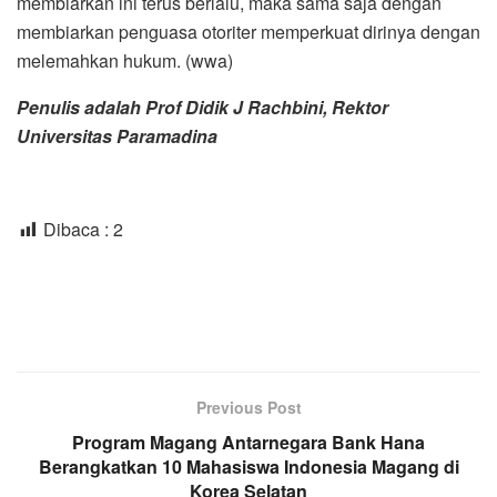
membiarkan ini terus berlalu, maka sama saja dengan
membiarkan penguasa otoriter memperkuat dirinya dengan
melemahkan hukum. (wwa)
Penulis adalah Prof Didik J Rachbini, Rektor
Universitas Paramadina
Dibaca :
2
Previous Post
Program Magang Antarnegara Bank Hana
Berangkatkan 10 Mahasiswa Indonesia Magang di
Korea Selatan