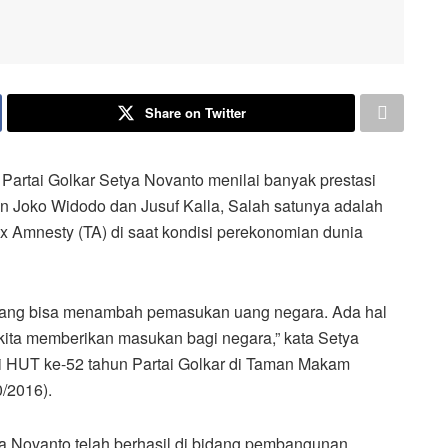
Share on Twitter
ai Golkar Setya Novanto menilai banyak prestasi
n Joko Widodo dan Jusuf Kalla, Salah satunya adalah
 Amnesty (TA) di saat kondisi perekonomian dunia
 yang bisa menambah pemasukan uang negara. Ada hal
kita memberikan masukan bagi negara,” kata Setya
i HUT ke-52 tahun Partai Golkar di Taman Makam
/2016).
ya Novanto telah berhasil di bidang pembangunan