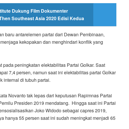
stitute Dukung Film Dokumenter
/Then Southeast Asia 2020 Edisi Kedua
kan baru antarelemen partai dari Dewan Pembinaan,
s menjaga kekopakan dan menghindari konflik yang
pada peningkatan elektabilitas Partai Golkar. Saat
ai 7,4 persen, namun saat ini elektabilitas partai Golkar
internal di tubuh partai.
 kata Novanto tak lepas dari keputusan Rapimnas Partai
milu Presiden 2019 mendatang. Hingga saat ini Partai
ensosialisasikan Joko Widodo sebagai capres 2019,
ya hanya 55 persen saat ini sudah meningkat menjadi 65