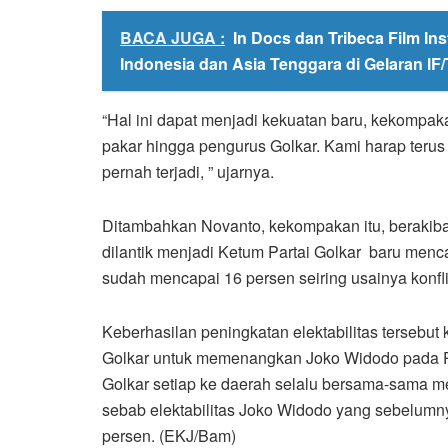
BACA JUGA :
In Docs dan Tribeca Film In
Indonesia dan Asia Tenggara di Gelaran lF
“Hal ini dapat menjadi kekuatan baru, kekompa
pakar hingga pengurus Golkar. Kami harap teru
pernah terjadi, ” ujarnya.
Ditambahkan Novanto, kekompakan itu, berakibat 
dilantik menjadi Ketum Partai Golkar baru mencap
sudah mencapai 16 persen seiring usainya konflik 
Keberhasilan peningkatan elektabilitas tersebut
Golkar untuk memenangkan Joko Widodo pada Pe
Golkar setiap ke daerah selalu bersama-sama m
sebab elektabilitas Joko Widodo yang sebelumn
persen. (EKJ/Bam)