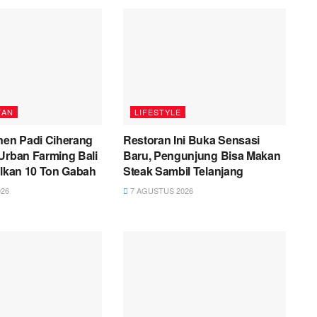
TAN
LIFESTYLE
nen Padi Ciherang
Restoran Ini Buka Sensasi
Urban Farming Bali
Baru, Pengunjung Bisa Makan
ilkan 10 Ton Gabah
Steak Sambil Telanjang
26
7 AGUSTUS 2026