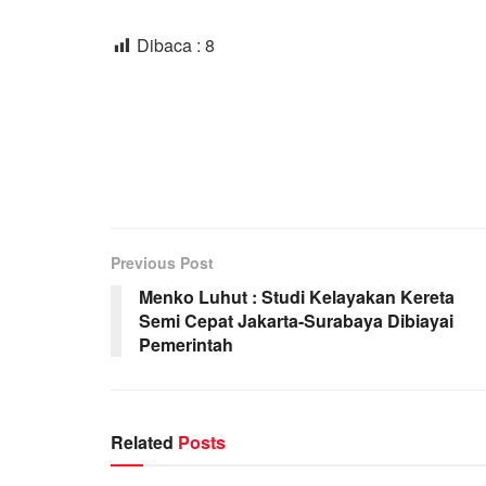
Dibaca :
8
Previous Post
Menko Luhut : Studi Kelayakan Kereta
Semi Cepat Jakarta-Surabaya Dibiayai
Pemerintah
Related
Posts