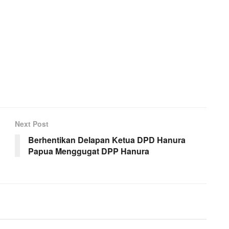
Next Post
Berhentikan Delapan Ketua DPD Hanura
Papua Menggugat DPP Hanura