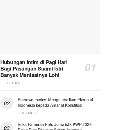
Hubungan Intim di Pagi Hari
Bagi Pasangan Suami Istri
Banyak Manfaatnya Loh!
0 SHARES
Prabowonomics: Mengembalikan Ekonomi
Indonesia kepada Amanat Konstitusi
0 SHARES
Buka Pameran Foto Jurnalistik KWP 2026,
Rieke Diah Pitaloka: Setiap Jepretan