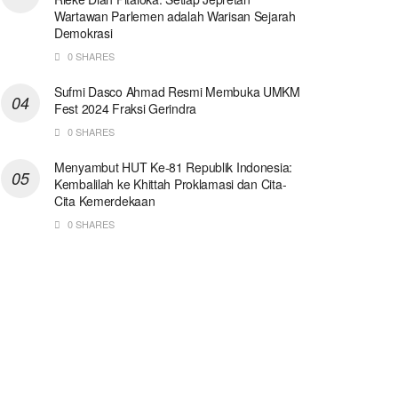
Wartawan Parlemen adalah Warisan Sejarah
Demokrasi
0 SHARES
Sufmi Dasco Ahmad Resmi Membuka UMKM
Fest 2024 Fraksi Gerindra
0 SHARES
Menyambut HUT Ke-81 Republik Indonesia:
Kembalilah ke Khittah Proklamasi dan Cita-
Cita Kemerdekaan
0 SHARES