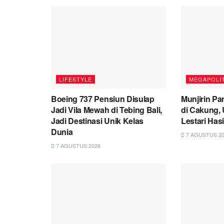
LIFESTYLE
MEGAPOLI
Boeing 737 Pensiun Disulap
Munjirin Pa
Jadi Vila Mewah di Tebing Bali,
di Cakung, 
Jadi Destinasi Unik Kelas
Lestari Has
Dunia
7 AGUSTUS 20
7 AGUSTUS 2026