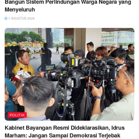
Bangun Sistem Perlindungan Warga Negara yang
Menyeluruh
7 AGUSTUS 2026
POLITIK
Kabinet Bayangan Resmi Dideklarasikan, Idrus
Marham: Jangan Sampai Demokrasi Terjebak