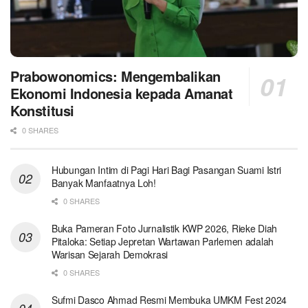
Prabowonomics: Mengembalikan
Ekonomi Indonesia kepada Amanat
Konstitusi
0 SHARES
Hubungan Intim di Pagi Hari Bagi Pasangan Suami Istri
Banyak Manfaatnya Loh!
0 SHARES
Buka Pameran Foto Jurnalistik KWP 2026, Rieke Diah
Pitaloka: Setiap Jepretan Wartawan Parlemen adalah
Warisan Sejarah Demokrasi
0 SHARES
Sufmi Dasco Ahmad Resmi Membuka UMKM Fest 2024