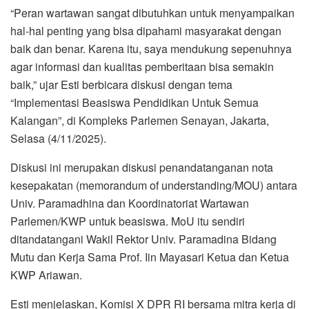
“Peran wartawan sangat dibutuhkan untuk menyampaikan
hal-hal penting yang bisa dipahami masyarakat dengan
baik dan benar. Karena itu, saya mendukung sepenuhnya
agar informasi dan kualitas pemberitaan bisa semakin
baik,” ujar Esti berbicara diskusi dengan tema
“Implementasi Beasiswa Pendidikan Untuk Semua
Kalangan”, di Kompleks Parlemen Senayan, Jakarta,
Selasa (4/11/2025).
Diskusi ini merupakan diskusi penandatanganan nota
kesepakatan (memorandum of understanding/MOU) antara
Univ. Paramadhina dan Koordinatoriat Wartawan
Parlemen/KWP untuk beasiswa. MoU itu sendiri
ditandatangani Wakil Rektor Univ. Paramadina Bidang
Mutu dan Kerja Sama Prof. Iin Mayasari Ketua dan Ketua
KWP Ariawan.
Esti menjelaskan, Komisi X DPR RI bersama mitra kerja di