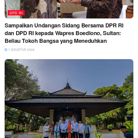
DPD RI
Sampaikan Undangan Sidang Bersama DPR RI
dan DPD RI kepada Wapres Boediono, Sultan:
Beliau Tokoh Bangsa yang Meneduhkan
7 AGUSTUS 2026