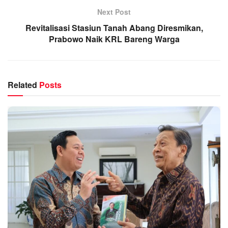
Next Post
Revitalisasi Stasiun Tanah Abang Diresmikan,
Prabowo Naik KRL Bareng Warga
Related
Posts