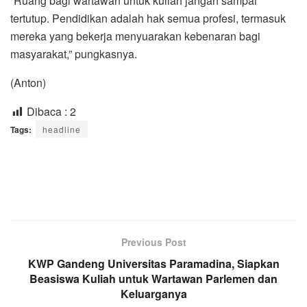
“Ruang bagi wartawan untuk kuliah jangan sampai
tertutup. Pendidikan adalah hak semua profesi, termasuk
mereka yang bekerja menyuarakan kebenaran bagi
masyarakat,” pungkasnya.
(Anton)
Dibaca :
2
Tags:
headline
Previous Post
KWP Gandeng Universitas Paramadina, Siapkan
Beasiswa Kuliah untuk Wartawan Parlemen dan
Keluarganya