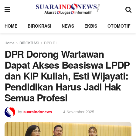
HOME
BIROKRASI
NEWS
EKBIS
OTOMOTIF
Home
BIROKRASI
DPR RI
DPR Dorong Wartawan
Dapat Akses Beasiswa LPDP
dan KIP Kuliah, Esti Wijayati:
Pendidikan Harus Jadi Hak
Semua Profesi
by
suaraindonews
4 November 2025