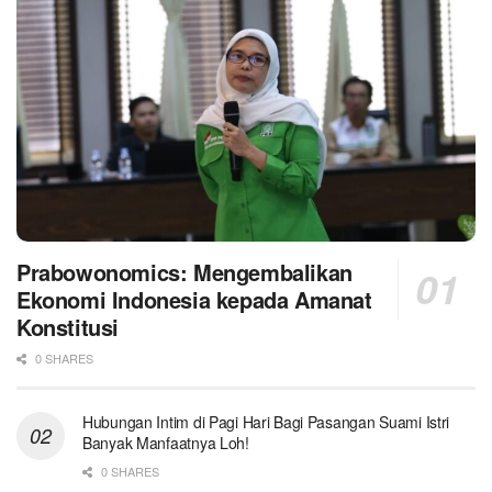
Prabowonomics: Mengembalikan
Ekonomi Indonesia kepada Amanat
Konstitusi
0 SHARES
Hubungan Intim di Pagi Hari Bagi Pasangan Suami Istri
Banyak Manfaatnya Loh!
0 SHARES