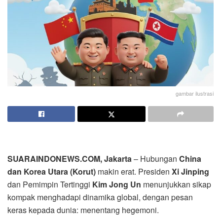
gambar ilustrasi
SUARAINDONEWS.COM, Jakarta
– Hubungan
China
dan Korea Utara (Korut)
makin erat. Presiden
Xi Jinping
dan Pemimpin Tertinggi
Kim Jong Un
menunjukkan sikap
kompak menghadapi dinamika global, dengan pesan
keras kepada dunia: menentang hegemoni.