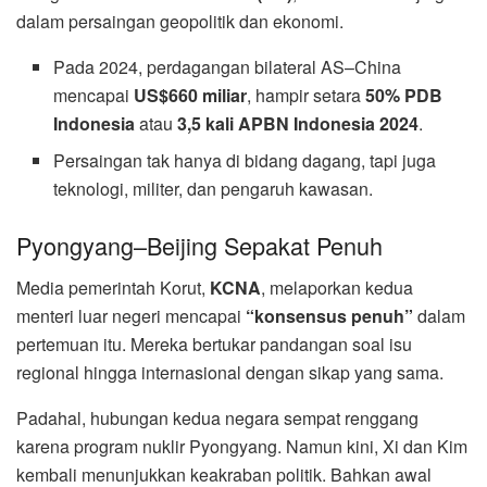
dalam persaingan geopolitik dan ekonomi.
Pada 2024, perdagangan bilateral AS–China
mencapai
US$660 miliar
, hampir setara
50% PDB
Indonesia
atau
3,5 kali APBN Indonesia 2024
.
Persaingan tak hanya di bidang dagang, tapi juga
teknologi, militer, dan pengaruh kawasan.
Pyongyang–Beijing Sepakat Penuh
Media pemerintah Korut,
KCNA
, melaporkan kedua
menteri luar negeri mencapai
“konsensus penuh”
dalam
pertemuan itu. Mereka bertukar pandangan soal isu
regional hingga internasional dengan sikap yang sama.
Padahal, hubungan kedua negara sempat renggang
karena program nuklir Pyongyang. Namun kini, Xi dan Kim
kembali menunjukkan keakraban politik. Bahkan awal