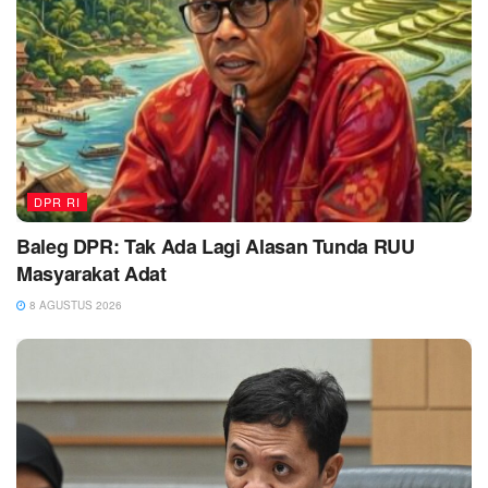
DPR RI
Baleg DPR: Tak Ada Lagi Alasan Tunda RUU
Masyarakat Adat
8 AGUSTUS 2026