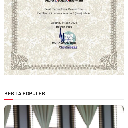
BERITA POPULER