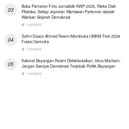
Buka Pameran Foto Jurnalistik KWP 2026, Rieke Diah
Pitaloka: Setiap Jepretan Wartawan Parlemen adalah
Warisan Sejarah Demokrasi
0 SHARES
Sufmi Dasco Ahmad Resmi Membuka UMKM Fest 2024
Fraksi Gerindra
0 SHARES
Kabinet Bayangan Resmi Dideklarasikan, Idrus Marham:
Jangan Sampai Demokrasi Terjebak Politik Bayangan
0 SHARES