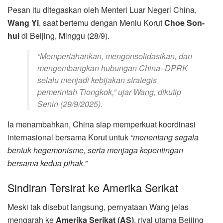
Pesan itu ditegaskan oleh Menteri Luar Negeri China,
Wang Yi
, saat bertemu dengan Menlu Korut
Choe Son-
hui
di Beijing, Minggu (28/9).
“Mempertahankan, mengonsolidasikan, dan
mengembangkan hubungan China–DPRK
selalu menjadi kebijakan strategis
pemerintah Tiongkok,”
ujar Wang, dikutip
Senin (29/9/2025).
Ia menambahkan, China siap memperkuat koordinasi
internasional bersama Korut untuk
“menentang segala
bentuk hegemonisme, serta menjaga kepentingan
bersama kedua pihak.”
Sindiran Tersirat ke Amerika Serikat
Meski tak disebut langsung, pernyataan Wang jelas
mengarah ke
Amerika Serikat (AS)
, rival utama Beijing