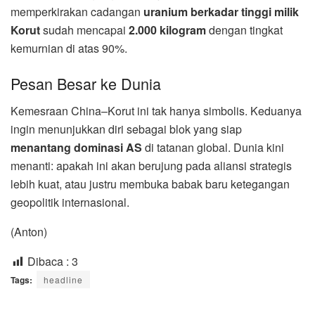
memperkirakan cadangan
uranium berkadar tinggi milik
Korut
sudah mencapai
2.000 kilogram
dengan tingkat
kemurnian di atas 90%.
Pesan Besar ke Dunia
Kemesraan China–Korut ini tak hanya simbolis. Keduanya
ingin menunjukkan diri sebagai blok yang siap
menantang dominasi AS
di tatanan global. Dunia kini
menanti: apakah ini akan berujung pada aliansi strategis
lebih kuat, atau justru membuka babak baru ketegangan
geopolitik internasional.
(Anton)
Dibaca :
3
Tags:
headline