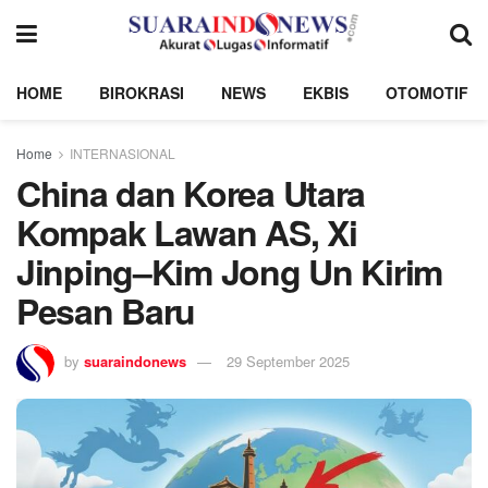
HOME
BIROKRASI
NEWS
EKBIS
OTOMOTIF
Home
INTERNASIONAL
China dan Korea Utara
Kompak Lawan AS, Xi
Jinping–Kim Jong Un Kirim
Pesan Baru
by
suaraindonews
29 September 2025