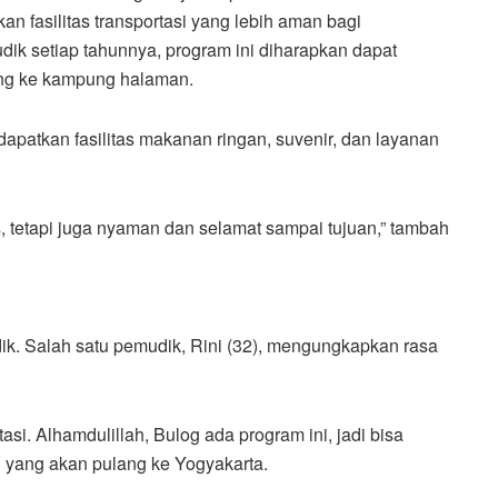
 fasilitas transportasi yang lebih aman bagi
ik setiap tahunnya, program ini diharapkan dapat
ang ke kampung halaman.
ndapatkan fasilitas makanan ringan, suvenir, dan layanan
s, tetapi juga nyaman dan selamat sampai tujuan,” tambah
dik. Salah satu pemudik, Rini (32), mengungkapkan rasa
asi. Alhamdulillah, Bulog ada program ini, jadi bisa
ni yang akan pulang ke Yogyakarta.