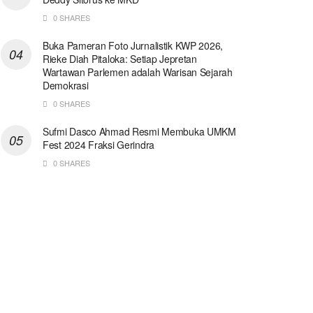
0 SHARES
Buka Pameran Foto Jurnalistik KWP 2026,
Rieke Diah Pitaloka: Setiap Jepretan
Wartawan Parlemen adalah Warisan Sejarah
Demokrasi
0 SHARES
Sufmi Dasco Ahmad Resmi Membuka UMKM
Fest 2024 Fraksi Gerindra
0 SHARES