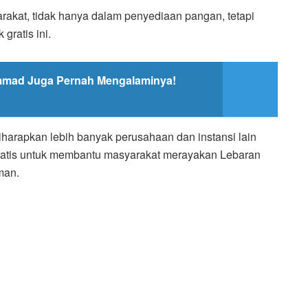
akat, tidak hanya dalam penyediaan pangan, tetapi
gratis ini.
mmad Juga Pernah Mengalaminya!
iharapkan lebih banyak perusahaan dan instansi lain
 gratis untuk membantu masyarakat merayakan Lebaran
man.