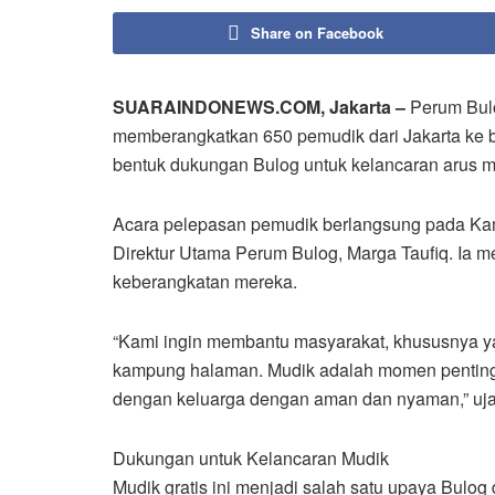
Share on Facebook
SUARAINDONEWS.COM, Jakarta –
Perum Bulo
memberangkatkan 650 pemudik dari Jakarta ke b
bentuk dukungan Bulog untuk kelancaran arus mud
Acara pelepasan pemudik berlangsung pada Kamis
Direktur Utama Perum Bulog, Marga Taufiq. Ia 
keberangkatan mereka.
“Kami ingin membantu masyarakat, khususnya ya
kampung halaman. Mudik adalah momen penting,
dengan keluarga dengan aman dan nyaman,” uja
Dukungan untuk Kelancaran Mudik
Mudik gratis ini menjadi salah satu upaya Bulo