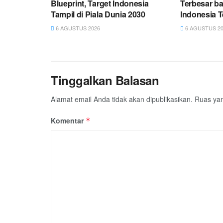
Blueprint, Target Indonesia
Terbesar ba
Tampil di Piala Dunia 2030
Indonesia 
6 AGUSTUS 2026
6 AGUSTUS 20
Tinggalkan Balasan
Alamat email Anda tidak akan dipublikasikan.
Ruas yan
Komentar
*