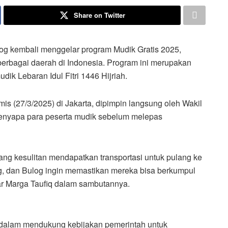
Share on Twitter
g kembali menggelar program Mudik Gratis 2025,
erbagai daerah di Indonesia. Program ini merupakan
ik Lebaran Idul Fitri 1446 Hijriah.
 (27/3/2025) di Jakarta, dipimpin langsung oleh Wakil
menyapa para peserta mudik sebelum melepas
ng kesulitan mendapatkan transportasi untuk pulang ke
 dan Bulog ingin memastikan mereka bisa berkumpul
r Marga Taufiq dalam sambutannya.
g dalam mendukung kebijakan pemerintah untuk