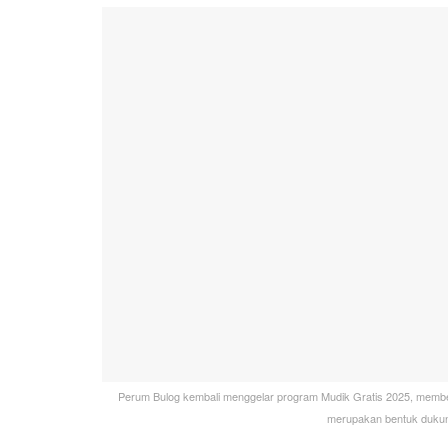
Perum Bulog kembali menggelar program Mudik Gratis 2025, member
merupakan bentuk dukunga