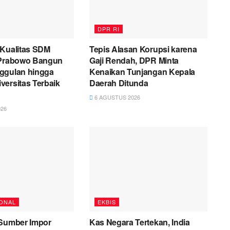
DPR RI
 Kualitas SDM
Tepis Alasan Korupsi karena
 Prabowo Bangun
Gaji Rendah, DPR Minta
ggulan hingga
Kenaikan Tunjangan Kepala
ersitas Terbaik
Daerah Ditunda
6 AGUSTUS 2026
26
ONAL
EKBIS
 Sumber Impor
Kas Negara Tertekan, India