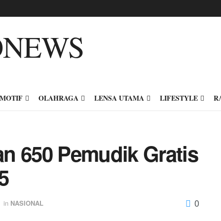
MOTIF
OLAHRAGA
LENSA UTAMA
LIFESTYLE
R
n 650 Pemudik Gratis
5
0
in
NASIONAL