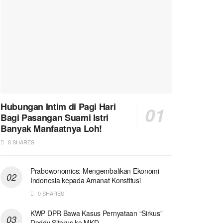
Hubungan Intim di Pagi Hari
Bagi Pasangan Suami Istri
Banyak Manfaatnya Loh!
0 SHARES
Prabowonomics: Mengembalikan Ekonomi
Indonesia kepada Amanat Konstitusi
0 SHARES
KWP DPR Bawa Kasus Pernyataan “Sirkus”
Deddy Sitorus ke MKD