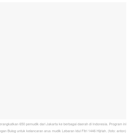
angkatkan 650 pemudik dari Jakarta ke berbagai daerah di Indonesia. Program ini
n Bulog untuk kelancaran arus mudik Lebaran Idul Fitri 1446 Hijriah. (foto: anton)