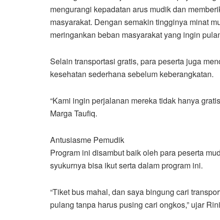
mengurangi kepadatan arus mudik dan memberikan
masyarakat. Dengan semakin tingginya minat mud
meringankan beban masyarakat yang ingin pul
Selain transportasi gratis, para peserta juga me
kesehatan sederhana sebelum keberangkatan.
“Kami ingin perjalanan mereka tidak hanya grati
Marga Taufiq.
Antusiasme Pemudik
Program ini disambut baik oleh para peserta mu
syukurnya bisa ikut serta dalam program ini.
“Tiket bus mahal, dan saya bingung cari transport
pulang tanpa harus pusing cari ongkos,” ujar Ri