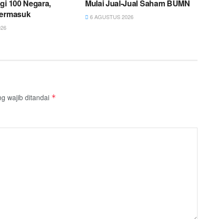
gi 100 Negara,
Mulai Jual-Jual Saham BUMN
Termasuk
6 AGUSTUS 2026
26
g wajib ditandai
*