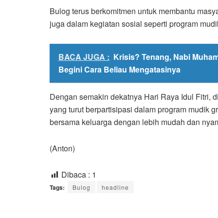
Bulog terus berkomitmen untuk membantu masyar
juga dalam kegiatan sosial seperti program mudik 
BACA JUGA :
Krisis? Tenang, Nabi Muha
Begini Cara Beliau Mengatasinya
Dengan semakin dekatnya Hari Raya Idul Fitri, d
yang turut berpartisipasi dalam program mudik
bersama keluarga dengan lebih mudah dan nya
(Anton)
Dibaca :
1
Tags:
Bulog
headline