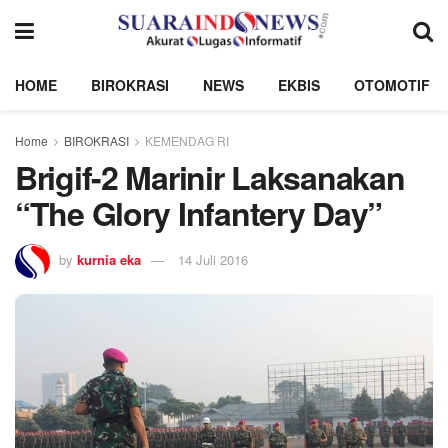
HOME
BIROKRASI
NEWS
EKBIS
OTOMOTIF
Home
BIROKRASI
KEMENDAG RI
Brigif-2 Marinir Laksanakan
“The Glory Infantery Day”
by
kurnia eka
14 Juli 2016