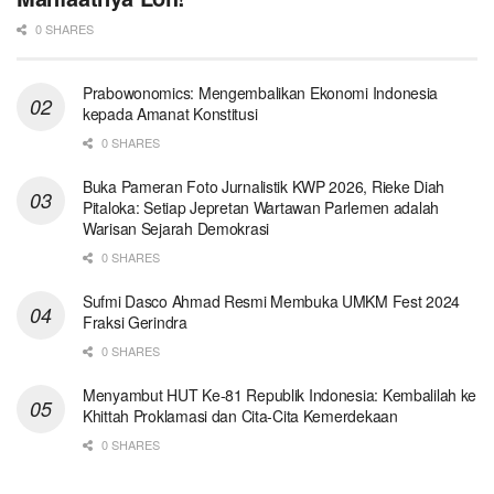
0 SHARES
Prabowonomics: Mengembalikan Ekonomi Indonesia
kepada Amanat Konstitusi
0 SHARES
Buka Pameran Foto Jurnalistik KWP 2026, Rieke Diah
Pitaloka: Setiap Jepretan Wartawan Parlemen adalah
Warisan Sejarah Demokrasi
0 SHARES
Sufmi Dasco Ahmad Resmi Membuka UMKM Fest 2024
Fraksi Gerindra
0 SHARES
Menyambut HUT Ke-81 Republik Indonesia: Kembalilah ke
Khittah Proklamasi dan Cita-Cita Kemerdekaan
0 SHARES