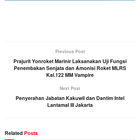
Previous Post
Prajurit Yonroket Marinir Laksanakan Uji Fungsi
Penembakan Senjata dan Amonisi Roket MLRS
Kal.122 MM Vampire
Next Post
Penyerahan Jabatan Kakuwil dan Dantim Intel
Lantamal III Jakarta
Related
Posts