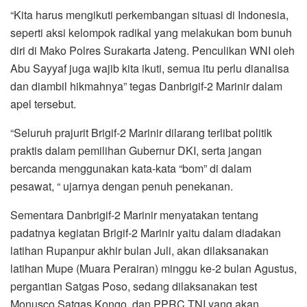
“Kita harus mengikuti perkembangan situasi di Indonesia,
seperti aksi kelompok radikal yang melakukan bom bunuh
diri di Mako Polres Surakarta Jateng. Penculikan WNI oleh
Abu Sayyaf juga wajib kita ikuti, semua itu perlu dianalisa
dan diambil hikmahnya” tegas Danbrigif-2 Marinir dalam
apel tersebut.
“Seluruh prajurit Brigif-2 Marinir dilarang terlibat politik
praktis dalam pemilihan Gubernur DKI, serta jangan
bercanda menggunakan kata-kata “bom” di dalam
pesawat, “ ujarnya dengan penuh penekanan.
Sementara Danbrigif-2 Marinir menyatakan tentang
padatnya kegiatan Brigif-2 Marinir yaitu dalam diadakan
latihan Rupanpur akhir bulan Juli, akan dilaksanakan
latihan Mupe (Muara Perairan) minggu ke-2 bulan Agustus,
pergantian Satgas Poso, sedang dilaksanakan test
Monusco Satgas Kongo, dan PPRC TNI yang akan