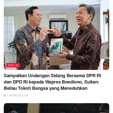
DPD RI
Sampaikan Undangan Sidang Bersama DPR RI
dan DPD RI kepada Wapres Boediono, Sultan:
Beliau Tokoh Bangsa yang Meneduhkan
7 AGUSTUS 2026