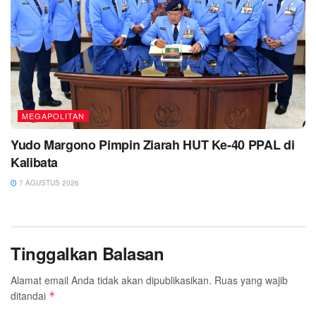
MEGAPOLITAN
Yudo Margono Pimpin Ziarah HUT Ke-40 PPAL di
Kalibata
7 AGUSTUS 2026
Tinggalkan Balasan
Alamat email Anda tidak akan dipublikasikan.
Ruas yang wajib
ditandai
*