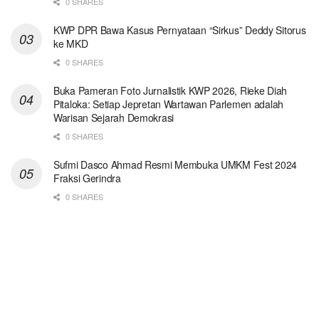
0 SHARES
KWP DPR Bawa Kasus Pernyataan “Sirkus” Deddy Sitorus
ke MKD
0 SHARES
Buka Pameran Foto Jurnalistik KWP 2026, Rieke Diah
Pitaloka: Setiap Jepretan Wartawan Parlemen adalah
Warisan Sejarah Demokrasi
0 SHARES
Sufmi Dasco Ahmad Resmi Membuka UMKM Fest 2024
Fraksi Gerindra
0 SHARES