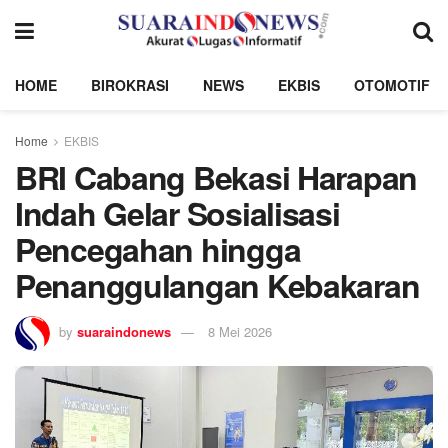
HOME
BIROKRASI
NEWS
EKBIS
OTOMOTIF
Home
EKBIS
BRI Cabang Bekasi Harapan
Indah Gelar Sosialisasi
Pencegahan hingga
Penanggulangan Kebakaran
by
suaraindonews
8 Mei 2026