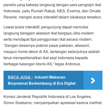
panelis yang bekerja langsung dengan para pengrajin ikat
Indonesia, yaitu Rumah Rakuji, NES, Everina, dan Ornate
Reverie, mengisi acara interaktif dalam lokakarya tersebut.
Lewat acara interaktif, pengunjung dapat mencoba
langsung beragam aksesori ikat bergaya ultra-modern
serta mendapat tips penggunaan ikat secara modern.
“Dengan besarnya potensi pasar pakaian, aksesori,
maupun home décor di AS, tantangan selanjutnya adalah
terus memperkenalkan ikat asal Indonesia kepada
berbagai kalangan bisnis AS,” tegas Antonius.
BACA JUGA :
Industri Makanan
Berpotensi Berkembang di Era Digital
Konsul Jenderal Republik Indonesia di Los Angeles,
Simon Soekarno, menyampaikan apresiasi karena melihat