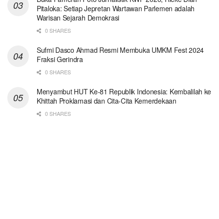
Pitaloka: Setiap Jepretan Wartawan Parlemen adalah
Warisan Sejarah Demokrasi
0 SHARES
Sufmi Dasco Ahmad Resmi Membuka UMKM Fest 2024
Fraksi Gerindra
0 SHARES
Menyambut HUT Ke-81 Republik Indonesia: Kembalilah ke
Khittah Proklamasi dan Cita-Cita Kemerdekaan
0 SHARES