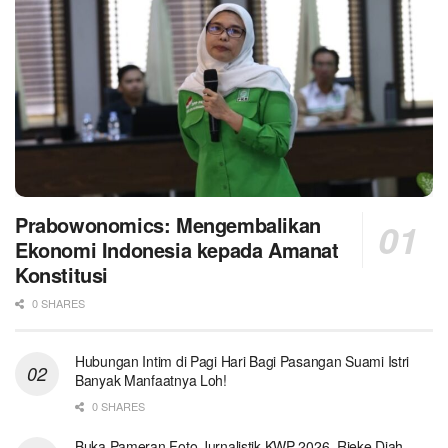
Prabowonomics: Mengembalikan
Ekonomi Indonesia kepada Amanat
Konstitusi
0 SHARES
Hubungan Intim di Pagi Hari Bagi Pasangan Suami Istri
Banyak Manfaatnya Loh!
0 SHARES
Buka Pameran Foto Jurnalistik KWP 2026, Rieke Diah