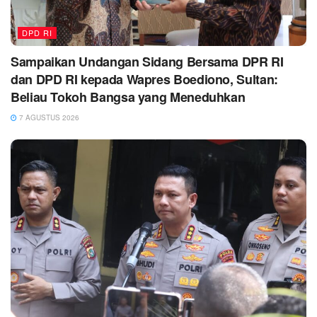
DPD RI
Sampaikan Undangan Sidang Bersama DPR RI
dan DPD RI kepada Wapres Boediono, Sultan:
Beliau Tokoh Bangsa yang Meneduhkan
7 AGUSTUS 2026