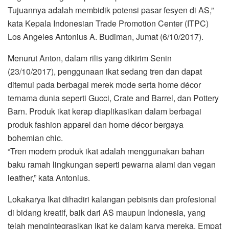
Tujuannya adalah membidik potensi pasar fesyen di AS,”
kata Kepala Indonesian Trade Promotion Center (ITPC)
Los Angeles Antonius A. Budiman, Jumat (6/10/2017).
Menurut Anton, dalam rilis yang dikirim Senin
(23/10/2017), penggunaan ikat sedang tren dan dapat
ditemui pada berbagai merek mode serta home décor
ternama dunia seperti Gucci, Crate and Barrel, dan Pottery
Barn. Produk ikat kerap diaplikasikan dalam berbagai
produk fashion apparel dan home décor bergaya
bohemian chic.
“Tren modern produk ikat adalah menggunakan bahan
baku ramah lingkungan seperti pewarna alami dan vegan
leather,” kata Antonius.
Lokakarya Ikat dihadiri kalangan pebisnis dan profesional
di bidang kreatif, baik dari AS maupun Indonesia, yang
telah mengintegrasikan ikat ke dalam karya mereka. Empat