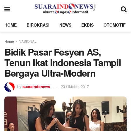
HOME
BIROKRASI
NEWS
EKBIS
OTOMOTIF
Home
NASIONAL
Bidik Pasar Fesyen AS,
Tenun Ikat Indonesia Tampil
Bergaya Ultra-Modern
by
suaraindonews
23 Oktober 2017