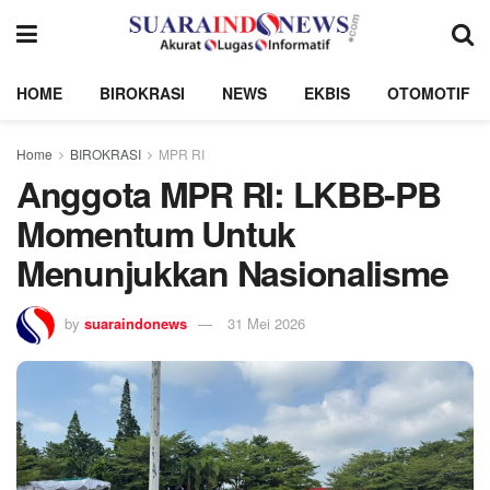
HOME
BIROKRASI
NEWS
EKBIS
OTOMOTIF
Home
BIROKRASI
MPR RI
Anggota MPR RI: LKBB-PB
Momentum Untuk
Menunjukkan Nasionalisme
by
suaraindonews
31 Mei 2026