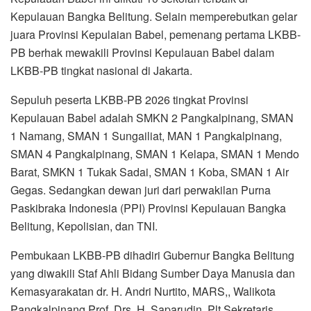
Kepulauan Bangka Belitung. Selain memperebutkan gelar
juara Provinsi Kepulaian Babel, pemenang pertama LKBB-
PB berhak mewakili Provinsi Kepulauan Babel dalam
LKBB-PB tingkat nasional di Jakarta.
Sepuluh peserta LKBB-PB 2026 tingkat Provinsi
Kepulauan Babel adalah SMKN 2 Pangkalpinang, SMAN
1 Namang, SMAN 1 Sungailiat, MAN 1 Pangkalpinang,
SMAN 4 Pangkalpinang, SMAN 1 Kelapa, SMAN 1 Mendo
Barat, SMKN 1 Tukak Sadai, SMAN 1 Koba, SMAN 1 Air
Gegas. Sedangkan dewan juri dari perwakilan Purna
Paskibraka Indonesia (PPI) Provinsi Kepulauan Bangka
Belitung, Kepolisian, dan TNI.
Pembukaan LKBB-PB dihadiri Gubernur Bangka Belitung
yang diwakili Staf Ahli Bidang Sumber Daya Manusia dan
Kemasyarakatan dr. H. Andri Nurtito, MARS,, Walikota
Pangkalpinang Prof. Drs. H. Saparudin, Plt Sekretaris