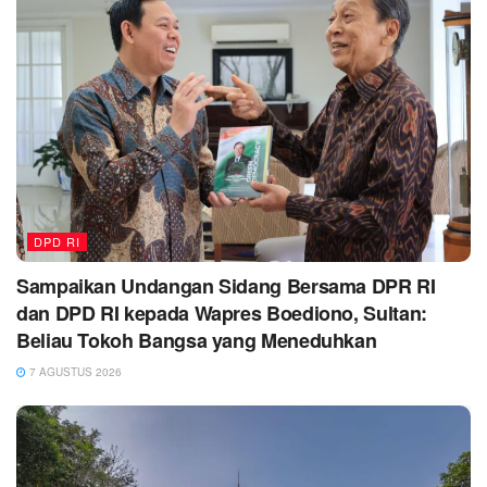
DPD RI
Sampaikan Undangan Sidang Bersama DPR RI
dan DPD RI kepada Wapres Boediono, Sultan:
Beliau Tokoh Bangsa yang Meneduhkan
7 AGUSTUS 2026