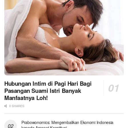
Hubungan Intim di Pagi Hari Bagi
Pasangan Suami Istri Banyak
Manfaatnya Loh!
0 SHARES
Prabowonomics: Mengembalikan Ekonomi Indonesia
kepada Amanat Konstitusi