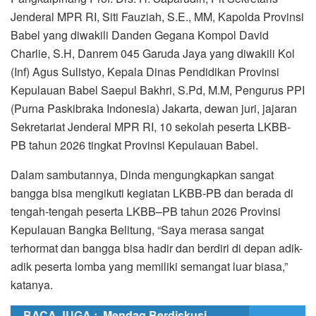
Jenderal MPR RI, Siti Fauziah, S.E., MM, Kapolda Provinsi
Babel yang diwakili Danden Gegana Kompol David
Charlie, S.H, Danrem 045 Garuda Jaya yang diwakili Kol
(Inf) Agus Sulistyo, Kepala Dinas Pendidikan Provinsi
Kepulauan Babel Saepul Bakhri, S.Pd, M.M, Pengurus PPI
(Purna Paskibraka Indonesia) Jakarta, dewan juri, jajaran
Sekretariat Jenderal MPR RI, 10 sekolah peserta LKBB-
PB tahun 2026 tingkat Provinsi Kepulauan Babel.
Dalam sambutannya, Dinda mengungkapkan sangat
bangga bisa mengikuti kegiatan LKBB-PB dan berada di
tengah-tengah peserta LKBB–PB tahun 2026 Provinsi
Kepulauan Bangka Belitung, “Saya merasa sangat
terhormat dan bangga bisa hadir dan berdiri di depan adik-
adik peserta lomba yang memiliki semangat luar biasa,”
katanya.
BACA JUGA :
Mendag Berdiskusi