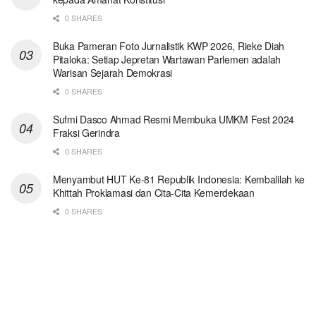
0 SHARES
Buka Pameran Foto Jurnalistik KWP 2026, Rieke Diah
Pitaloka: Setiap Jepretan Wartawan Parlemen adalah
Warisan Sejarah Demokrasi
0 SHARES
Sufmi Dasco Ahmad Resmi Membuka UMKM Fest 2024
Fraksi Gerindra
0 SHARES
Menyambut HUT Ke-81 Republik Indonesia: Kembalilah ke
Khittah Proklamasi dan Cita-Cita Kemerdekaan
0 SHARES