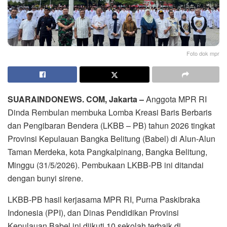
Foto dok mpr
SUARAINDONEWS. COM, Jakarta –
Anggota MPR RI
Dinda Rembulan membuka Lomba Kreasi Baris Berbaris
dan Pengibaran Bendera (LKBB – PB) tahun 2026 tingkat
Provinsi Kepulauan Bangka Belitung (Babel) di Alun-Alun
Taman Merdeka, kota Pangkalpinang, Bangka Belitung,
Minggu (31/5/2026). Pembukaan LKBB-PB ini ditandai
dengan bunyi sirene.
LKBB-PB hasil kerjasama MPR RI, Purna Paskibraka
Indonesia (PPI), dan Dinas Pendidikan Provinsi
Kepulauan Babel ini diikuti 10 sekolah terbaik di